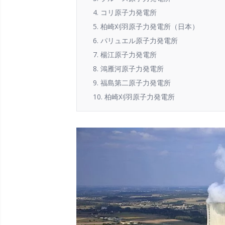
4. コリ原子力発電所
5. 柏崎刈羽原子力発電所（日本）
6. パリュエル原子力発電所
7. 楊江原子力発電所
8. 鴻雁河原子力発電所
9. 福島第二原子力発電所
10. 柏崎刈羽原子力発電所