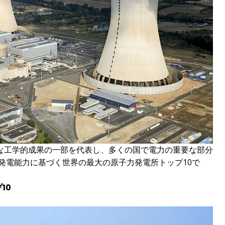
な工学的成果の一部を代表し、多くの国で電力の重要な部分
は発電能力に基づく世界の最大の原子力発電所トップ10で
10