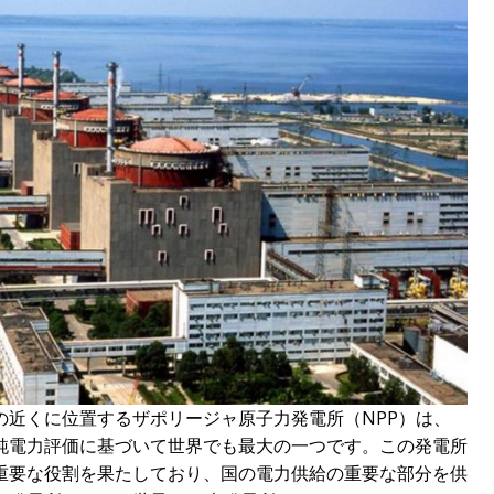
の近くに位置するザポリージャ原子力発電所（NPP）は、
純電力評価に基づいて世界でも最大の一つです。この発電所
重要な役割を果たしており、国の電力供給の重要な部分を供