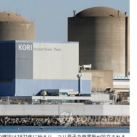
の建設は1971年に始まり、コリ原子力発電所が設立されま