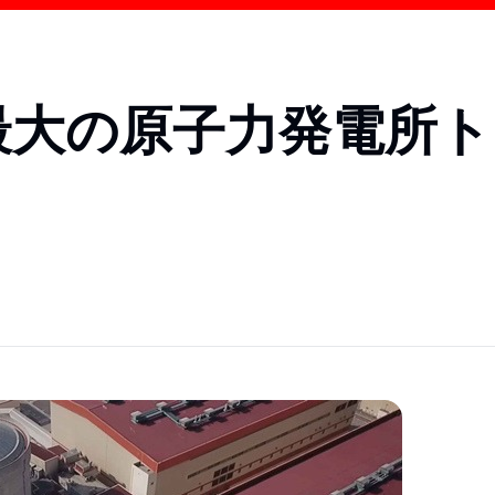
の最大の原子力発電所ト