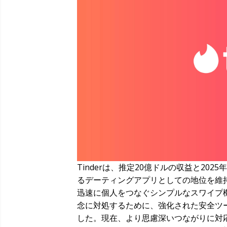
Tinderは、推定20億ドルの収益と20
るデーティングアプリとしての地位を維持
迅速に個人をつなぐシンプルなスワイプ
念に対処するために、強化された安全ツ
した。現在、より思慮深いつながりに対応するた