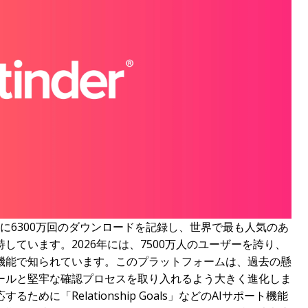
25年に6300万回のダウンロードを記録し、世界で最も人気のあ
しています。2026年には、7500万人のユーザーを誇り、
機能で知られています。このプラットフォームは、過去の懸
ールと堅牢な確認プロセスを取り入れるよう大きく進化しま
めに「Relationship Goals」などのAIサポート機能