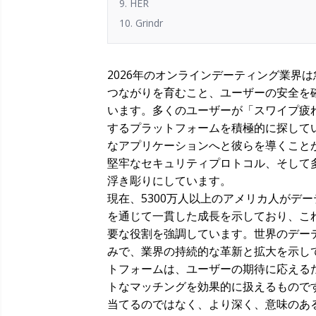
9. HER
10. Grindr
2026年のオンラインデーティング業界
つながりを育むこと、ユーザーの安全を
います。多くのユーザーが「スワイプ疲
するプラットフォームを積極的に探して
なアプリケーションへと彼らを導くこと
堅牢なセキュリティプロトコル、そして
浮き彫りにしています。
現在、5300万人以上のアメリカ人がデ
を通じて一貫した成長を示しており、こ
要な役割を強調しています。世界のデーテ
みで、業界の持続的な革新と拡大を示し
トフォームは、ユーザーの期待に応える
トなマッチングを効果的に扱えるもので
当てるのではなく、より深く、意味のあ