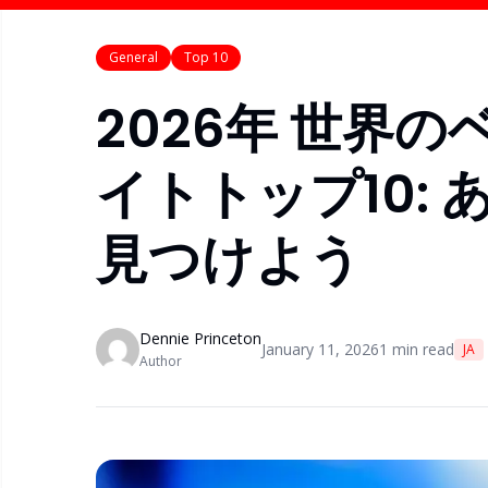
General
Top 10
2026年 世界
イトトップ10:
見つけよう
Dennie Princeton
January 11, 2026
1
min read
JA
Author