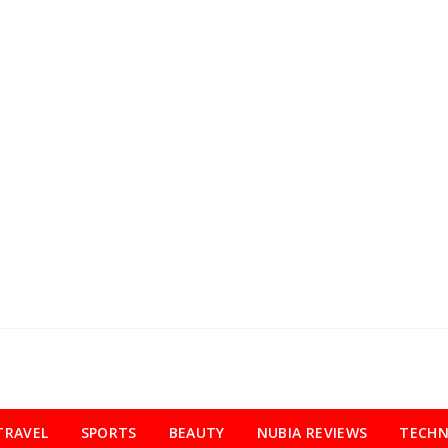
TRAVEL
SPORTS
BEAUTY
NUBIA REVIEWS
TECH