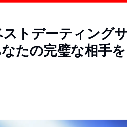
のベストデーティング
 あなたの完璧な相手を