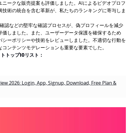
ユニークな販売提案も評価しました。AIによるビデオプロフ
興技術の統合を含む革新が、私たちのランキングに寄与しま
ID確認などの堅牢な確認プロセスが、偽プロフィールを減少
評価しました。また、ユーザーデータ保護を確保するため
バシーポリシーや技術をレビューしました。不適切な行動を
なコンテンツモデレーションも重要な要素でした。
トトップ10リスト：
iew 2026: Login, App, Signup, Download, Free Plan &