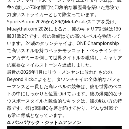
争の激しい70kg部門で印象的な履歴書を築いた危険で
力強いストライカーとして際立っています。
SportsBoom 2026から89のMetaScaleスコアを受け、
Muaythai.com 2026によると、彼のキャリア記録は130
勝31敗2分です。彼の業績はその高いレベルを物語って
います。24歳のタワンチャイは、ONE Championship
で高いスキルを持つペッチモラコット・ペッチインディ
ーアカデミーを倒して世界タイトルを獲得し、キャリア
の重要なマイルストーンを達成しました。
最近の2026年1月にリウ・メンヤンに敗れたものの、
Beyond Kickによると、タワンチャイの全体的なパフォ
ーマンスと一貫した高レベルの競争は、彼を世界のベス
トの中にしっかりと位置づけています。彼の爆発的なサ
ウスポースタイルと致命的なキックは、彼の戦い方の特
徴です。彼は戦闘IQを磨き続けており、どんな対戦で
も常に脅威となっています。
4. パンパヤック・ジットムアンノン