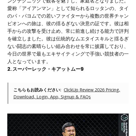
ングテクニックで観客を魅了し、家庭名となりました。
愛称「アイアンマン」として知られるロッタンの、タイ
のパ・パヨムでの若いファイターから複数の世界チャン
ピオンへの旅は、彼の揺るぎない決意の証です。彼は相
手からの攻撃を受け止め、常に前進し続ける能力で評判
を確立しました。彼は伝統的なムエタイスキルと揺るぎ
ない闘志の素晴らしい組み合わせを常に披露しており、
今日の世界で最もエキサイティングで手強い競技者の一
人となっています。
2. スーパーレック・キアットムー9
こちらもお読みください:
ClickUp Review 2026 Pricing,
Download, Login, App, Signup & FAQs