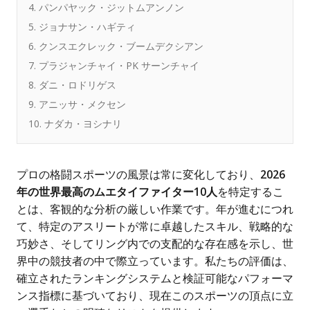
4. パンパヤック・ジットムアンノン
5. ジョナサン・ハギティ
6. クンスエクレック・ブームデクシアン
7. プラジャンチャイ・PK サーンチャイ
8. ダニ・ロドリゲス
9. アニッサ・メクセン
10. ナダカ・ヨシナリ
プロの格闘スポーツの風景は常に変化しており、
2026
年の世界最高のムエタイファイター10人
を特定するこ
とは、客観的な分析の厳しい作業です。年が進むにつれ
て、特定のアスリートが常に卓越したスキル、戦略的な
巧妙さ、そしてリング内での支配的な存在感を示し、世
界中の競技者の中で際立っています。私たちの評価は、
確立されたランキングシステムと検証可能なパフォーマ
ンス指標に基づいており、現在このスポーツの頂点に立