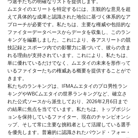
つ選手たちの明確なリストを提供します。
ムエタイのエリートを特定するには、主観的な意見を超
えて具体的な成果と認識された地位に基づく体系的なア
プローチが必要です。私たちは、主要な権威や包括的な
ファイターデータベースからデータを収集し、このラン
キングを編纂しました。これにより、各アスリートの競
技記録とスポーツ内での影響力に基づいて、彼らの含ま
れる理由が支持されています。これにより、私たちは、
単に優れているだけでなく、ムエタイの未来を形作って
いるファイターたちの権威ある概要を提供することがで
きます。
私たちのランキングは、IFMAムエタイのプロ男性ラン
キングやWBCムエタイの世界ランキングなど、確立さ
れた公式ソースから派生しており、2026年2月6日まで
の結果に焦点を当てています。私たちは、トップポジシ
ョンを保持しているファイター、現在のチャンピオンシ
ップ、そして常に主要な挑戦者として活躍している選手
を優先します。普遍的に認識されたパウンド・フォー・