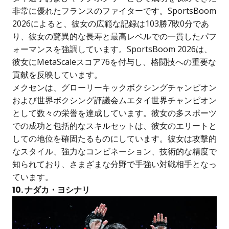
非常に優れたフランスのファイターです。SportsBoom
2026によると、彼女の広範な記録は103勝7敗0分であ
り、彼女の驚異的な長寿と最高レベルでの一貫したパフ
ォーマンスを強調しています。SportsBoom 2026は、
彼女にMetaScaleスコア76を付与し、格闘技への重要な
貢献を反映しています。
メクセンは、グローリーキックボクシングチャンピオン
および世界ボクシング評議会ムエタイ世界チャンピオン
として数々の栄誉を達成しています。彼女の多スポーツ
での成功と包括的なスキルセットは、彼女のエリートと
しての地位を確固たるものにしています。彼女は攻撃的
なスタイル、強力なコンビネーション、技術的な精度で
知られており、さまざまな分野で手強い対戦相手となっ
ています。
10. ナダカ・ヨシナリ