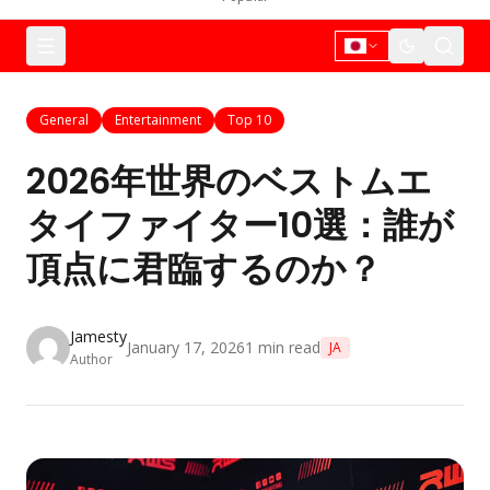
General
Entertainment
Top 10
2026年世界のベストムエ
タイファイター10選：誰が
頂点に君臨するのか？
Jamesty
January 17, 2026
1
min read
JA
Author