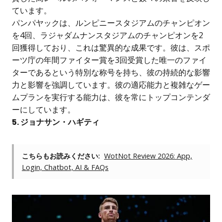
ています。
パンパヤックは、ルンピニースタジアムのチャンピオン
を4回、ラジャダムナンスタジアムのチャンピオンを2
回獲得しており、これは驚異的な成果です。彼は、スポ
ーツ庁の年間ファイター賞を3回受賞した唯一のファイ
ターであるという特別な称号を持ち、彼の持続的な影響
力と影響を強調しています。彼の適応能力と複雑なゲー
ムプランを実行する能力は、彼を常にトップコンテンダ
ーにしています。
5. ジョナサン・ハギティ
こちらもお読みください:
WotNot Review 2026: App,
Login, Chatbot, AI & FAQs