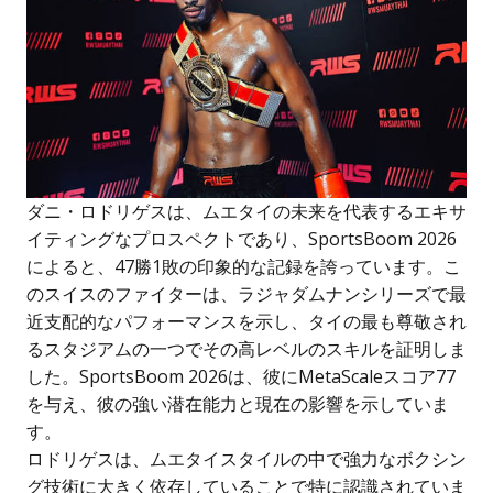
ダニ・ロドリゲスは、ムエタイの未来を代表するエキサ
イティングなプロスペクトであり、SportsBoom 2026
によると、47勝1敗の印象的な記録を誇っています。こ
のスイスのファイターは、ラジャダムナンシリーズで最
近支配的なパフォーマンスを示し、タイの最も尊敬され
るスタジアムの一つでその高レベルのスキルを証明しま
した。SportsBoom 2026は、彼にMetaScaleスコア77
を与え、彼の強い潜在能力と現在の影響を示していま
す。
ロドリゲスは、ムエタイスタイルの中で強力なボクシン
グ技術に大きく依存していることで特に認識されていま