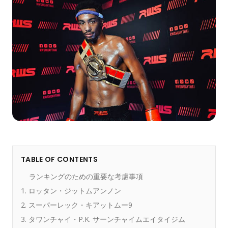
TABLE OF CONTENTS
ランキングのための重要な考慮事項
1. ロッタン・ジットムアンノン
2. スーパーレック・キアットムー9
3. タワンチャイ・P.K. サーンチャイムエイタイジム