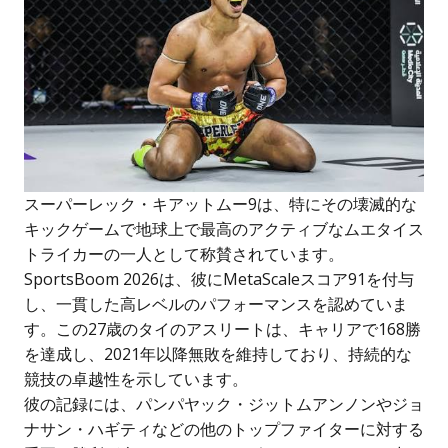
スーパーレック・キアットムー9は、特にその壊滅的な
キックゲームで地球上で最高のアクティブなムエタイス
トライカーの一人として称賛されています。
SportsBoom 2026は、彼にMetaScaleスコア91を付与
し、一貫した高レベルのパフォーマンスを認めていま
す。この27歳のタイのアスリートは、キャリアで168勝
を達成し、2021年以降無敗を維持しており、持続的な
競技の卓越性を示しています。
彼の記録には、パンパヤック・ジットムアンノンやジョ
ナサン・ハギティなどの他のトップファイターに対する