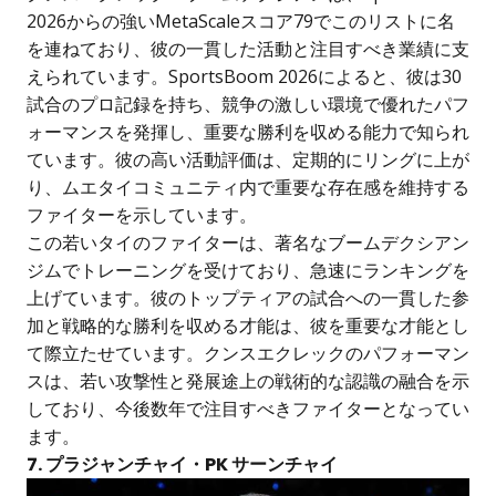
2026からの強いMetaScaleスコア79でこのリストに名
を連ねており、彼の一貫した活動と注目すべき業績に支
えられています。SportsBoom 2026によると、彼は30
試合のプロ記録を持ち、競争の激しい環境で優れたパフ
ォーマンスを発揮し、重要な勝利を収める能力で知られ
ています。彼の高い活動評価は、定期的にリングに上が
り、ムエタイコミュニティ内で重要な存在感を維持する
ファイターを示しています。
この若いタイのファイターは、著名なブームデクシアン
ジムでトレーニングを受けており、急速にランキングを
上げています。彼のトップティアの試合への一貫した参
加と戦略的な勝利を収める才能は、彼を重要な才能とし
て際立たせています。クンスエクレックのパフォーマン
スは、若い攻撃性と発展途上の戦術的な認識の融合を示
しており、今後数年で注目すべきファイターとなってい
ます。
7. プラジャンチャイ・PK サーンチャイ