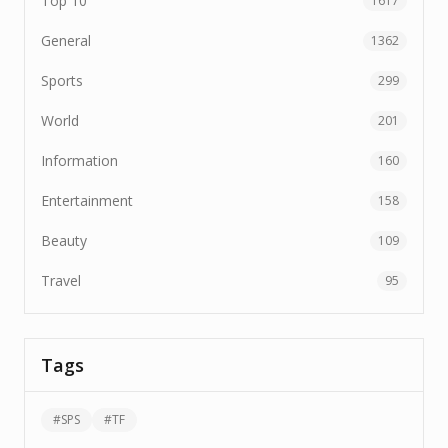
Top 10
1617
General
1362
Sports
299
World
201
Information
160
Entertainment
158
Beauty
109
Travel
95
Tags
#
SPS
#
TF