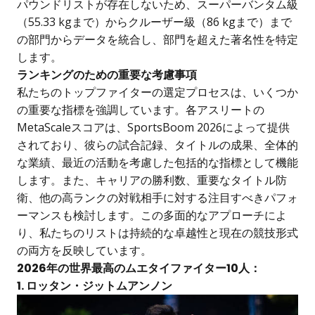
パウンドリストが存在しないため、スーパーバンタム級
（55.33 kgまで）からクルーザー級（86 kgまで）まで
の部門からデータを統合し、部門を超えた著名性を特定
します。
ランキングのための重要な考慮事項
私たちのトップファイターの選定プロセスは、いくつか
の重要な指標を強調しています。各アスリートの
MetaScaleスコアは、SportsBoom 2026によって提供
されており、彼らの試合記録、タイトルの成果、全体的
な業績、最近の活動を考慮した包括的な指標として機能
します。また、キャリアの勝利数、重要なタイトル防
衛、他の高ランクの対戦相手に対する注目すべきパフォ
ーマンスも検討します。この多面的なアプローチによ
り、私たちのリストは持続的な卓越性と現在の競技形式
の両方を反映しています。
2026年の世界最高のムエタイファイター10人：
1. ロッタン・ジットムアンノン