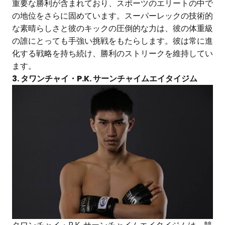
重要な勝利が含まれており、スポーツのエリートの中で
の地位をさらに固めています。スーパーレックの技術的
な素晴らしさと彼のキックの圧倒的な力は、彼の体重級
の誰にとっても手強い挑戦をもたらします。彼は常に進
化する戦略を持ち続け、勝利のストリークを維持してい
ます。
3. タワンチャイ・P.K. サーンチャイムエイタイジム
タワンチャイ・P.K. サーンチャイムエイタイジムは、競