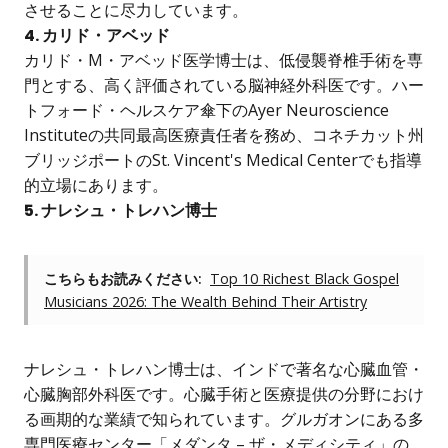
させることに尽力しています。
4. カリド・アベッド
カリド・M・アベッド医学博士は、低侵襲脊椎手術を専
門とする、高く評価されている脳神経外科医です。ハー
トフォード・ヘルスケア傘下のAyer Neuroscience
Instituteの共同最高医療責任者を務め、コネチカット州
ブリッジポートのSt. Vincent's Medical Centerでも指導
的立場にあります。
5. ナレシュ・トレハン博士
こちらもお読みください:
Top 10 Richest Black Gospel
Musicians 2026: The Wealth Behind Their Artistry
ナレシュ・トレハン博士は、インドで著名な心臓血管・
心臓胸部外科医です。心臓手術と医療提供の分野におけ
る画期的な業績で知られています。グルガオンにある多
専門医療センター「メダンタ – ザ・メディシティ」の