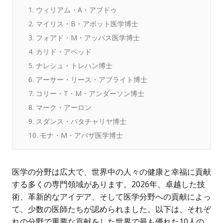
1. ウィリアム・A・アブドゥ
2. マイリス・B・アボット医学博士
3. フォアド・M・アッバス医学博士
4. カリド・アベッド
5. ナレシュ・トレハン博士
6. アーサー・リース・アブライト博士
7. コリー・T・M・アンダーソン博士
8. マーク・アーロン
9. スダンス・バタチャリヤ博士
10. モナ・M・アバザ医学博士
医学の分野は広大で、世界中の人々の健康と幸福に貢献
する多くの専門領域があります。2026年、卓越した技
術、革新的なアイデア、そして医学分野への貢献によっ
て、少数の医師たちが認められました。以下は、それぞ
れの分野で重要な貢献をした世界で最も優れた10人の