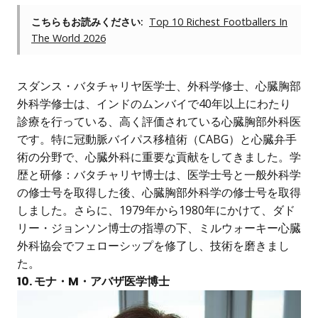
こちらもお読みください:
Top 10 Richest Footballers In
The World 2026
スダンス・バタチャリヤ医学士、外科学修士、心臓胸部
外科学修士は、インドのムンバイで40年以上にわたり
診療を行っている、高く評価されている心臓胸部外科医
です。特に冠動脈バイパス移植術（CABG）と心臓弁手
術の分野で、心臓外科に重要な貢献をしてきました。学
歴と研修：バタチャリヤ博士は、医学士号と一般外科学
の修士号を取得した後、心臓胸部外科学の修士号を取得
しました。さらに、1979年から1980年にかけて、ダド
リー・ジョンソン博士の指導の下、ミルウォーキー心臓
外科協会でフェローシップを修了し、技術を磨きまし
た。
10. モナ・M・アバザ医学博士