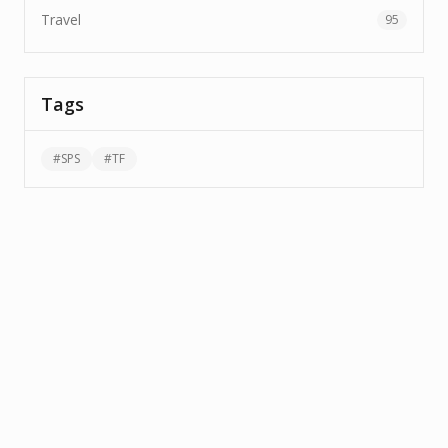
Travel
95
Tags
#
SPS
#
TF