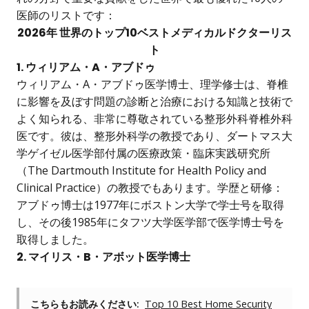
医師のリストです：
2026年 世界のトップ10ベストメディカルドクターリス
ト
1. ウィリアム・A・アブドゥ
ウィリアム・A・アブドゥ医学博士、理学修士は、脊椎
に影響を及ぼす問題の診断と治療における知識と技術で
よく知られる、非常に尊敬されている整形外科脊椎外科
医です。彼は、整形外科学の教授であり、ダートマス大
学ゲイゼル医学部付属の医療政策・臨床実践研究所
（The Dartmouth Institute for Health Policy and
Clinical Practice）の教授でもあります。学歴と研修：
アブドゥ博士は1977年にボストン大学で学士号を取得
し、その後1985年にタフツ大学医学部で医学博士号を
取得しました。
2. マイリス・B・アボット医学博士
こちらもお読みください:
Top 10 Best Home Security