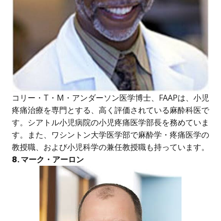
コリー・T・M・アンダーソン医学博士、FAAPは、小児
疼痛治療を専門とする、高く評価されている麻酔科医で
す。シアトル小児病院の小児疼痛医学部長を務めていま
す。また、ワシントン大学医学部で麻酔学・疼痛医学の
教授職、および小児科学の兼任教授職も持っています。
8. マーク・アーロン