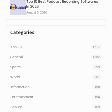
Top 10 Best Podcast Recording Softwares
In 2026
August 6, 2026
Categories
Top 10
1617
General
1362
Sports
299
World
201
Information
160
Entertainment
158
Beauty
109