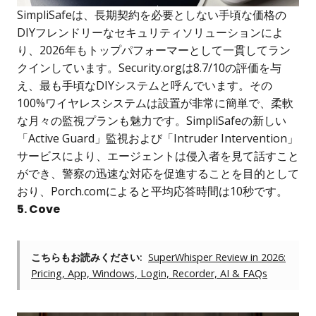
SimpliSafeは、長期契約を必要としない手頃な価格の
DIYフレンドリーなセキュリティソリューションによ
り、2026年もトップパフォーマーとして一貫してラン
クインしています。Security.orgは8.7/10の評価を与
え、最も手頃なDIYシステムと呼んでいます。その
100%ワイヤレスシステムは設置が非常に簡単で、柔軟
な月々の監視プランも魅力です。SimpliSafeの新しい
「Active Guard」監視および「Intruder Intervention」
サービスにより、エージェントは侵入者を見て話すこと
ができ、警察の迅速な対応を促進することを目的として
おり、Porch.comによると平均応答時間は10秒です。
5. Cove
こちらもお読みください:
SuperWhisper Review in 2026:
Pricing, App, Windows, Login, Recorder, AI & FAQs