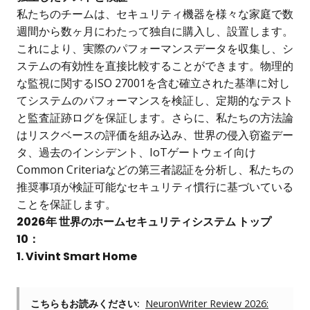
私たちのチームは、セキュリティ機器を様々な家庭で数
週間から数ヶ月にわたって独自に購入し、設置します。
これにより、実際のパフォーマンスデータを収集し、シ
ステムの有効性を直接比較することができます。物理的
な監視に関するISO 27001を含む確立された基準に対し
てシステムのパフォーマンスを検証し、定期的なテスト
と監査証跡ログを保証します。さらに、私たちの方法論
はリスクベースの評価を組み込み、世界の侵入窃盗デー
タ、過去のインシデント、IoTゲートウェイ向け
Common Criteriaなどの第三者認証を分析し、私たちの
推奨事項が検証可能なセキュリティ慣行に基づいている
ことを保証します。
2026年 世界のホームセキュリティシステム トップ
10：
1. Vivint Smart Home
こちらもお読みください:
NeuronWriter Review 2026: