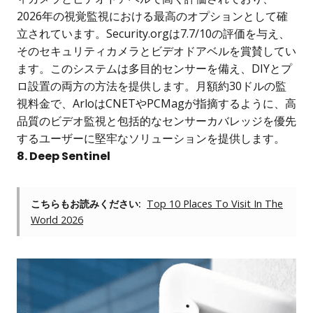
2026年の視覚監視における最高のオプションとして確
立されています。Security.orgは7.7/10の評価を与え、
そのセキュリティカメラとビデオドアベルを賞賛してい
ます。このシステムは多目的センサーを備え、DIYとプ
ロ設置の両方の方法を提供します。月額約30ドルの監
視料金で、ArloはCNETやPCMagが指摘するように、高
品質のビデオ監視と包括的なセンサーカバレッジを優先
するユーザーに堅牢なソリューションを提供します。
8. Deep Sentinel
こちらもお読みください:
Top 10 Places To Visit In The
World 2026