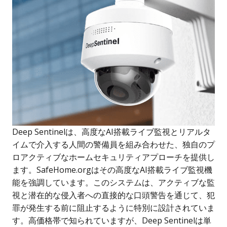
Deep Sentinelは、高度なAI搭載ライブ監視とリアルタ
イムで介入する人間の警備員を組み合わせた、独自のプ
ロアクティブなホームセキュリティアプローチを提供し
ます。SafeHome.orgはその高度なAI搭載ライブ監視機
能を強調しています。このシステムは、アクティブな監
視と潜在的な侵入者への直接的な口頭警告を通じて、犯
罪が発生する前に阻止するように特別に設計されていま
す。高価格帯で知られていますが、Deep Sentinelは単