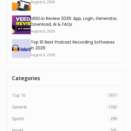
August 6, 2026
VEED.io Review 2026: App, Login, Generator,
Download, AI & FAQs
August 6, 2026
Top 10 Best Podcast Recording Softwares
In 2026
August 6, 2026
Categories
Top 10
1617
General
1362
Sports
299
World
201