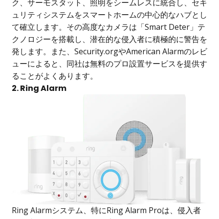
ク、サーモスタット、照明をシームレスに統合し、セキ
ュリティシステムをスマートホームの中心的なハブとし
て確立します。その高度なカメラは「Smart Deter」テ
クノロジーを搭載し、潜在的な侵入者に積極的に警告を
発します。また、Security.orgやAmerican Alarmのレビ
ューによると、同社は無料のプロ設置サービスを提供す
ることがよくあります。
2. Ring Alarm
Ring Alarmシステム、特にRing Alarm Proは、侵入者