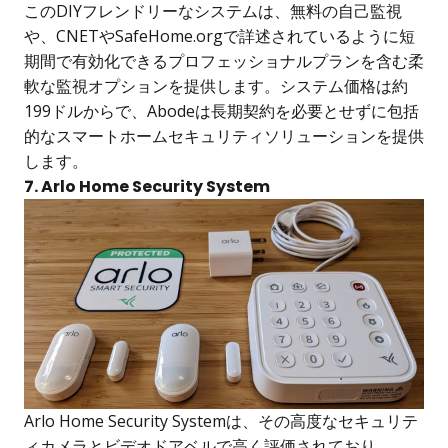
このDIYフレンドリーなシステムは、無料の自己監視
や、CNETやSafeHome.orgで詳述されているように短
期間で有効化できるプロフェッショナルプランを含む柔
軟な監視オプションを提供します。システム価格は約
199ドルからで、Abodeは長期契約を必要とせずに包括
的なスマートホームセキュリティソリューションを提供
します。
7. Arlo Home Security System
Arlo Home Security Systemは、その高度なセキュリテ
ィカメラとビデオドアベルで高く評価されており、