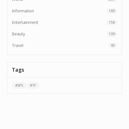
Information
160
Entertainment
158
Beauty
109
Travel
95
Tags
#
SPS
#
TF