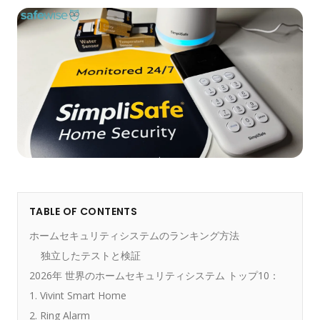
TABLE OF CONTENTS
ホームセキュリティシステムのランキング方法
独立したテストと検証
2026年 世界のホームセキュリティシステム トップ10：
1. Vivint Smart Home
2. Ring Alarm