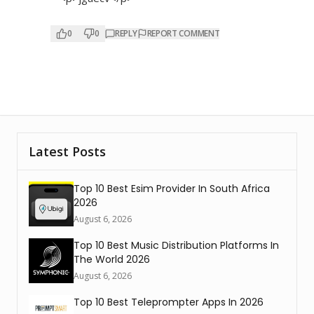
0
0
REPLY
REPORT COMMENT
Latest Posts
Top 10 Best Esim Provider In South Africa
2026
August 6, 2026
Top 10 Best Music Distribution Platforms In
The World 2026
August 6, 2026
Top 10 Best Teleprompter Apps In 2026