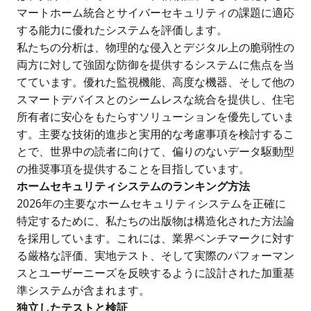
マートホーム統合とサイバーセキュリティの課題に適応
する能力に優れたシステムを評価します。
私たちの分析は、物理的な侵入とデジタル上の脆弱性の
両方に対して強固な防御を提供するシステムに焦点を当
てています。優れた監視機能、高度な機器、そして他の
スマートデバイスとのシームレスな統合を提供し、住宅
所有者に安心をもたらすソリューションを優先していま
す。主要な技術的進歩と実用的な考慮事項を検討するこ
とで、世界中の読者に向けて、偏りのないデータ駆動型
の推奨事項を提供することを目指しています。
ホームセキュリティシステムのランキング方法
2026年の主要なホームセキュリティシステムを正確に
特定するために、私たちの出版物は構造化された方法論
を採用しています。これには、業界ベンチマークに対す
る厳格な評価、実地テスト、そして実際のパフォーマン
スとユーザーニーズを反映するように設計された加重基
準システムが含まれます。
独立したテストと検証