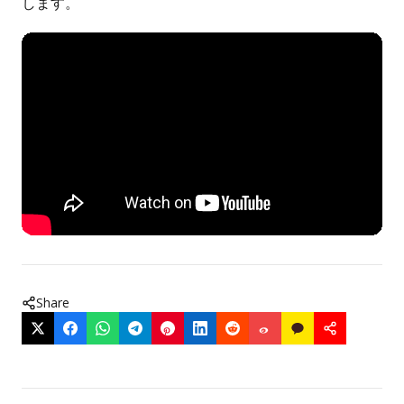
します。
Share