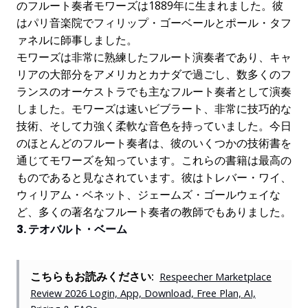
のフルート奏者モワーズは1889年に生まれました。彼
はパリ音楽院でフィリップ・ゴーベールとポール・タフ
ァネルに師事しました。
モワーズは非常に熟練したフルート演奏者であり、キャ
リアの大部分をアメリカとカナダで過ごし、数多くのフ
ランスのオーケストラでも主なフルート奏者として演奏
しました。モワーズは速いビブラート、非常に技巧的な
技術、そして力強く柔軟な音色を持っていました。今日
のほとんどのフルート奏者は、彼のいくつかの技術書を
通じてモワーズを知っています。これらの書籍は最高の
ものであると見なされています。彼はトレバー・ワイ、
ウィリアム・ベネット、ジェームズ・ゴールウェイな
ど、多くの著名なフルート奏者の教師でもありました。
3. テオバルト・ベーム
こちらもお読みください:
Respeecher Marketplace
Review 2026 Login, App, Download, Free Plan, AI,