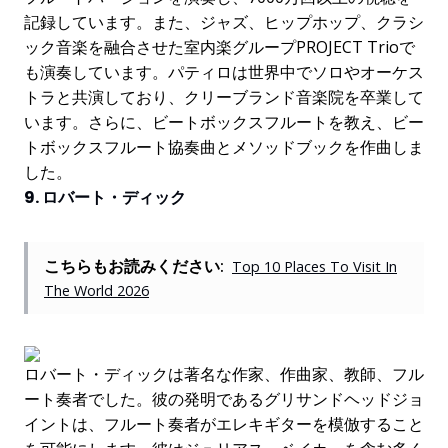
記録しています。また、ジャズ、ヒップホップ、クラシ
ック音楽を融合させた室内楽グループPROJECT Trioで
も演奏しています。パティロは世界中でソロやオーケス
トラと共演しており、クリーブランド音楽院を卒業して
います。さらに、ビートボックスフルートを教え、ビー
トボックスフルート協奏曲とメソッドブックを作曲しま
した。
9. ロバート・ディック
こちらもお読みください:
Top 10 Places To Visit In
The World 2026
ロバート・ディックは著名な作家、作曲家、教師、フル
ート奏者でした。彼の発明であるグリサンドヘッドジョ
イントは、フルート奏者がエレキギターを模倣すること