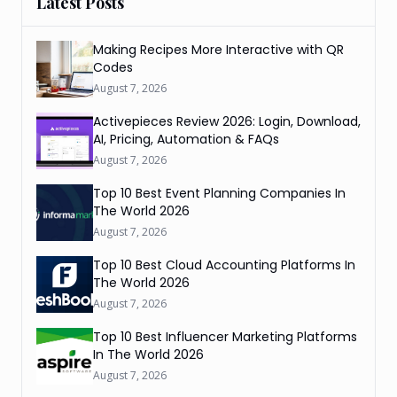
Latest Posts
Making Recipes More Interactive with QR
Codes
August 7, 2026
Activepieces Review 2026: Login, Download,
AI, Pricing, Automation & FAQs
August 7, 2026
Top 10 Best Event Planning Companies In
The World 2026
August 7, 2026
Top 10 Best Cloud Accounting Platforms In
The World 2026
August 7, 2026
Top 10 Best Influencer Marketing Platforms
In The World 2026
August 7, 2026