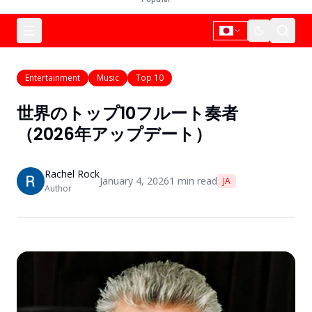
Entertainment
Music
Top 10
世界のトップ10フルート奏者
（2026年アップデート）
Rachel Rock
January 4, 2026
1
min read
JA
Author