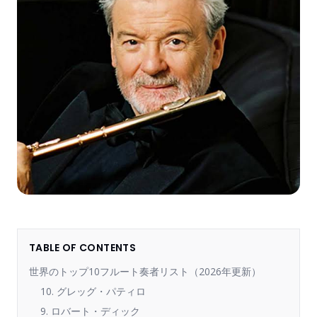
TABLE OF CONTENTS
世界のトップ10フルート奏者リスト（2026年更新）
10. グレッグ・パティロ
9. ロバート・ディック