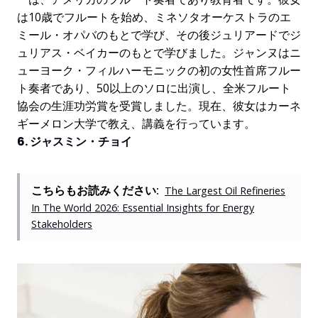
は10歳でフルートを始め、ミネソタオーケストラのエ
ミール・オパバのもとで学び、その後ジュリアードでジ
ュリアス・ベイカーのもとで学びました。ジャンヌはニ
ューヨーク・フィルハーモニックの初の女性首席フルー
ト奏者であり、50以上のソロに出演し、全米フルート
協会の生涯功労賞を受賞しました。現在、彼女はカーネ
ギーメロン大学で教え、講義を行っています。
6. ジャスミン・チョイ
こちらもお読みください:
The Largest Oil Refineries
In The World 2026: Essential Insights for Energy
Stakeholders