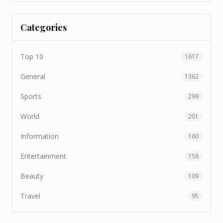
Categories
Top 10
1617
General
1362
Sports
299
World
201
Information
160
Entertainment
158
Beauty
109
Travel
95