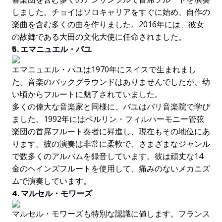
しました。チョイはソロキャリアをすぐに始め、自作の
楽曲を含む多くの曲を作りました。2016年には、彼女
の故郷である大田の文化大使に任命されました。
5. エマニュエル・パユ
エマニュエル・パユは1970年にスイスで生まれまし
た。音楽のバックグラウンドはありませんでしたが、幼
い頃からフルートに魅了されていました。
多くの偉大な音楽家と同様に、パユはパリ音楽院で学び
ました。1992年にはベルリン・フィルハーモニー管弦
楽団の首席フルート奏者に昇進し、現在もその地位にあ
ります。彼の演奏は非常に柔軟で、さまざまなジャンル
で数多くのアルバムを録音しています。彼は頑丈な14
金のヘインズフルートを使用して、痛みのないメカニズ
ムで演奏しています。
4. マルセル・モワーズ
マルセル・モワーズも特別な認識に値します。フランス