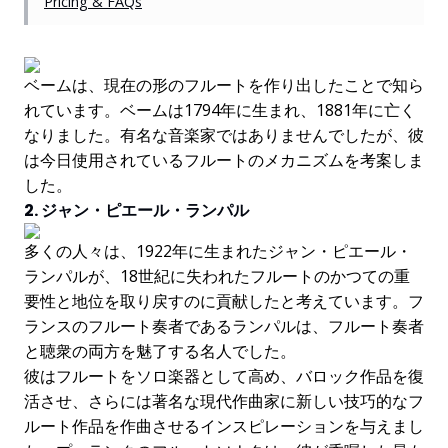
Pricing & FAQs
ベームは、現在の形のフルートを作り出したことで知ら
れています。ベームは1794年に生まれ、1881年に亡く
なりました。有名な音楽家ではありませんでしたが、彼
は今日使用されているフルートのメカニズムを考案しま
した。
2. ジャン・ピエール・ランパル
多くの人々は、1922年に生まれたジャン・ピエール・
ランパルが、18世紀に失われたフルートのかつての重
要性と地位を取り戻すのに貢献したと考えています。フ
ランスのフルート奏者であるランパルは、フルート奏者
と聴衆の両方を魅了する名人でした。
彼はフルートをソロ楽器として高め、バロック作品を復
活させ、さらには著名な現代作曲家に新しい技巧的なフ
ルート作品を作曲させるインスピレーションを与えまし