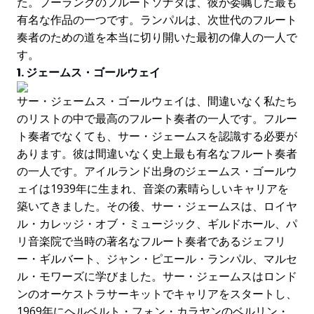
た。プーランクのフルートソナタは、彼が委嘱した最も
有名な作品の一つです。ランパルは、次世代のフルート
奏者のための道を本当に切り開いた最初の偉人の一人で
す。
1. ジェームス・ゴールウェイ
サー・ジェームス・ゴールウェイは、間違いなく私たち
のリストの中で最高のフルート奏者の一人です。フルー
ト奏者でなくても、サー・ジェームスを認識する必要が
あります。彼は間違いなく史上最も有名なフルート奏者
の一人です。アイルランド出身のジェームス・ゴールウ
ェイは1939年に生まれ、音楽の素晴らしいキャリアを
築いてきました。その後、サー・ジェームスは、ロイヤ
ル・カレッジ・オブ・ミュージック、ギルドホール、パ
リ音楽院で当時の著名なフルート奏者であるジェフリ
ー・ギルバート、ジャン・ピエール・ランパル、マルセ
ル・モワーズに学びました。サー・ジェームスはロンド
ンのオーケストラサーキットでキャリアをスタートし、
1969年にヘルベルト・フォン・カラヤンのベルリン・