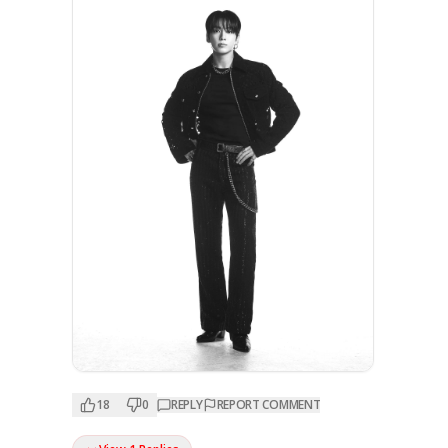
18
0
REPLY
REPORT COMMENT