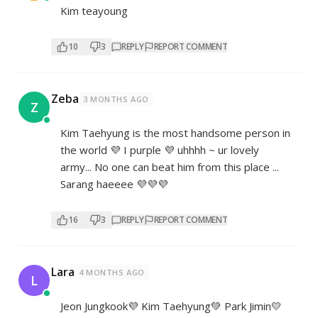
Kim teayoung
10
3
REPLY
REPORT COMMENT
Zeba
3 MONTHS AGO
Z
Kim Taehyung is the most handsome person in
the world 💜 I purple 💜 uhhhh ~ ur lovely
army... No one can beat him from this place ...
Sarang haeeee 💜💜💜
16
3
REPLY
REPORT COMMENT
Lara
4 MONTHS AGO
L
Jeon Jungkook💜 Kim Taehyung💚 Park Jimin💛