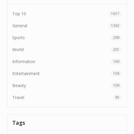
Top 10
1617
General
1362
Sports
299
World
201
Information
160
Entertainment
158
Beauty
109
Travel
95
Tags