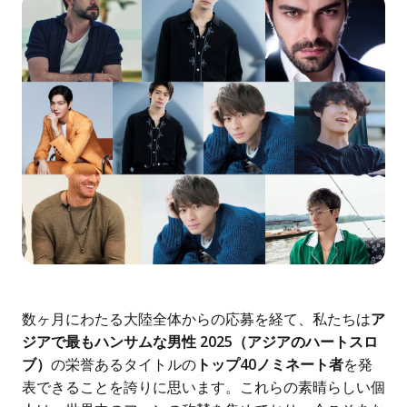
数ヶ月にわたる大陸全体からの応募を経て、私たちは
ア
ジアで最もハンサムな男性 2025（アジアのハートスロ
ブ）
の栄誉あるタイトルの
トップ40ノミネート者
を発
表できることを誇りに思います。これらの素晴らしい個