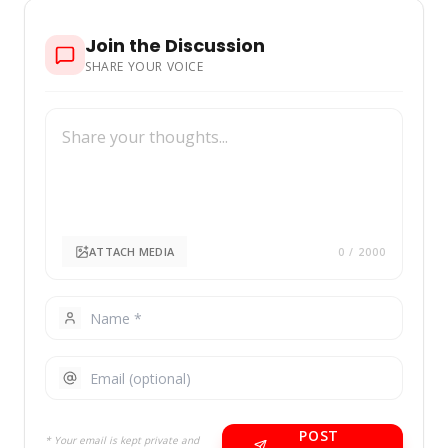
Join the Discussion
SHARE YOUR VOICE
ATTACH MEDIA
0
/ 2000
POST
* Your email is kept private and