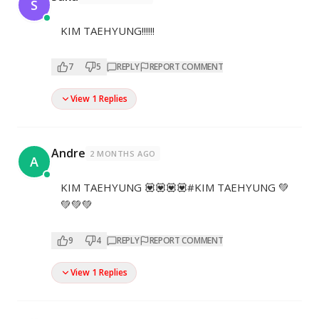
S
KIM TAEHYUNG!!!!!!
7
5
REPLY
REPORT COMMENT
View 1 Replies
Andre
2 MONTHS AGO
A
KIM TAEHYUNG 💟💟💟💟#KIM TAEHYUNG 💚
💚💚💚
9
4
REPLY
REPORT COMMENT
View 1 Replies