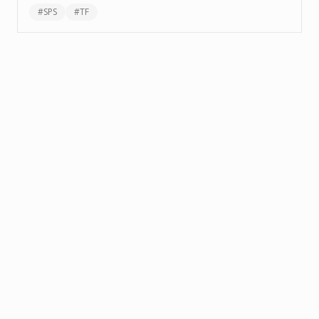
#
SPS
#
TF