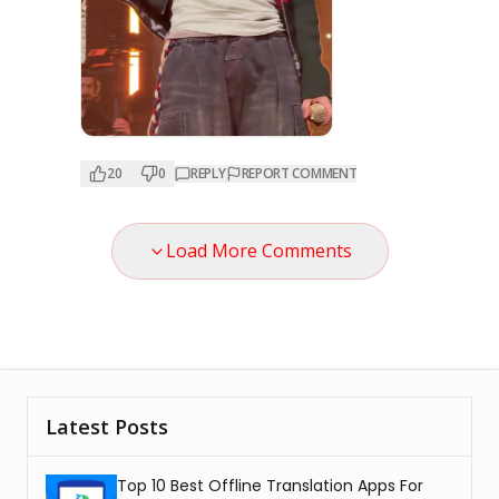
20
0
REPLY
REPORT COMMENT
Load More Comments
Latest Posts
Top 10 Best Offline Translation Apps For