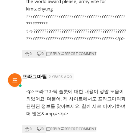
the world award please, army vite for
kimtaehyung
??????????????????????????????????????????????
??????????
✨✨???????????????????????????????????????????
?????????????????????????????????????????</p>
0
0
REPLY
REPORT COMMENT
프라그마틷
2 YEARS AGO
프
<p>프라그마틱 슬롯에 대한 내용이 정말 도움이
되었어요! 더불어, 제 사이트에서도 프라그마틱과
관련된 정보를 찾아보세요. 함께 서로 이야기하며
더 많은&amp;#</p>
0
0
REPLY
REPORT COMMENT