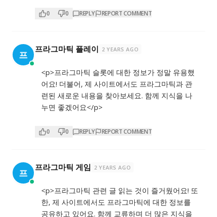
0
0
REPLY
REPORT COMMENT
프라그마틱 플레이
2 YEARS AGO
프
<p>프라그마틱 슬롯에 대한 정보가 정말 유용했
어요! 더불어, 제 사이트에서도 프라그마틱과 관
련된 새로운 내용을 찾아보세요. 함께 지식을 나
누면 좋겠어요</p>
0
0
REPLY
REPORT COMMENT
프라그마틱 게임
2 YEARS AGO
프
<p>프라그마틱 관련 글 읽는 것이 즐거웠어요! 또
한, 제 사이트에서도 프라그마틱에 대한 정보를
공유하고 있어요. 함께 교류하며 더 많은 지식을