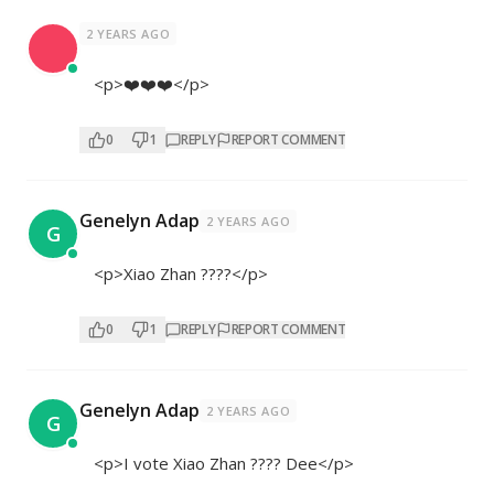
2 YEARS AGO
<p>❤️❤️❤️</p>
0
1
REPLY
REPORT COMMENT
Genelyn Adap
2 YEARS AGO
G
<p>Xiao Zhan ????</p>
0
1
REPLY
REPORT COMMENT
Genelyn Adap
2 YEARS AGO
G
<p>I vote Xiao Zhan ???? Dee</p>