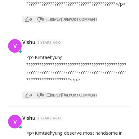
?????????????????????????????????????????</p>
0
0
REPLY
REPORT COMMENT
Vishu
2 YEARS AGO
V
<p>Kimtaehyung
??????????????????????????????????????????????
??????????????????????????????????????????????
????????????????????</p>
0
0
REPLY
REPORT COMMENT
Vishu
2 YEARS AGO
V
<p>Kimtaehyung deserve most handsome in