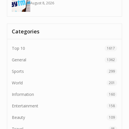
August 8, 2026
Categories
Top 10
1617
General
1362
Sports
299
World
201
Information
160
Entertainment
158
Beauty
109
Travel
95