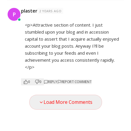
plaster
2 YEARS AGO
P
<p>Attractive section of content. I just
stumbled upon your blog and in accession
capital to assert that I acquire actually enjoyed
account your blog posts. Anyway I?ll be
subscribing to your feeds and even I
achievement you access consistently rapidly.
</p>
0
0
REPLY
REPORT COMMENT
Load More Comments