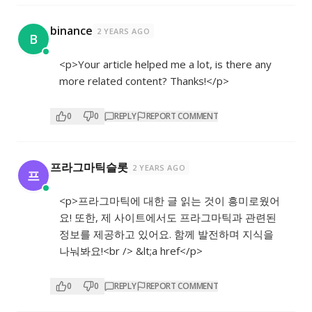
binance
2 YEARS AGO
B
<p>Your article helped me a lot, is there any
more related content? Thanks!</p>
0
0
REPLY
REPORT COMMENT
프라그마틱슬롯
2 YEARS AGO
프
<p>프라그마틱에 대한 글 읽는 것이 흥미로웠어
요! 또한, 제 사이트에서도 프라그마틱과 관련된
정보를 제공하고 있어요. 함께 발전하며 지식을
나눠봐요!<br /> &lt;a href</p>
0
0
REPLY
REPORT COMMENT