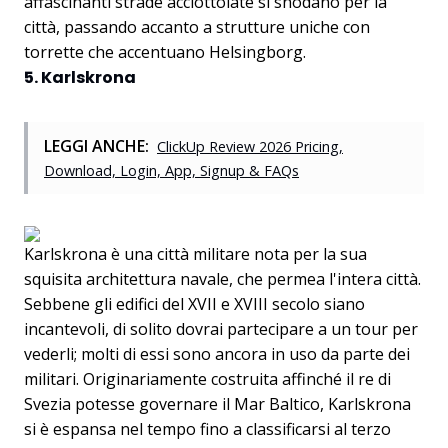
affascinanti strade acciottolate si snodano per la
città, passando accanto a strutture uniche con
torrette che accentuano Helsingborg.
5. Karlskrona
LEGGI ANCHE:
ClickUp Review 2026 Pricing,
Download, Login, App, Signup & FAQs
Karlskrona è una città militare nota per la sua
squisita architettura navale, che permea l'intera città.
Sebbene gli edifici del XVII e XVIII secolo siano
incantevoli, di solito dovrai partecipare a un tour per
vederli; molti di essi sono ancora in uso da parte dei
militari. Originariamente costruita affinché il re di
Svezia potesse governare il Mar Baltico, Karlskrona
si è espansa nel tempo fino a classificarsi al terzo