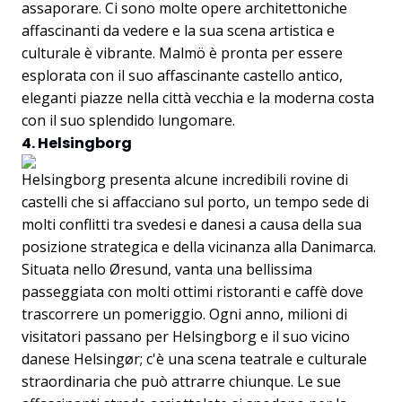
assaporare. Ci sono molte opere architettoniche
affascinanti da vedere e la sua scena artistica e
culturale è vibrante. Malmö è pronta per essere
esplorata con il suo affascinante castello antico,
eleganti piazze nella città vecchia e la moderna costa
con il suo splendido lungomare.
4. Helsingborg
Helsingborg presenta alcune incredibili rovine di
castelli che si affacciano sul porto, un tempo sede di
molti conflitti tra svedesi e danesi a causa della sua
posizione strategica e della vicinanza alla Danimarca.
Situata nello Øresund, vanta una bellissima
passeggiata con molti ottimi ristoranti e caffè dove
trascorrere un pomeriggio. Ogni anno, milioni di
visitatori passano per Helsingborg e il suo vicino
danese Helsingør; c'è una scena teatrale e culturale
straordinaria che può attrarre chiunque. Le sue