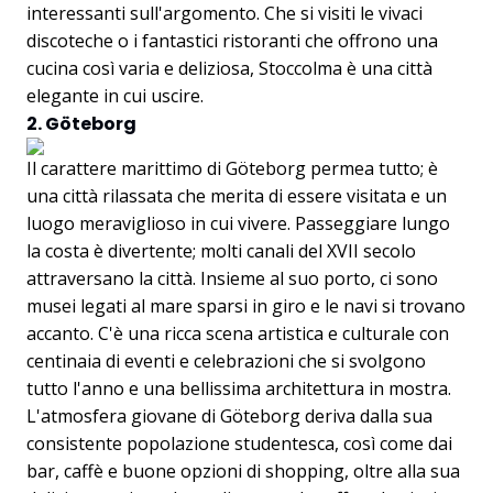
interessanti sull'argomento. Che si visiti le vivaci
discoteche o i fantastici ristoranti che offrono una
cucina così varia e deliziosa, Stoccolma è una città
elegante in cui uscire.
2. Göteborg
Il carattere marittimo di Göteborg permea tutto; è
una città rilassata che merita di essere visitata e un
luogo meraviglioso in cui vivere. Passeggiare lungo
la costa è divertente; molti canali del XVII secolo
attraversano la città. Insieme al suo porto, ci sono
musei legati al mare sparsi in giro e le navi si trovano
accanto. C'è una ricca scena artistica e culturale con
centinaia di eventi e celebrazioni che si svolgono
tutto l'anno e una bellissima architettura in mostra.
L'atmosfera giovane di Göteborg deriva dalla sua
consistente popolazione studentesca, così come dai
bar, caffè e buone opzioni di shopping, oltre alla sua