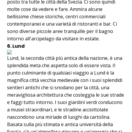
posto tra tutte le città della Svezia. Ci sono quindi
molte cose da vedere e fare. Ammira alcune
bellissime chiese storiche, centri commerciali
contemporanei e una varietà di ristoranti e bar. Ci
sono diverse piccole aree tranquille per il bagno
intorno all'arcipelago da visitare in estate.
6. Lund
Lund, la seconda città più antica della nazione, è una
splendida meta che aspetta solo di essere vista. Il
punto culminante di qualsiasi viaggio a Lund è la
magnifica città vecchia medievale con i suoi splendidi
sentieri antichi che si snodano per la città, una
meravigliosa architettura che costeggia le sue strade
e faggi tutto intorno. I suoi giardini verdi conducono
a musei straordinari, e le stradine acciottolate
nascondono una miriade di luoghi da cartolina.
Basata sulla più stimata e antica università della
Svezia, c'è un'atmosfera giovane e un'energia che si