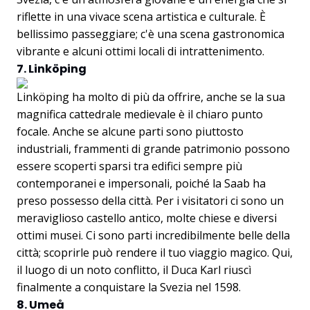
riflette in una vivace scena artistica e culturale. È
bellissimo passeggiare; c'è una scena gastronomica
vibrante e alcuni ottimi locali di intrattenimento.
7. Linköping
Linköping ha molto di più da offrire, anche se la sua
magnifica cattedrale medievale è il chiaro punto
focale. Anche se alcune parti sono piuttosto
industriali, frammenti di grande patrimonio possono
essere scoperti sparsi tra edifici sempre più
contemporanei e impersonali, poiché la Saab ha
preso possesso della città. Per i visitatori ci sono un
meraviglioso castello antico, molte chiese e diversi
ottimi musei. Ci sono parti incredibilmente belle della
città; scoprirle può rendere il tuo viaggio magico. Qui,
il luogo di un noto conflitto, il Duca Karl riuscì
finalmente a conquistare la Svezia nel 1598.
8. Umeå