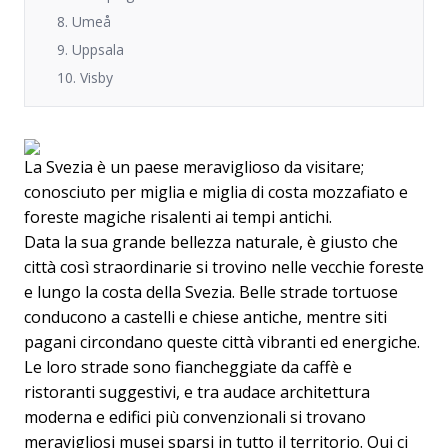
8. Umeå
9. Uppsala
10. Visby
La Svezia è un paese meraviglioso da visitare;
conosciuto per miglia e miglia di costa mozzafiato e
foreste magiche risalenti ai tempi antichi.
Data la sua grande bellezza naturale, è giusto che
città così straordinarie si trovino nelle vecchie foreste
e lungo la costa della Svezia. Belle strade tortuose
conducono a castelli e chiese antiche, mentre siti
pagani circondano queste città vibranti ed energiche.
Le loro strade sono fiancheggiate da caffè e
ristoranti suggestivi, e tra audace architettura
moderna e edifici più convenzionali si trovano
meravigliosi musei sparsi in tutto il territorio. Qui ci