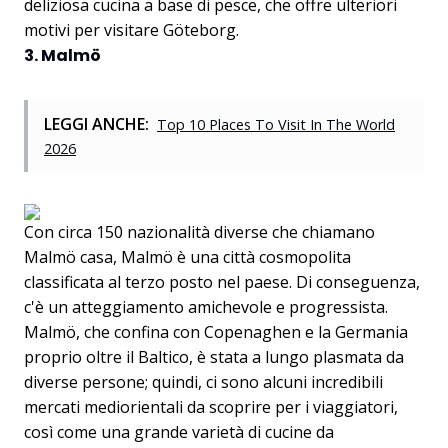
deliziosa cucina a base di pesce, che offre ulteriori
motivi per visitare Göteborg.
3. Malmö
LEGGI ANCHE:
Top 10 Places To Visit In The World
2026
Con circa 150 nazionalità diverse che chiamano
Malmö casa, Malmö è una città cosmopolita
classificata al terzo posto nel paese. Di conseguenza,
c'è un atteggiamento amichevole e progressista.
Malmö, che confina con Copenaghen e la Germania
proprio oltre il Baltico, è stata a lungo plasmata da
diverse persone; quindi, ci sono alcuni incredibili
mercati mediorientali da scoprire per i viaggiatori,
così come una grande varietà di cucine da