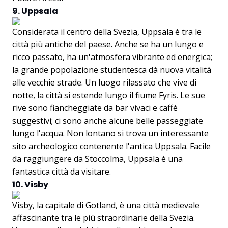
9. Uppsala
Considerata il centro della Svezia, Uppsala è tra le
città più antiche del paese. Anche se ha un lungo e
ricco passato, ha un'atmosfera vibrante ed energica;
la grande popolazione studentesca dà nuova vitalità
alle vecchie strade. Un luogo rilassato che vive di
notte, la città si estende lungo il fiume Fyris. Le sue
rive sono fiancheggiate da bar vivaci e caffè
suggestivi; ci sono anche alcune belle passeggiate
lungo l'acqua. Non lontano si trova un interessante
sito archeologico contenente l'antica Uppsala. Facile
da raggiungere da Stoccolma, Uppsala è una
fantastica città da visitare.
10. Visby
Visby, la capitale di Gotland, è una città medievale
affascinante tra le più straordinarie della Svezia.