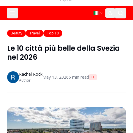
Beauty
Travel
Top 10
Le 10 città più belle della Svezia
nel 2026
Rachel Rock
May 13, 2026
6
min read
IT
Author