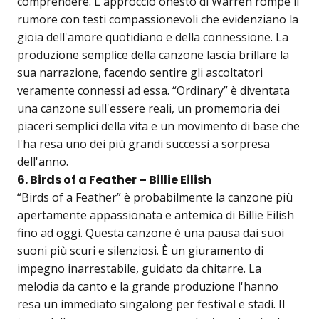
comprendere. L'approccio onesto di Warren rompe il
rumore con testi compassionevoli che evidenziano la
gioia dell'amore quotidiano e della connessione. La
produzione semplice della canzone lascia brillare la
sua narrazione, facendo sentire gli ascoltatori
veramente connessi ad essa. “Ordinary” è diventata
una canzone sull'essere reali, un promemoria dei
piaceri semplici della vita e un movimento di base che
l'ha resa uno dei più grandi successi a sorpresa
dell'anno.
6. Birds of a Feather – Billie Eilish
“Birds of a Feather” è probabilmente la canzone più
apertamente appassionata e antemica di Billie Eilish
fino ad oggi. Questa canzone è una pausa dai suoi
suoni più scuri e silenziosi. È un giuramento di
impegno inarrestabile, guidato da chitarre. La
melodia da canto e la grande produzione l'hanno
resa un immediato singalong per festival e stadi. Il