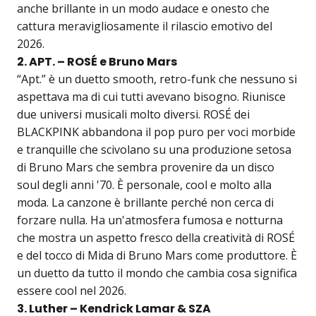
anche brillante in un modo audace e onesto che
cattura meravigliosamente il rilascio emotivo del
2026.
2. APT. – ROSÉ e Bruno Mars
“Apt.” è un duetto smooth, retro-funk che nessuno si
aspettava ma di cui tutti avevano bisogno. Riunisce
due universi musicali molto diversi. ROSÉ dei
BLACKPINK abbandona il pop puro per voci morbide
e tranquille che scivolano su una produzione setosa
di Bruno Mars che sembra provenire da un disco
soul degli anni '70. È personale, cool e molto alla
moda. La canzone è brillante perché non cerca di
forzare nulla. Ha un'atmosfera fumosa e notturna
che mostra un aspetto fresco della creatività di ROSÉ
e del tocco di Mida di Bruno Mars come produttore. È
un duetto da tutto il mondo che cambia cosa significa
essere cool nel 2026.
3. Luther – Kendrick Lamar & SZA