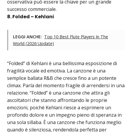
osservativa può essere la chiave per un grande
successo commerciale.
8. Folded – Kehlani
LEGGI ANCHE:
Top 10 Best Flute Players In The
World (2026 Update)
“Folded” di Kehlani è una bellissima esposizione di
fragilità vocale ed emotiva. La canzone è una
semplice ballata R&B che cresce fino a un potente
climax. Parla del momento fragile di arrendersi in una
relazione. “Folded” è una canzone che attira gli
ascoltatori che stanno affrontando le proprie
emozioni, poiché Kehlani riesce a esprimere un
profondo dolore e un impegno pieno di speranza in
una sola sillaba. È una canzone che funziona meglio
quando è silenziosa, rendendola perfetta per