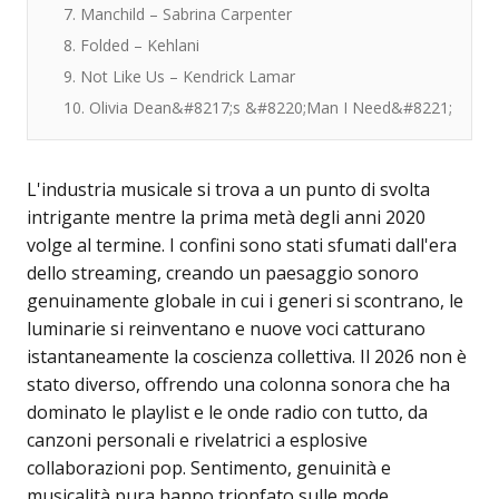
7. Manchild – Sabrina Carpenter
8. Folded – Kehlani
9. Not Like Us – Kendrick Lamar
10. Olivia Dean&#8217;s &#8220;Man I Need&#8221;
L'industria musicale si trova a un punto di svolta
intrigante mentre la prima metà degli anni 2020
volge al termine. I confini sono stati sfumati dall'era
dello streaming, creando un paesaggio sonoro
genuinamente globale in cui i generi si scontrano, le
luminarie si reinventano e nuove voci catturano
istantaneamente la coscienza collettiva. Il 2026 non è
stato diverso, offrendo una colonna sonora che ha
dominato le playlist e le onde radio con tutto, da
canzoni personali e rivelatrici a esplosive
collaborazioni pop. Sentimento, genuinità e
musicalità pura hanno trionfato sulle mode