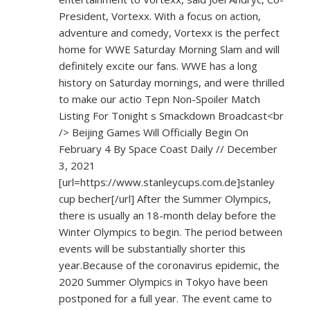
President, Vortexx. With a focus on action,
adventure and comedy, Vortexx is the perfect
home for WWE Saturday Morning Slam and will
definitely excite our fans. WWE has a long
history on Saturday mornings, and were thrilled
to make our actio Tepn Non-Spoiler Match
Listing For Tonight s Smackdown Broadcast<br
/> Beijing Games Will Officially Begin On
February 4 By Space Coast Daily // December
3, 2021
[url=
https://www.stanleycups.com.de]stanley
cup becher[/url] After the Summer Olympics,
there is usually an 18-month delay before the
Winter Olympics to begin. The period between
events will be substantially shorter this
year.Because of the coronavirus epidemic, the
2020 Summer Olympics in Tokyo have been
postponed for a full year. The event came to