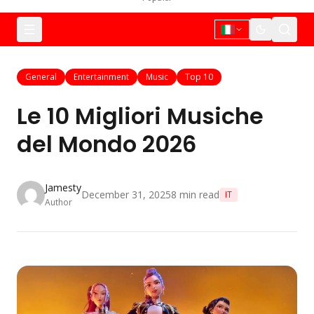
General
Entertainment
Music
Top 10
Le 10 Migliori Musiche
del Mondo 2026
Jamesty
December 31, 2025
8
min read
IT
Author