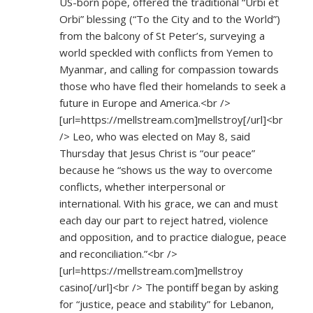
US-born pope, offered the traditional “Urbi et
Orbi” blessing (“To the City and to the World”)
from the balcony of St Peter’s, surveying a
world speckled with conflicts from Yemen to
Myanmar, and calling for compassion towards
those who have fled their homelands to seek a
future in Europe and America.<br />
[url=
https://mellstream.com]mellstroy[/url]<br
/> Leo, who was elected on May 8, said
Thursday that Jesus Christ is “our peace”
because he “shows us the way to overcome
conflicts, whether interpersonal or
international. With his grace, we can and must
each day our part to reject hatred, violence
and opposition, and to practice dialogue, peace
and reconciliation.”<br />
[url=
https://mellstream.com]mellstroy
casino[/url]<br /> The pontiff began by asking
for “justice, peace and stability” for Lebanon,