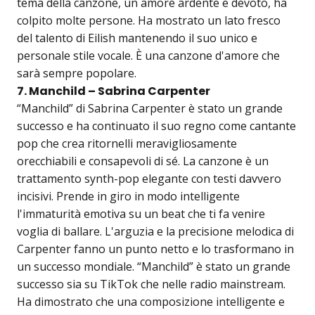
tema della canzone, un amore ardente e devoto, ha
colpito molte persone. Ha mostrato un lato fresco
del talento di Eilish mantenendo il suo unico e
personale stile vocale. È una canzone d'amore che
sarà sempre popolare.
7. Manchild – Sabrina Carpenter
“Manchild” di Sabrina Carpenter è stato un grande
successo e ha continuato il suo regno come cantante
pop che crea ritornelli meravigliosamente
orecchiabili e consapevoli di sé. La canzone è un
trattamento synth-pop elegante con testi davvero
incisivi. Prende in giro in modo intelligente
l'immaturità emotiva su un beat che ti fa venire
voglia di ballare. L'arguzia e la precisione melodica di
Carpenter fanno un punto netto e lo trasformano in
un successo mondiale. “Manchild” è stato un grande
successo sia su TikTok che nelle radio mainstream.
Ha dimostrato che una composizione intelligente e