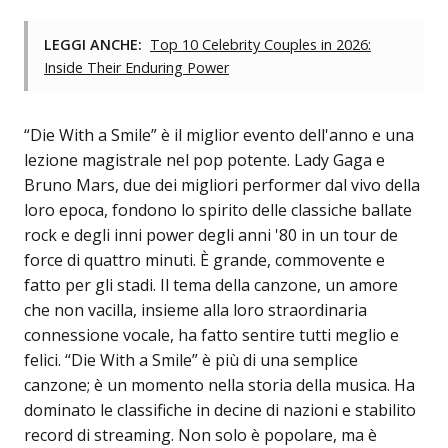
LEGGI ANCHE:
Top 10 Celebrity Couples in 2026:
Inside Their Enduring Power
“Die With a Smile” è il miglior evento dell'anno e una
lezione magistrale nel pop potente. Lady Gaga e
Bruno Mars, due dei migliori performer dal vivo della
loro epoca, fondono lo spirito delle classiche ballate
rock e degli inni power degli anni '80 in un tour de
force di quattro minuti. È grande, commovente e
fatto per gli stadi. Il tema della canzone, un amore
che non vacilla, insieme alla loro straordinaria
connessione vocale, ha fatto sentire tutti meglio e
felici. “Die With a Smile” è più di una semplice
canzone; è un momento nella storia della musica. Ha
dominato le classifiche in decine di nazioni e stabilito
record di streaming. Non solo è popolare, ma è