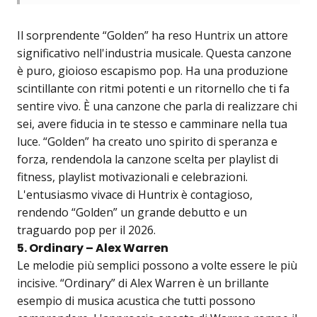
Il sorprendente “Golden” ha reso Huntrix un attore
significativo nell'industria musicale. Questa canzone
è puro, gioioso escapismo pop. Ha una produzione
scintillante con ritmi potenti e un ritornello che ti fa
sentire vivo. È una canzone che parla di realizzare chi
sei, avere fiducia in te stesso e camminare nella tua
luce. “Golden” ha creato uno spirito di speranza e
forza, rendendola la canzone scelta per playlist di
fitness, playlist motivazionali e celebrazioni.
L'entusiasmo vivace di Huntrix è contagioso,
rendendo “Golden” un grande debutto e un
traguardo pop per il 2026.
5. Ordinary – Alex Warren
Le melodie più semplici possono a volte essere le più
incisive. “Ordinary” di Alex Warren è un brillante
esempio di musica acustica che tutti possono