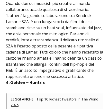
Quando due dei musicisti più creativi al mondo
collaborano, accade qualcosa di straordinario.
“Luther,” la grande collaborazione tra Kendrick
Lamar e SZA, è una lunga storia da film. I due si
scambiano rime su un beat soul, influenzato dal jazz,
che è sia personale che mitologico. Parlano di
eredità, lotta e trascendenza. Il delicato ritornello di
SZA è l'esatto opposto della pesante e ripetitiva
cadenza di Lamar. Tutti coloro che hanno recensito la
canzone l'hanno amata e l'hanno definita un classico
istantaneo che allarga i confini dell'hip-hop e del
R&B. È un ascolto impegnativo e gratificante che
rappresenta un enorme successo artistico.
4. Golden – Huntrix
LEGGI ANCHE:
Top 10 Richest Investors In The World
2026