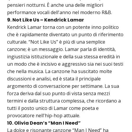
pensieri notturni. È anche una delle migliori
performance vocali dell'anno nel moderno R&B.
9. Not Like Us – Kendrick Lamar
Kendrick Lamar torna con un potente inno politico
che è rapidamente diventato un punto di riferimento
culturale. “Not Like Us” è più di una semplice
canzone; è un messaggio. Lamar parla di identità,
ingiustizia istituzionale e della sua stessa eredità in
un modo che è incisivo e aggressivo sia nei suoi testi
che nella musica. La canzone ha suscitato molte
discussioni e analisi, ed è stata il principale
argomento di conversazione per settimane. La sua
forza deriva dal suo punto di vista senza mezzi
termini e dalla struttura complessa, che ricordano a
tutti il posto unico di Lamar come poeta e
provocatore nell'hip-hop attuale.
10. Olivia Dean’s “Man I Need”
La dolce e risonante canzone “Man I Need” ha