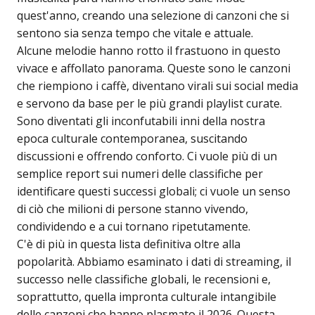
quest'anno, creando una selezione di canzoni che si
sentono sia senza tempo che vitale e attuale.
Alcune melodie hanno rotto il frastuono in questo
vivace e affollato panorama. Queste sono le canzoni
che riempiono i caffè, diventano virali sui social media
e servono da base per le più grandi playlist curate.
Sono diventati gli inconfutabili inni della nostra
epoca culturale contemporanea, suscitando
discussioni e offrendo conforto. Ci vuole più di un
semplice report sui numeri delle classifiche per
identificare questi successi globali; ci vuole un senso
di ciò che milioni di persone stanno vivendo,
condividendo e a cui tornano ripetutamente.
C'è di più in questa lista definitiva oltre alla
popolarità. Abbiamo esaminato i dati di streaming, il
successo nelle classifiche globali, le recensioni e,
soprattutto, quella impronta culturale intangibile
delle canzoni che hanno plasmato il 2026. Questa