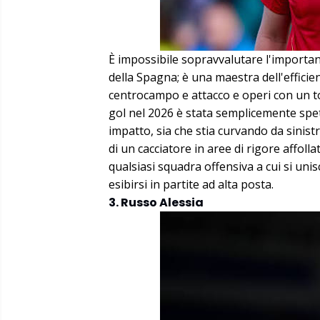
È impossibile sopravvalutare l'importan
della Spagna; è una maestra dell'efficie
centrocampo e attacco e operi con un to
gol nel 2026 è stata semplicemente spe
impatto, sia che stia curvando da sinist
di un cacciatore in aree di rigore affo
qualsiasi squadra offensiva a cui si unisc
esibirsi in partite ad alta posta.
3. Russo Alessia