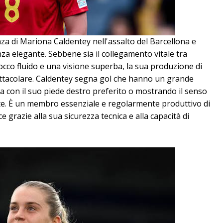
za di Mariona Caldentey nell'assalto del Barcellona e
nza elegante. Sebbene sia il collegamento vitale tra
cco fluido e una visione superba, la sua produzione di
ttacolare. Caldentey segna gol che hanno un grande
ra con il suo piede destro preferito o mostrando il senso
llate. È un membro essenziale e regolarmente produttivo di
e grazie alla sua sicurezza tecnica e alla capacità di