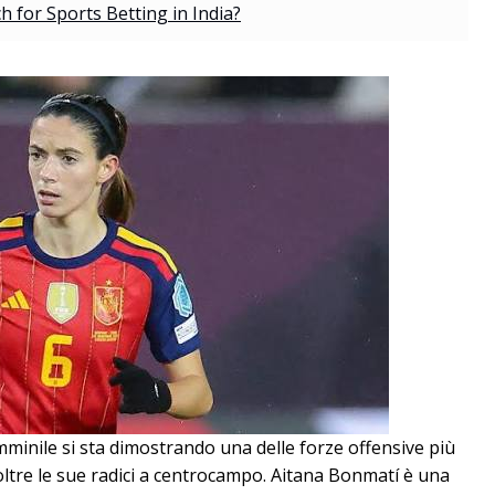
 for Sports Betting in India?
emminile si sta dimostrando una delle forze offensive più
ltre le sue radici a centrocampo. Aitana Bonmatí è una