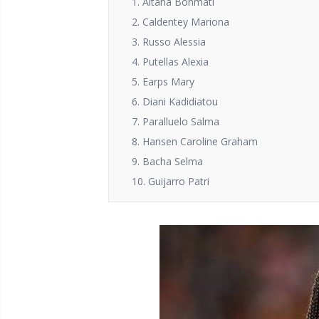
1. Aitana Bonmatí
2. Caldentey Mariona
3. Russo Alessia
4. Putellas Alexia
5. Earps Mary
6. Diani Kadidiatou
7. Paralluelo Salma
8. Hansen Caroline Graham
9. Bacha Selma
10. Guijarro Patri