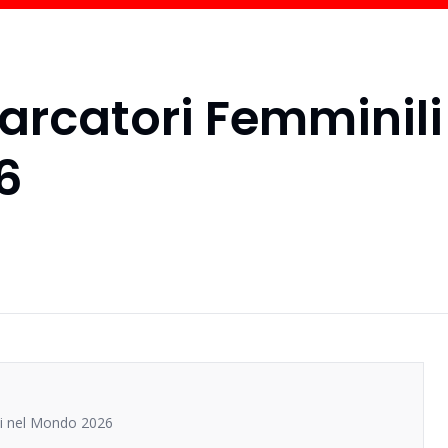
Marcatori Femminili
6
ili nel Mondo 2026