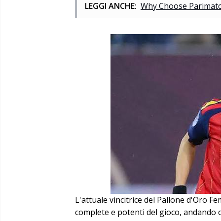
LEGGI ANCHE:
Why Choose Parimatch
L'attuale vincitrice del Pallone d'Oro F
complete e potenti del gioco, andando o