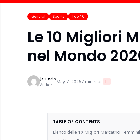
General
Sports
Top 10
Le 10 Migliori 
nel Mondo 202
Jamesty
May 7, 2026
7
min read
IT
Author
TABLE OF CONTENTS
Elenco delle 10 Migliori Marcatrici Femmin