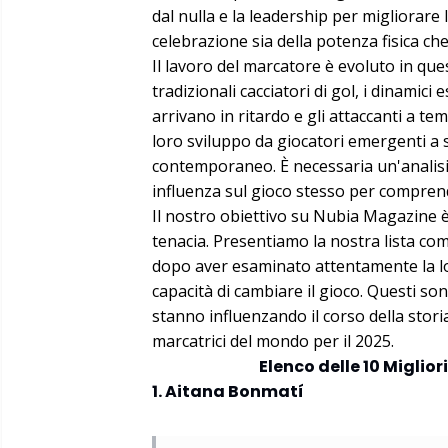
dal nulla e la leadership per migliorare 
celebrazione sia della potenza fisica che 
Il lavoro del marcatore è evoluto in que
tradizionali cacciatori di gol, i dinamic
arrivano in ritardo e gli attaccanti a t
loro sviluppo da giocatori emergenti a s
contemporaneo. È necessaria un'analisi 
influenza sul gioco stesso per compren
Il nostro obiettivo su Nubia Magazine è
tenacia. Presentiamo la nostra lista com
dopo aver esaminato attentamente la lo
capacità di cambiare il gioco. Questi sono
stanno influenzando il corso della storia
marcatrici del mondo per il 2025.
Elenco delle 10 Miglio
1. Aitana Bonmatí