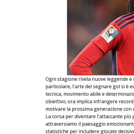
Ogni stagione rivela nuove leggende e ri
particolare, l'arte del segnare gol si è
tecnica, movimento abile e determinazion
obiettivo; ora implica infrangere record 
motivare la prossima generazione con o
La corsa per diventare l'attaccante più 
attraversiamo il paesaggio emozionante 
statistiche per includere giocate decisive