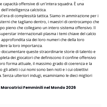
le capacità offensive di un'intera squadra. È una
dell'intelligenza calcistica.
st'era di complessità tattica. Siamo in ammirazione per i
i esterni che tagliano dentro, i maestri di centrocampo che
empo pieno che collegano un intero sistema offensivo. Il
uperstar internazionali plasma i temi chiave del calcio
approfondita sia dei loro numeri che della loro
dere la loro importanza.
 documentare queste straordinarie storie di talento e
pleta dei giocatori che definiscono il confine offensivo
ro forma attuale, il massimo grado di coerenza e la
 gli atleti i cui nomi sono ben noti e i cui obiettivi
. Senza ulteriori indugi, esaminiamo le dieci migliori
ri Marcatrici Femminili nel Mondo 2026