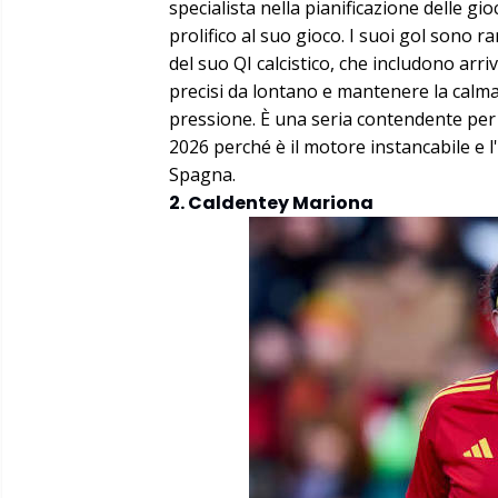
specialista nella pianificazione delle g
prolifico al suo gioco. I suoi gol sono 
del suo QI calcistico, che includono arr
precisi da lontano e mantenere la calma
pressione. È una seria contendente per 
2026 perché è il motore instancabile e l'
Spagna.
2. Caldentey Mariona