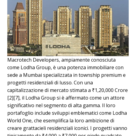
Macrotech Developers, ampiamente conosciuta
come Lodha Group, è una potenza immobiliare con
sede a Mumbai specializzata in township premium e
progetti residenziali di lusso. Con una
capitalizzazione di mercato stimata a ₹1,20,000 Crore
[2][7], il Lodha Group si è affermato come un attore
significativo nel segmento di alta gamma. Il loro
portafoglio include sviluppi emblematici come Lodha
World One, che esemplifica la loro ambizione di
creare grattacieli residenziali iconici. I progetti vanno
tipicamente da ₹4,000 a ₹7,000 per piede quadrato,