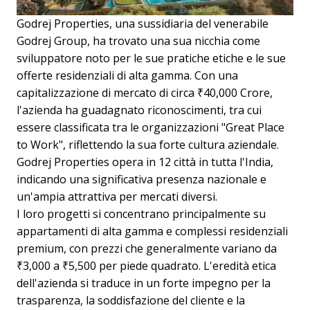
Godrej Properties, una sussidiaria del venerabile
Godrej Group, ha trovato una sua nicchia come
sviluppatore noto per le sue pratiche etiche e le sue
offerte residenziali di alta gamma. Con una
capitalizzazione di mercato di circa ₹40,000 Crore,
l'azienda ha guadagnato riconoscimenti, tra cui
essere classificata tra le organizzazioni "Great Place
to Work", riflettendo la sua forte cultura aziendale.
Godrej Properties opera in 12 città in tutta l'India,
indicando una significativa presenza nazionale e
un'ampia attrattiva per mercati diversi.
I loro progetti si concentrano principalmente su
appartamenti di alta gamma e complessi residenziali
premium, con prezzi che generalmente variano da
₹3,000 a ₹5,500 per piede quadrato. L'eredità etica
dell'azienda si traduce in un forte impegno per la
trasparenza, la soddisfazione del cliente e la