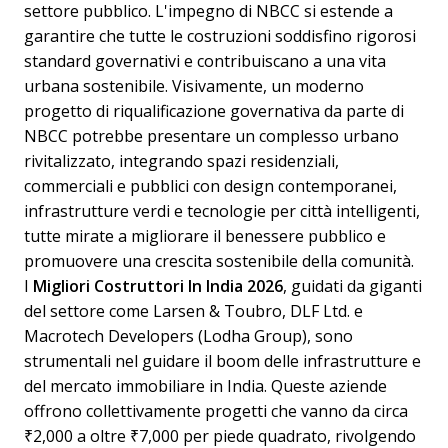
settore pubblico. L'impegno di NBCC si estende a
garantire che tutte le costruzioni soddisfino rigorosi
standard governativi e contribuiscano a una vita
urbana sostenibile. Visivamente, un moderno
progetto di riqualificazione governativa da parte di
NBCC potrebbe presentare un complesso urbano
rivitalizzato, integrando spazi residenziali,
commerciali e pubblici con design contemporanei,
infrastrutture verdi e tecnologie per città intelligenti,
tutte mirate a migliorare il benessere pubblico e
promuovere una crescita sostenibile della comunità.
I
Migliori Costruttori In India 2026
, guidati da giganti
del settore come Larsen & Toubro, DLF Ltd. e
Macrotech Developers (Lodha Group), sono
strumentali nel guidare il boom delle infrastrutture e
del mercato immobiliare in India. Queste aziende
offrono collettivamente progetti che vanno da circa
₹2,000 a oltre ₹7,000 per piede quadrato, rivolgendo