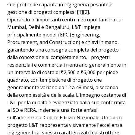
sue profonde capacità in ingegneria pesante e
gestione di progetti complessi [1][2].
Operando in importanti centri metropolitani tra cui
Mumbai, Delhi e Bengaluru, L&T impiega
principalmente modelli EPC (Engineering,
Procurement, and Construction) e chiavi in mano,
garantendo una consegna completa del progetto
dalla concezione al completamento. I progetti
residenziali e commerciali rientrano generalmente in
un intervallo di costo di ₹2,500 a ₹6,000 per piede
quadrato, con tempistiche di progetto che
generalmente variano da 12 a 48 mesi, a seconda
della complessità e della scala. L'impegno costante di
L&T per la qualità è evidenziato dalla sua conformità
a ISO e RERA, insieme a una forte enfasi
sull'aderenza al Codice Edilizio Nazionale. Un tipico
progetto L&T rappresenta visivamente l'eccellenza
ingegneristica, spesso caratterizzato da strutture