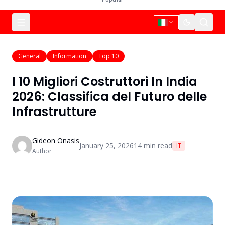
General
Information
Top 10
I 10 Migliori Costruttori In India
2026: Classifica del Futuro delle
Infrastrutture
Gideon Onasis
January 25, 2026
14
min read
IT
Author