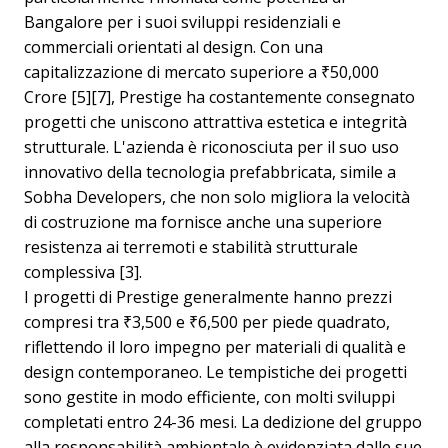
Bangalore per i suoi sviluppi residenziali e
commerciali orientati al design. Con una
capitalizzazione di mercato superiore a ₹50,000
Crore [5][7], Prestige ha costantemente consegnato
progetti che uniscono attrattiva estetica e integrità
strutturale. L'azienda è riconosciuta per il suo uso
innovativo della tecnologia prefabbricata, simile a
Sobha Developers, che non solo migliora la velocità
di costruzione ma fornisce anche una superiore
resistenza ai terremoti e stabilità strutturale
complessiva [3].
I progetti di Prestige generalmente hanno prezzi
compresi tra ₹3,500 e ₹6,500 per piede quadrato,
riflettendo il loro impegno per materiali di qualità e
design contemporaneo. Le tempistiche dei progetti
sono gestite in modo efficiente, con molti sviluppi
completati entro 24-36 mesi. La dedizione del gruppo
alla responsabilità ambientale è evidenziata dalle sue