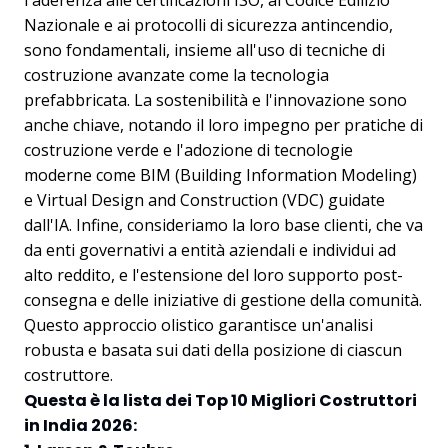
l'aderenza alle certificazioni ISO, al Codice Edilizio
Nazionale e ai protocolli di sicurezza antincendio,
sono fondamentali, insieme all'uso di tecniche di
costruzione avanzate come la tecnologia
prefabbricata. La sostenibilità e l'innovazione sono
anche chiave, notando il loro impegno per pratiche di
costruzione verde e l'adozione di tecnologie
moderne come BIM (Building Information Modeling)
e Virtual Design and Construction (VDC) guidate
dall'IA. Infine, consideriamo la loro base clienti, che va
da enti governativi a entità aziendali e individui ad
alto reddito, e l'estensione del loro supporto post-
consegna e delle iniziative di gestione della comunità.
Questo approccio olistico garantisce un'analisi
robusta e basata sui dati della posizione di ciascun
costruttore.
Questa è la lista dei Top 10 Migliori Costruttori
in India 2026: