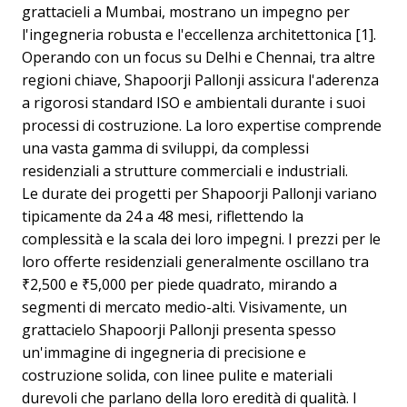
grattacieli a Mumbai, mostrano un impegno per
l'ingegneria robusta e l'eccellenza architettonica [1].
Operando con un focus su Delhi e Chennai, tra altre
regioni chiave, Shapoorji Pallonji assicura l'aderenza
a rigorosi standard ISO e ambientali durante i suoi
processi di costruzione. La loro expertise comprende
una vasta gamma di sviluppi, da complessi
residenziali a strutture commerciali e industriali.
Le durate dei progetti per Shapoorji Pallonji variano
tipicamente da 24 a 48 mesi, riflettendo la
complessità e la scala dei loro impegni. I prezzi per le
loro offerte residenziali generalmente oscillano tra
₹2,500 e ₹5,000 per piede quadrato, mirando a
segmenti di mercato medio-alti. Visivamente, un
grattacielo Shapoorji Pallonji presenta spesso
un'immagine di ingegneria di precisione e
costruzione solida, con linee pulite e materiali
durevoli che parlano della loro eredità di qualità. I