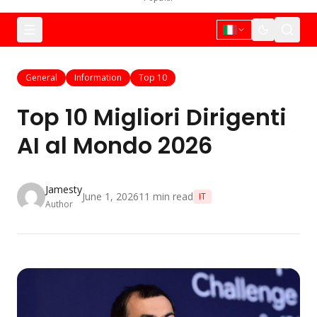
General
Information
Top 10
Top 10 Migliori Dirigenti
AI al Mondo 2026
Jamesty
June 1, 2026
11
min read
IT
Author