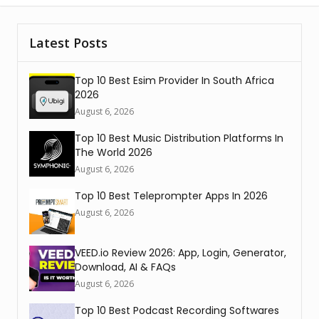
Latest Posts
Top 10 Best Esim Provider In South Africa
2026
August 6, 2026
Top 10 Best Music Distribution Platforms In
The World 2026
August 6, 2026
Top 10 Best Teleprompter Apps In 2026
August 6, 2026
VEED.io Review 2026: App, Login, Generator,
Download, AI & FAQs
August 6, 2026
Top 10 Best Podcast Recording Softwares