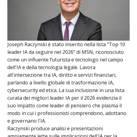
Joseph Raczynski è stato inserito nella lista "Top 10
leader IA da seguire nel 2026" di MSN, riconosciuto
come un influente futurista e tecnologo nel campo
dell'IA e della tecnologia legale. Lavora
all'intersezione tra IA, diritto e servizi finanziari,
parlando a livello globale di trasformazione IA,
cybersecurity ed etica. La sua inclusione in una lista
curata dei migliori leader IA per il 2026 evidenzia il
suo impatto come leader di pensiero che plasma il
modo in cui i professionisti comprendono, adottano
e governano l'IA.
Raczynski produce analisi e presentazioni
ampiamente lette sulle implicazioni dell'IA per la