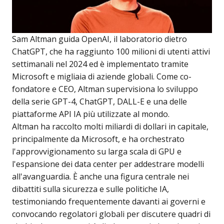
Sam Altman guida OpenAI, il laboratorio dietro
ChatGPT, che ha raggiunto 100 milioni di utenti attivi
settimanali nel 2024 ed è implementato tramite
Microsoft e migliaia di aziende globali. Come co-
fondatore e CEO, Altman supervisiona lo sviluppo
della serie GPT-4, ChatGPT, DALL-E e una delle
piattaforme API IA più utilizzate al mondo.
Altman ha raccolto molti miliardi di dollari in capitale,
principalmente da Microsoft, e ha orchestrato
l'approvvigionamento su larga scala di GPU e
l'espansione dei data center per addestrare modelli
all'avanguardia. È anche una figura centrale nei
dibattiti sulla sicurezza e sulle politiche IA,
testimoniando frequentemente davanti ai governi e
convocando regolatori globali per discutere quadri di