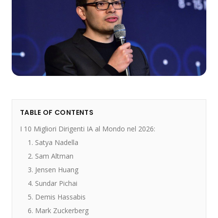
TABLE OF CONTENTS
I 10 Migliori Dirigenti IA al Mondo nel 2026:
1. Satya Nadella
2. Sam Altman
3. Jensen Huang
4. Sundar Pichai
5. Demis Hassabis
6. Mark Zuckerberg