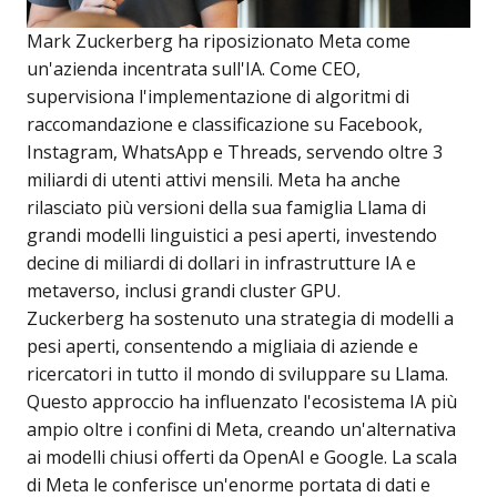
Mark Zuckerberg ha riposizionato Meta come
un'azienda incentrata sull'IA. Come CEO,
supervisiona l'implementazione di algoritmi di
raccomandazione e classificazione su Facebook,
Instagram, WhatsApp e Threads, servendo oltre 3
miliardi di utenti attivi mensili. Meta ha anche
rilasciato più versioni della sua famiglia Llama di
grandi modelli linguistici a pesi aperti, investendo
decine di miliardi di dollari in infrastrutture IA e
metaverso, inclusi grandi cluster GPU.
Zuckerberg ha sostenuto una strategia di modelli a
pesi aperti, consentendo a migliaia di aziende e
ricercatori in tutto il mondo di sviluppare su Llama.
Questo approccio ha influenzato l'ecosistema IA più
ampio oltre i confini di Meta, creando un'alternativa
ai modelli chiusi offerti da OpenAI e Google. La scala
di Meta le conferisce un'enorme portata di dati e