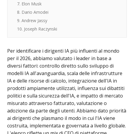
7. Elon Musk
8. Dario Amodei
9. Andrew Jassy
10. Joseph Raczynski
Per identificare i dirigenti IA più influenti al mondo
per il 2026, abbiamo valutato i leader in base a
diversi fattori: controllo diretto sullo sviluppo di
modelli IA all'avanguardia, scala delle infrastrutture
IA e delle risorse di calcolo, integrazione dell'IA in
prodotti ampiamente utilizzati, influenza sui dibattiti
politici e sulla sicurezza dell'IA, e impatto di mercato
misurato attraverso fatturato, valutazione o
adozione da parte degli utenti. Abbiamo dato priorità
ai dirigenti che plasmano il modo in cui l'IA viene
costruita, implementata e governata a livello globale.
L'elenco riflette un mix di CEO di piattaforme,