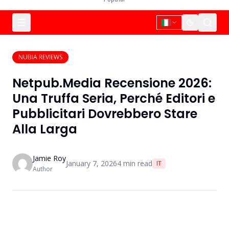
NUBIA REVIEWS
Netpub.Media Recensione 2026:
Una Truffa Seria, Perché Editori e
Pubblicitari Dovrebbero Stare
Alla Larga
Jamie Roy
January 7, 2026
4
min read
IT
Author