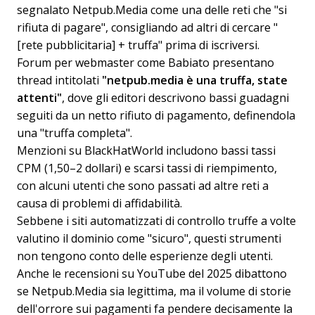
segnalato Netpub.Media come una delle reti che "si
rifiuta di pagare", consigliando ad altri di cercare "
[rete pubblicitaria] + truffa" prima di iscriversi.
Forum per webmaster come Babiato presentano
thread intitolati
"netpub.media è una truffa, state
attenti"
, dove gli editori descrivono bassi guadagni
seguiti da un netto rifiuto di pagamento, definendola
una "truffa completa".
Menzioni su BlackHatWorld includono bassi tassi
CPM (1,50–2 dollari) e scarsi tassi di riempimento,
con alcuni utenti che sono passati ad altre reti a
causa di problemi di affidabilità.
Sebbene i siti automatizzati di controllo truffe a volte
valutino il dominio come "sicuro", questi strumenti
non tengono conto delle esperienze degli utenti.
Anche le recensioni su YouTube del 2025 dibattono
se Netpub.Media sia legittima, ma il volume di storie
dell'orrore sui pagamenti fa pendere decisamente la