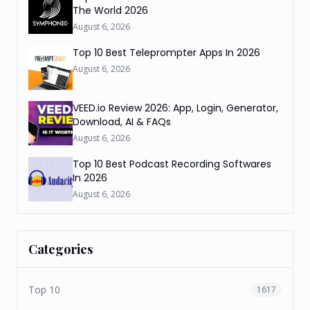
The World 2026
August 6, 2026
Top 10 Best Teleprompter Apps In 2026
August 6, 2026
VEED.io Review 2026: App, Login, Generator,
Download, AI & FAQs
August 6, 2026
Top 10 Best Podcast Recording Softwares
In 2026
August 6, 2026
Categories
Top 10
1617