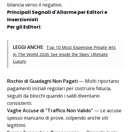
bilancia verso il negativo.
Principali Segnali d'Allarme per Editori e
Inserzionisti
Per gli Editori:
LEGGI ANCHE:
Top 10 Most Expensive Private Jets
In The World 2026: See Inside the Skies' Ultimate
Luxury
Rischio di Guadagni Non Pagati
— Molti riportano
pagamenti iniziali regolari per costruire fiducia,
seguiti da blocchi quando i saldi diventano
consistenti.
Vaghe Accuse di "Traffico Non Valido"
— Le accuse
spesso mancano di prove, colpendo anche siti
legittimi.