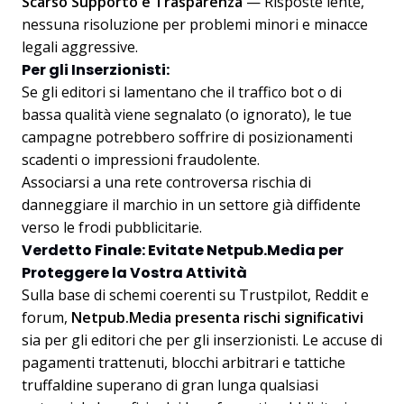
Scarso Supporto e Trasparenza
— Risposte lente,
nessuna risoluzione per problemi minori e minacce
legali aggressive.
Per gli Inserzionisti:
Se gli editori si lamentano che il traffico bot o di
bassa qualità viene segnalato (o ignorato), le tue
campagne potrebbero soffrire di posizionamenti
scadenti o impressioni fraudolente.
Associarsi a una rete controversa rischia di
danneggiare il marchio in un settore già diffidente
verso le frodi pubblicitarie.
Verdetto Finale: Evitate Netpub.Media per
Proteggere la Vostra Attività
Sulla base di schemi coerenti su Trustpilot, Reddit e
forum,
Netpub.Media presenta rischi significativi
sia per gli editori che per gli inserzionisti. Le accuse di
pagamenti trattenuti, blocchi arbitrari e tattiche
truffaldine superano di gran lunga qualsiasi