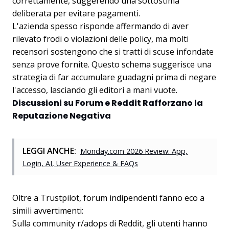
correttamente, suggerendo una sottostima
deliberata per evitare pagamenti.
L'azienda spesso risponde affermando di aver
rilevato frodi o violazioni delle policy, ma molti
recensori sostengono che si tratti di scuse infondate
senza prove fornite. Questo schema suggerisce una
strategia di far accumulare guadagni prima di negare
l'accesso, lasciando gli editori a mani vuote.
Discussioni su Forum e Reddit Rafforzano la
Reputazione Negativa
LEGGI ANCHE:
Monday.com 2026 Review: App,
Login, AI, User Experience & FAQs
Oltre a Trustpilot, forum indipendenti fanno eco a
simili avvertimenti:
Sulla community r/adops di Reddit, gli utenti hanno