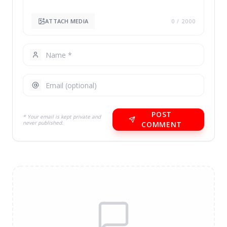
ATTACH MEDIA
0
/ 2000
POST
* Your email is kept private and
never published.
COMMENT