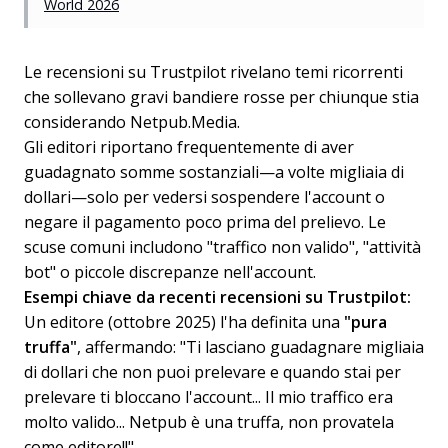
World 2026
Le recensioni su Trustpilot rivelano temi ricorrenti
che sollevano gravi bandiere rosse per chiunque stia
considerando Netpub.Media.
Gli editori riportano frequentemente di aver
guadagnato somme sostanziali—a volte migliaia di
dollari—solo per vedersi sospendere l'account o
negare il pagamento poco prima del prelievo. Le
scuse comuni includono "traffico non valido", "attività
bot" o piccole discrepanze nell'account.
Esempi chiave da recenti recensioni su Trustpilot:
Un editore (ottobre 2025) l'ha definita una
"pura
truffa"
, affermando: "Ti lasciano guadagnare migliaia
di dollari che non puoi prelevare e quando stai per
prelevare ti bloccano l'account... Il mio traffico era
molto valido... Netpub è una truffa, non provatela
come editore!!"