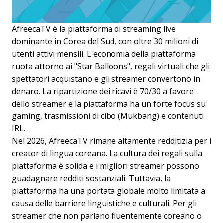
AfreecaTV è la piattaforma di streaming live
dominante in Corea del Sud, con oltre 30 milioni di
utenti attivi mensili. L'economia della piattaforma
ruota attorno ai "Star Balloons", regali virtuali che gli
spettatori acquistano e gli streamer convertono in
denaro. La ripartizione dei ricavi è 70/30 a favore
dello streamer e la piattaforma ha un forte focus su
gaming, trasmissioni di cibo (Mukbang) e contenuti
IRL.
Nel 2026, AfreecaTV rimane altamente redditizia per i
creator di lingua coreana. La cultura dei regali sulla
piattaforma è solida e i migliori streamer possono
guadagnare redditi sostanziali. Tuttavia, la
piattaforma ha una portata globale molto limitata a
causa delle barriere linguistiche e culturali. Per gli
streamer che non parlano fluentemente coreano o