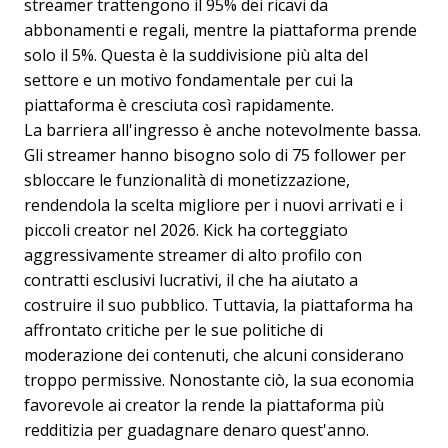
streamer trattengono il 95% dei ricavi da
abbonamenti e regali, mentre la piattaforma prende
solo il 5%. Questa è la suddivisione più alta del
settore e un motivo fondamentale per cui la
piattaforma è cresciuta così rapidamente.
La barriera all'ingresso è anche notevolmente bassa.
Gli streamer hanno bisogno solo di 75 follower per
sbloccare le funzionalità di monetizzazione,
rendendola la scelta migliore per i nuovi arrivati e i
piccoli creator nel 2026. Kick ha corteggiato
aggressivamente streamer di alto profilo con
contratti esclusivi lucrativi, il che ha aiutato a
costruire il suo pubblico. Tuttavia, la piattaforma ha
affrontato critiche per le sue politiche di
moderazione dei contenuti, che alcuni considerano
troppo permissive. Nonostante ciò, la sua economia
favorevole ai creator la rende la piattaforma più
redditizia per guadagnare denaro quest'anno.