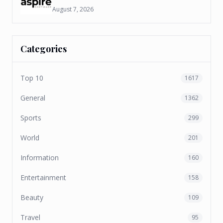
August 7, 2026
Categories
Top 10
1617
General
1362
Sports
299
World
201
Information
160
Entertainment
158
Beauty
109
Travel
95