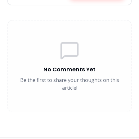
No Comments Yet
Be the first to share your thoughts on this
article!