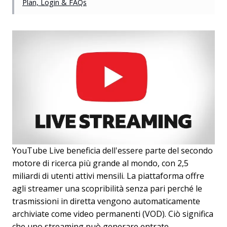
Plan, Login & FAQs
YouTube Live beneficia dell'essere parte del secondo
motore di ricerca più grande al mondo, con 2,5
miliardi di utenti attivi mensili. La piattaforma offre
agli streamer una scopribilità senza pari perché le
trasmissioni in diretta vengono automaticamente
archiviate come video permanenti (VOD). Ciò significa
che uno streaming può generare entrate