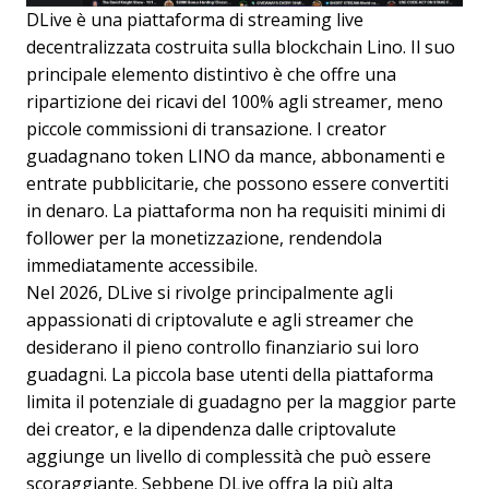
DLive è una piattaforma di streaming live
decentralizzata costruita sulla blockchain Lino. Il suo
principale elemento distintivo è che offre una
ripartizione dei ricavi del 100% agli streamer, meno
piccole commissioni di transazione. I creator
guadagnano token LINO da mance, abbonamenti e
entrate pubblicitarie, che possono essere convertiti
in denaro. La piattaforma non ha requisiti minimi di
follower per la monetizzazione, rendendola
immediatamente accessibile.
Nel 2026, DLive si rivolge principalmente agli
appassionati di criptovalute e agli streamer che
desiderano il pieno controllo finanziario sui loro
guadagni. La piccola base utenti della piattaforma
limita il potenziale di guadagno per la maggior parte
dei creator, e la dipendenza dalle criptovalute
aggiunge un livello di complessità che può essere
scoraggiante. Sebbene DLive offra la più alta