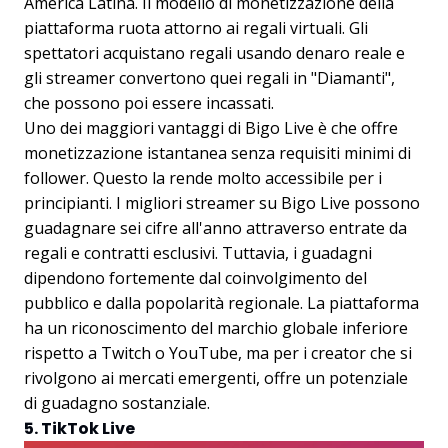
America Latina. Il modello di monetizzazione della
piattaforma ruota attorno ai regali virtuali. Gli
spettatori acquistano regali usando denaro reale e
gli streamer convertono quei regali in "Diamanti",
che possono poi essere incassati.
Uno dei maggiori vantaggi di Bigo Live è che offre
monetizzazione istantanea senza requisiti minimi di
follower. Questo la rende molto accessibile per i
principianti. I migliori streamer su Bigo Live possono
guadagnare sei cifre all'anno attraverso entrate da
regali e contratti esclusivi. Tuttavia, i guadagni
dipendono fortemente dal coinvolgimento del
pubblico e dalla popolarità regionale. La piattaforma
ha un riconoscimento del marchio globale inferiore
rispetto a Twitch o YouTube, ma per i creator che si
rivolgono ai mercati emergenti, offre un potenziale
di guadagno sostanziale.
5. TikTok Live