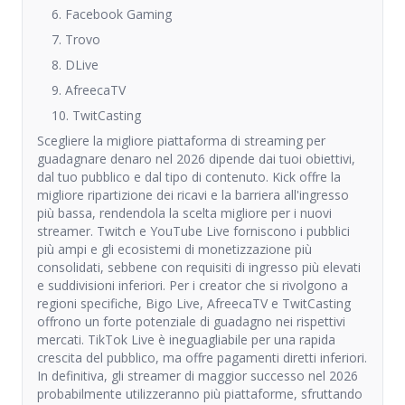
6. Facebook Gaming
7. Trovo
8. DLive
9. AfreecaTV
10. TwitCasting
Scegliere la migliore piattaforma di streaming per
guadagnare denaro nel 2026 dipende dai tuoi obiettivi,
dal tuo pubblico e dal tipo di contenuto. Kick offre la
migliore ripartizione dei ricavi e la barriera all'ingresso
più bassa, rendendola la scelta migliore per i nuovi
streamer. Twitch e YouTube Live forniscono i pubblici
più ampi e gli ecosistemi di monetizzazione più
consolidati, sebbene con requisiti di ingresso più elevati
e suddivisioni inferiori. Per i creator che si rivolgono a
regioni specifiche, Bigo Live, AfreecaTV e TwitCasting
offrono un forte potenziale di guadagno nei rispettivi
mercati. TikTok Live è ineguagliabile per una rapida
crescita del pubblico, ma offre pagamenti diretti inferiori.
In definitiva, gli streamer di maggior successo nel 2026
probabilmente utilizzeranno più piattaforme, sfruttando