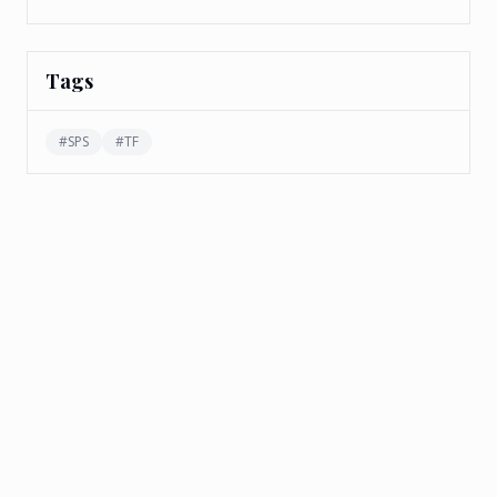
Tags
#
SPS
#
TF