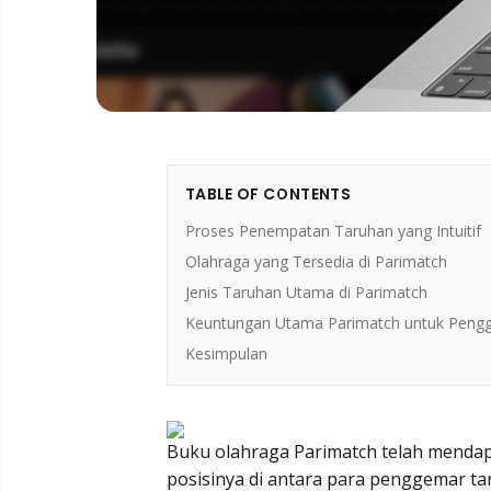
TABLE OF CONTENTS
Proses Penempatan Taruhan yang Intuitif
Olahraga yang Tersedia di Parimatch
Jenis Taruhan Utama di Parimatch
Keuntungan Utama Parimatch untuk Pengg
Kesimpulan
Buku olahraga Parimatch telah mendap
posisinya di antara para penggemar t