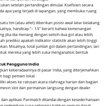
kan setelah pertandingan dimulai. Koefisien secara
da apa yang terjadi di lapangan, yang membuka ruang
atu tim (atau atlet) diberikan posisi awal latar belakang
salnya, handicap “– 1.5” berarti bahwa kemenangan
g jika dia menang dengan selisih dua gol atau lebih;
h prediksi apakah indikator statistik akan lebih tinggi
pkan. Misalnya, total jumlah gol dalam pertandingan, lari
untuk mereka yang lebih suka menganalisis bentuk
uk Pengguna India
an keberadaannya di pasar India, yang diterjemahkan
n bagi pemain lokal.
ki akses ke ratusan acara olahraga harian dan bagian
 mesin slot dan permainan langsung dengan dealer
 dan aplikasi Parimatch ditandai dengan kesederhanaan
ang sedemikian rupa sehingga bahkan pemula dapat