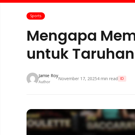
Sports
Mengapa Memi
untuk Taruhan 
Jamie Roy
November 17, 2025
4
min read
ID
Author