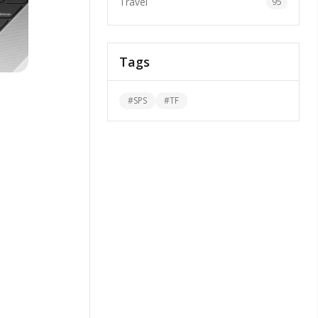
Travel
95
Tags
#
SPS
#
TF