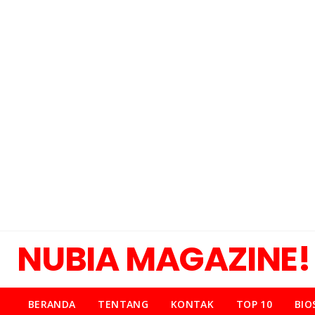
NUBIA MAGAZINE!
BERANDA
TENTANG
KONTAK
TOP 10
BIO