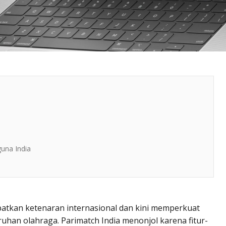
una India
atkan ketenaran internasional dan kini memperkuat
aruhan olahraga.
Parimatch India
menonjol karena fitur-