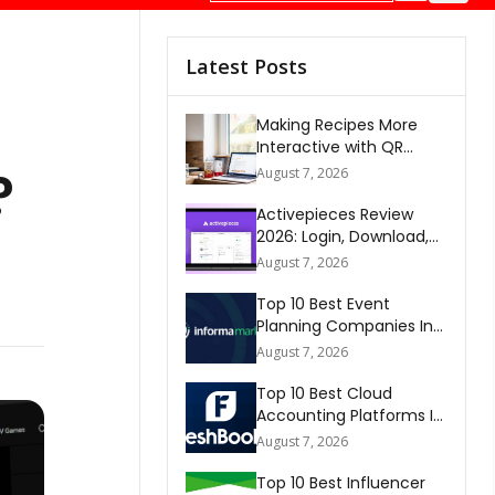
Latest Posts
Making Recipes More
Interactive with QR
Codes
?
August 7, 2026
Activepieces Review
2026: Login, Download,
AI, Pricing, Automation &
August 7, 2026
FAQs
Top 10 Best Event
Planning Companies In
The World 2026
August 7, 2026
Top 10 Best Cloud
Accounting Platforms In
The World 2026
August 7, 2026
Top 10 Best Influencer