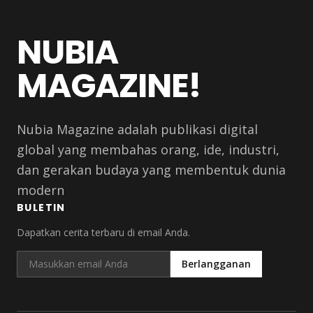
NUBIA
MAGAZINE!
Nubia Magazine adalah publikasi digital
global yang membahas orang, ide, industri,
dan gerakan budaya yang membentuk dunia
modern
BULETIN
Dapatkan cerita terbaru di email Anda.
Berlangganan