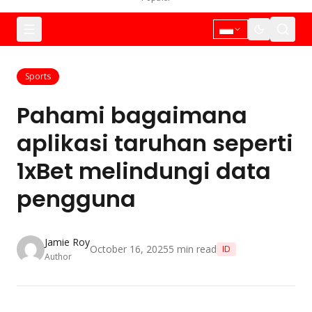
Sports
Pahami bagaimana
aplikasi taruhan seperti
1xBet melindungi data
pengguna
Jamie Roy
October 16, 2025
5
min read
ID
Author