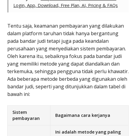
Login, App, Download, Free Plan, AI, Pricing & FAQs
Tentu saja, keamanan pembayaran yang dilakukan
dalam platform taruhan tidak hanya bergantung
pada bandar judi tetapi juga pada keandalan
perusahaan yang menyediakan sistem pembayaran.
Oleh karena itu, sebaiknya fokus pada bandar judi
yang memiliki metode yang dapat diandalkan dan
terkemuka, sehingga pengguna tidak perlu khawatir.
Ada beberapa metode berbeda yang digunakan oleh
bandar judi, seperti yang ditunjukkan dalam tabel di
bawah ini:
Sistem
Bagaimana cara kerjanya
pembayaran
Ini adalah metode yang paling