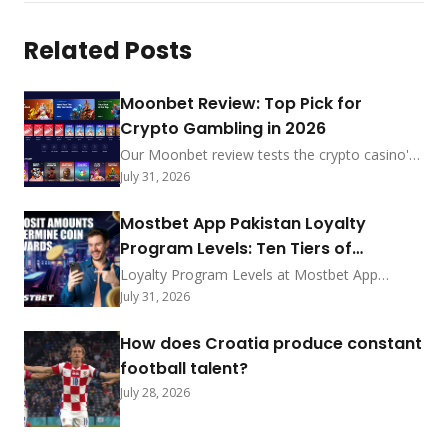
Related Posts
Moonbet Review: Top Pick for
Crypto Gambling in 2026
Our Moonbet review tests the crypto casino's
sub-5-min payouts, no-KYC-under-$2,000
July 31, 2026
policy, and MoonRake rewards. See how it
ranks among 2026's best.
Mostbet App Pakistan Loyalty
Program Levels: Ten Tiers of
Exclusive Privileges
Loyalty Program Levels at Mostbet App
Pakistan feature ten tiers with coin exchange
July 31, 2026
rates, point earning methods, deposit
bonuses, status rewards, promo shop prizes,
How does Croatia produce constant
redemption steps, and progress tracking for
football talent?
2026.
July 28, 2026