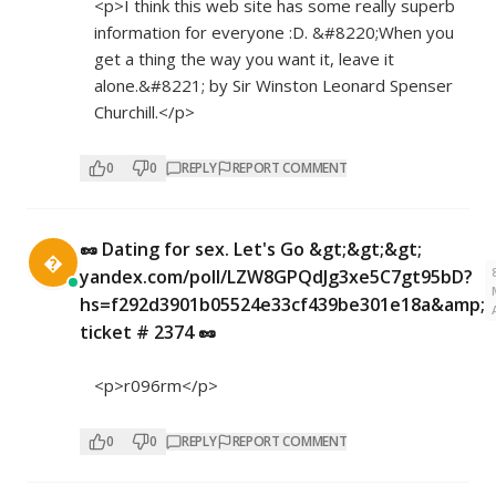
<p>I think this web site has some really superb
information for everyone :D. &#8220;When you
get a thing the way you want it, leave it
alone.&#8221; by Sir Winston Leonard Spenser
Churchill.</p>
0
0
REPLY
REPORT COMMENT
🥜 Dating for sex. Let's Go &gt;&gt;&gt;

yandex.com/poll/LZW8GPQdJg3xe5C7gt95bD?
hs=f292d3901b05524e33cf439be301e18a&amp;
ticket # 2374 🥜
<p>r096rm</p>
0
0
REPLY
REPORT COMMENT