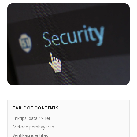
TABLE OF CONTENTS
Enkripsi data 1xBet
Metode pembayaran
Verifikasi identitas