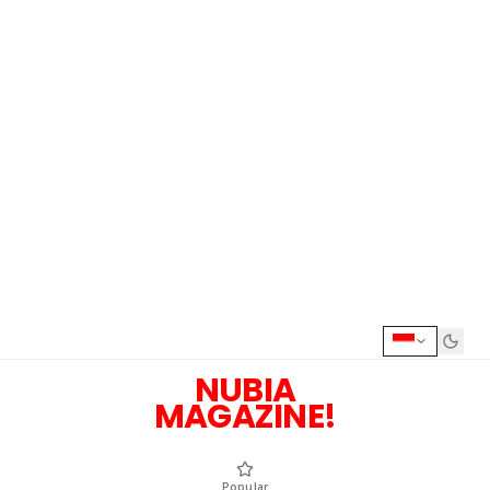
NUBIA
MAGAZINE!
Popular