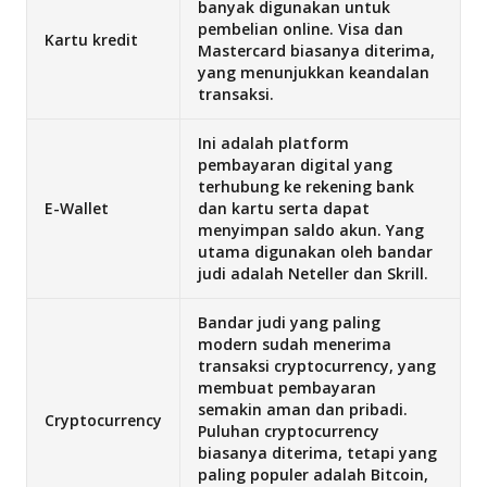
banyak digunakan untuk
pembelian online. Visa dan
Kartu kredit
Mastercard biasanya diterima,
yang menunjukkan keandalan
transaksi.
Ini adalah platform
pembayaran digital yang
terhubung ke rekening bank
E-Wallet
dan kartu serta dapat
menyimpan saldo akun. Yang
utama digunakan oleh bandar
judi adalah Neteller dan Skrill.
Bandar judi yang paling
modern sudah menerima
transaksi cryptocurrency, yang
membuat pembayaran
semakin aman dan pribadi.
Cryptocurrency
Puluhan cryptocurrency
biasanya diterima, tetapi yang
paling populer adalah Bitcoin,