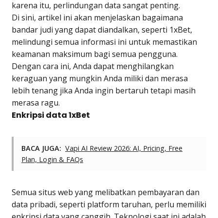
karena itu, perlindungan data sangat penting.
Di sini, artikel ini akan menjelaskan bagaimana
bandar judi yang dapat diandalkan, seperti
1xBet
,
melindungi semua informasi ini untuk memastikan
keamanan maksimum bagi semua pengguna.
Dengan cara ini, Anda dapat menghilangkan
keraguan yang mungkin Anda miliki dan merasa
lebih tenang jika Anda ingin bertaruh tetapi masih
merasa ragu.
Enkripsi data 1xBet
BACA JUGA:
Vapi AI Review 2026: AI, Pricing, Free
Plan, Login & FAQs
Semua situs web yang melibatkan pembayaran dan
data pribadi, seperti platform taruhan, perlu memiliki
enkripsi data yang canggih. Teknologi saat ini adalah