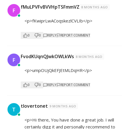
fMuLPVFvBVVHpTSFmmVZ
8 MONTHS AGO
F
<p>fKwiprLwACoqskezlCVLIb</p>
0
0
REPLY
REPORT COMMENT
FvodKUqnQJwkOWLkWs
8 MONTHS AGO
F
<p>umpOUjQkEFJEtMLDqHR</p>
0
0
REPLY
REPORT COMMENT
tlovertonet
9 MONTHS AGO
T
<p>Hi there, You have done a great job. I will
certainly digg it and personally recommend to