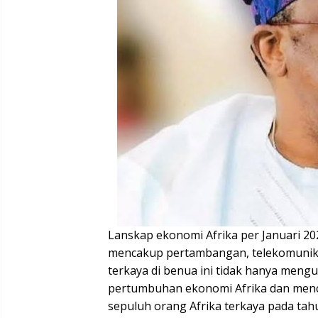
Lanskap ekonomi Afrika per Januari 2
mencakup pertambangan, telekomunika
terkaya di benua ini tidak hanya men
pertumbuhan ekonomi Afrika dan menci
sepuluh orang Afrika terkaya pada tah