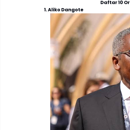
Daftar 10 O
1. Aliko Dangote