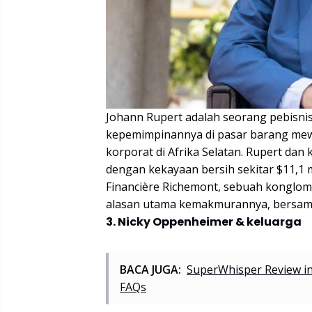
Johann Rupert adalah seorang pebisnis 
kepemimpinannya di pasar barang mew
korporat di Afrika Selatan. Rupert dan 
dengan kekayaan bersih sekitar $11,1 
Financière Richemont, sebuah konglom
alasan utama kemakmurannya, bersama d
3. Nicky Oppenheimer & keluarga
BACA JUGA:
SuperWhisper Review in 
FAQs