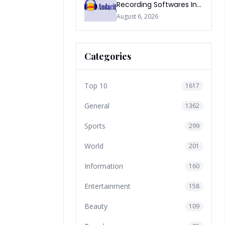
Recording Softwares In
2026
August 6, 2026
Categories
Top 10
1617
General
1362
Sports
299
World
201
Information
160
Entertainment
158
Beauty
109