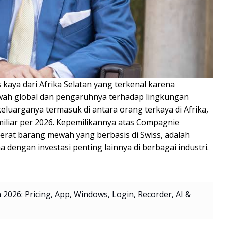
kaya dari Afrika Selatan yang terkenal karena
ah global dan pengaruhnya terhadap lingkungan
keluarganya termasuk di antara orang terkaya di Afrika,
miliar per 2026. Kepemilikannya atas Compagnie
erat barang mewah yang berbasis di Swiss, adalah
engan investasi penting lainnya di berbagai industri.
2026: Pricing, App, Windows, Login, Recorder, AI &