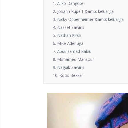
1. Aliko Dangote
2. Johann Rupert &amp; keluarga
3. Nicky Oppenheimer &amp; keluarga
4. Nassef Sawiris
5. Nathan Kirsh
6. Mike Adenuga
7. Abdulsamad Rabiu
8. Mohamed Mansour
9. Naguib Sawiris
10. Koos Bekker