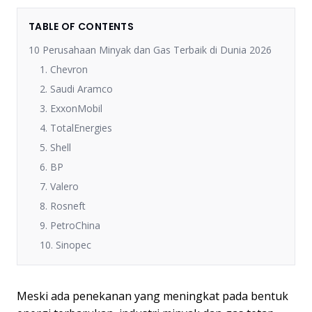
TABLE OF CONTENTS
10 Perusahaan Minyak dan Gas Terbaik di Dunia 2026
1. Chevron
2. Saudi Aramco
3. ExxonMobil
4. TotalEnergies
5. Shell
6. BP
7. Valero
8. Rosneft
9. PetroChina
10. Sinopec
Meski ada penekanan yang meningkat pada bentuk