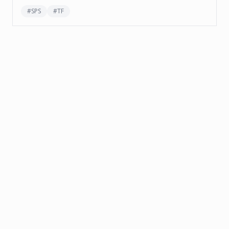
#
SPS
#
TF