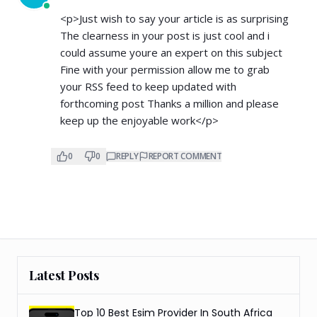
<p>Just wish to say your article is as surprising
The clearness in your post is just cool and i
could assume youre an expert on this subject
Fine with your permission allow me to grab
your RSS feed to keep updated with
forthcoming post Thanks a million and please
keep up the enjoyable work</p>
0
0
REPLY
REPORT COMMENT
Latest Posts
Top 10 Best Esim Provider In South Africa