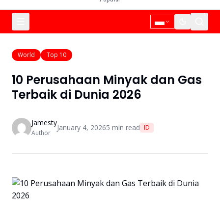
World
Top 10
10 Perusahaan Minyak dan Gas
Terbaik di Dunia 2026
Jamesty
January 4, 2026
5
min read
ID
Author