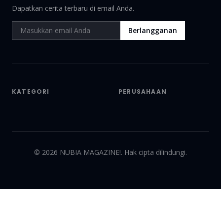
Dapatkan cerita terbaru di email Anda.
Berlangganan
KATEGORI
PERUSAHAAN
©
2026
NUBIA MAGAZINE!. Hak cipta dilindungi.