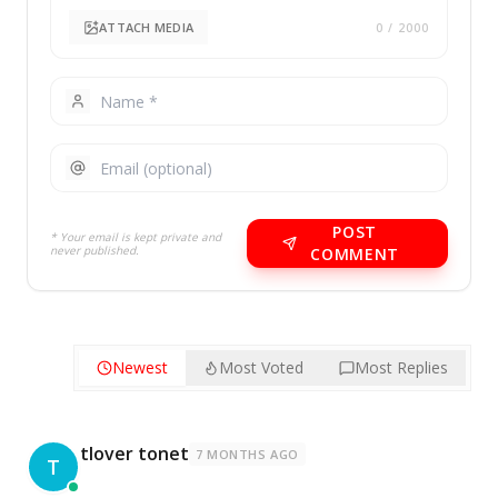
ATTACH MEDIA
0
/ 2000
POST
* Your email is kept private and
never published.
COMMENT
Newest
Most Voted
Most Replies
tlover tonet
7 MONTHS AGO
T