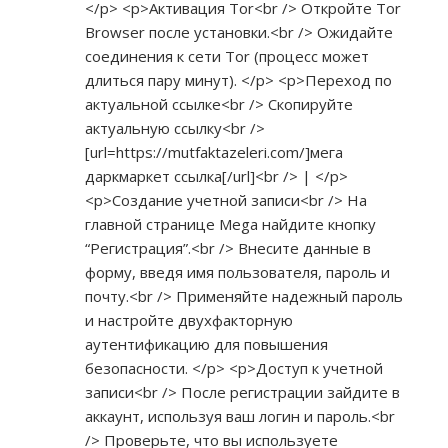
</p> <p>Активация Tor<br /> Откройте Tor
Browser после установки.<br /> Ожидайте
соединения к сети Tor (процесс может
длиться пару минут). </p> <p>Переход по
актуальной ссылке<br /> Скопируйте
актуальную ссылку<br />
[url=
https://mutfaktazeleri.com/]мега
даркмаркет ссылка[/url]<br /> | </p>
<p>Создание учетной записи<br /> На
главной странице Mega найдите кнопку
“Регистрация”.<br /> Внесите данные в
форму, введя имя пользователя, пароль и
почту.<br /> Применяйте надежный пароль
и настройте двухфакторную
аутентификацию для повышения
безопасности. </p> <p>Доступ к учетной
записи<br /> После регистрации зайдите в
аккаунт, используя ваш логин и пароль.<br
/> Проверьте, что вы используете