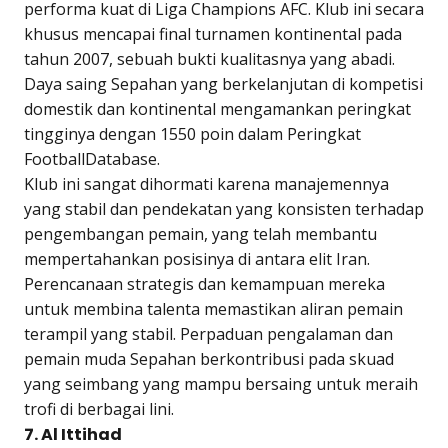
performa kuat di Liga Champions AFC. Klub ini secara
khusus mencapai final turnamen kontinental pada
tahun 2007, sebuah bukti kualitasnya yang abadi.
Daya saing Sepahan yang berkelanjutan di kompetisi
domestik dan kontinental mengamankan peringkat
tingginya dengan 1550 poin dalam Peringkat
FootballDatabase.
Klub ini sangat dihormati karena manajemennya
yang stabil dan pendekatan yang konsisten terhadap
pengembangan pemain, yang telah membantu
mempertahankan posisinya di antara elit Iran.
Perencanaan strategis dan kemampuan mereka
untuk membina talenta memastikan aliran pemain
terampil yang stabil. Perpaduan pengalaman dan
pemain muda Sepahan berkontribusi pada skuad
yang seimbang yang mampu bersaing untuk meraih
trofi di berbagai lini.
7. Al Ittihad