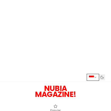
NUBIA
MAGAZINE!
Popular