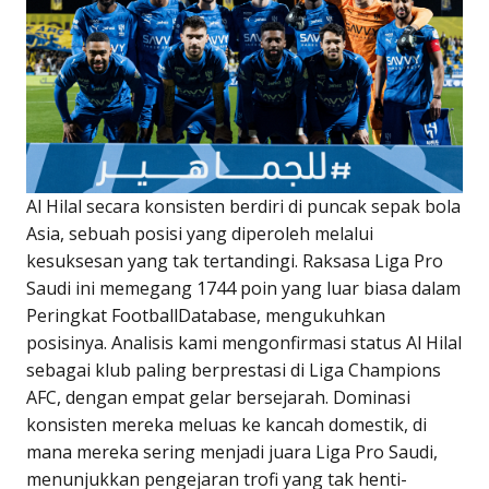
Al Hilal secara konsisten berdiri di puncak sepak bola
Asia, sebuah posisi yang diperoleh melalui
kesuksesan yang tak tertandingi. Raksasa Liga Pro
Saudi ini memegang 1744 poin yang luar biasa dalam
Peringkat FootballDatabase, mengukuhkan
posisinya. Analisis kami mengonfirmasi status Al Hilal
sebagai klub paling berprestasi di Liga Champions
AFC, dengan empat gelar bersejarah. Dominasi
konsisten mereka meluas ke kancah domestik, di
mana mereka sering menjadi juara Liga Pro Saudi,
menunjukkan pengejaran trofi yang tak henti-