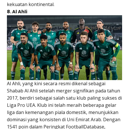
kekuatan kontinental.
8. Al Ahli
Al Ahli, yang kini secara resmi dikenal sebagai
Shabab Al Ahli setelah merger signifikan pada tahun
2017, berdiri sebagai salah satu klub paling sukses di
Liga Pro UEA. Klub ini telah meraih beberapa gelar
liga dan kemenangan piala domestik, menunjukkan
dominasi yang konsisten di Uni Emirat Arab. Dengan
1541 poin dalam Peringkat FootballDatabase,