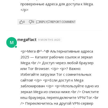
проверенные адреса для доступа к Mega.
</p>
0
0
REPLY
REPORT COMMENT
megaFlact
9 MONTHS AGO
M
<p>Мега @^-^@ Альтернативные адреса
2025 — Каталог рабочих ссылок и зеркал
Mega.<br /> Доступ через любой браузер
или Tor Browser. </p> <p>? Важно:
Избегайте загрузки Tor с сомнительных
сайтов! </p> <p>Если доступ к Mega
заблокирован </p> <p>Используйте одно из
зеркал Mega из списка ниже.<br /> Очистите
кеш браузера, переподключите VPN/Tor.<br
/> Переключитесь на другой VPN-сервер