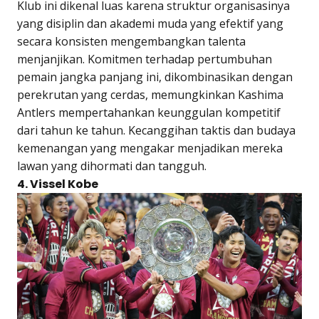
Klub ini dikenal luas karena struktur organisasinya
yang disiplin dan akademi muda yang efektif yang
secara konsisten mengembangkan talenta
menjanjikan. Komitmen terhadap pertumbuhan
pemain jangka panjang ini, dikombinasikan dengan
perekrutan yang cerdas, memungkinkan Kashima
Antlers mempertahankan keunggulan kompetitif
dari tahun ke tahun. Kecanggihan taktis dan budaya
kemenangan yang mengakar menjadikan mereka
lawan yang dihormati dan tangguh.
4. Vissel Kobe