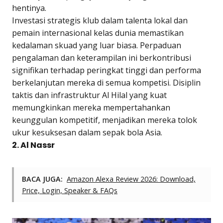
hentinya.
Investasi strategis klub dalam talenta lokal dan
pemain internasional kelas dunia memastikan
kedalaman skuad yang luar biasa. Perpaduan
pengalaman dan keterampilan ini berkontribusi
signifikan terhadap peringkat tinggi dan performa
berkelanjutan mereka di semua kompetisi. Disiplin
taktis dan infrastruktur Al Hilal yang kuat
memungkinkan mereka mempertahankan
keunggulan kompetitif, menjadikan mereka tolok
ukur kesuksesan dalam sepak bola Asia.
2. Al Nassr
BACA JUGA:
Amazon Alexa Review 2026: Download,
Price, Login, Speaker & FAQs