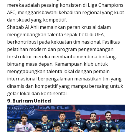
mereka adalah pesaing konsisten di Liga Champions
AFC, menggarisbawahi kehadiran regional yang kuat
dan skuad yang kompetitif.
Shabab Al Ahli memainkan peran krusial dalam
mengembangkan talenta sepak bola di UEA,
berkontribusi pada kekuatan tim nasional. Fasilitas
pelatihan modern dan program pengembangan
terstruktur mereka membantu membina bintang-
bintang masa depan. Kemampuan klub untuk
menggabungkan talenta lokal dengan pemain
internasional berpengalaman memastikan tim yang
dinamis dan kompetitif yang mampu bersaing untuk
gelar lokal dan kontinental.
9. Buriram United