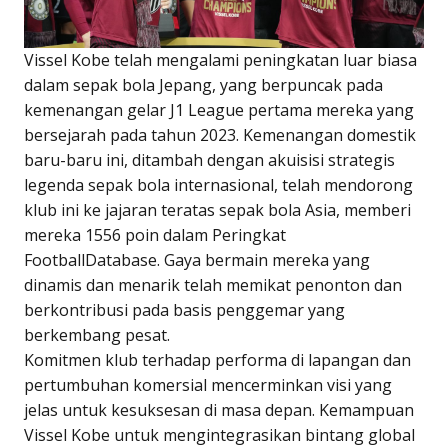
Vissel Kobe telah mengalami peningkatan luar biasa
dalam sepak bola Jepang, yang berpuncak pada
kemenangan gelar J1 League pertama mereka yang
bersejarah pada tahun 2023. Kemenangan domestik
baru-baru ini, ditambah dengan akuisisi strategis
legenda sepak bola internasional, telah mendorong
klub ini ke jajaran teratas sepak bola Asia, memberi
mereka 1556 poin dalam Peringkat
FootballDatabase. Gaya bermain mereka yang
dinamis dan menarik telah memikat penonton dan
berkontribusi pada basis penggemar yang
berkembang pesat.
Komitmen klub terhadap performa di lapangan dan
pertumbuhan komersial mencerminkan visi yang
jelas untuk kesuksesan di masa depan. Kemampuan
Vissel Kobe untuk mengintegrasikan bintang global