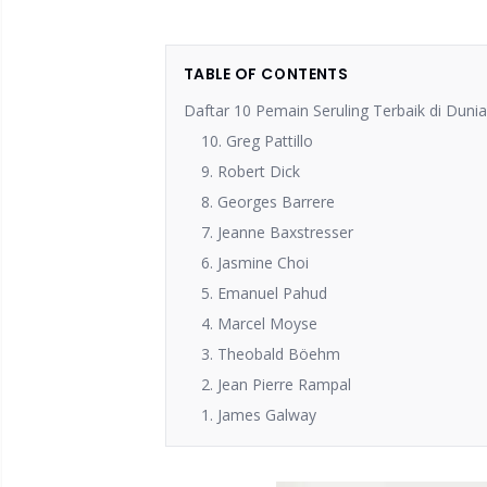
TABLE OF CONTENTS
Daftar 10 Pemain Seruling Terbaik di Dun
10. Greg Pattillo
9. Robert Dick
8. Georges Barrere
7. Jeanne Baxstresser
6. Jasmine Choi
5. Emanuel Pahud
4. Marcel Moyse
3. Theobald Böehm
2. Jean Pierre Rampal
1. James Galway