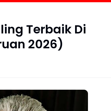
ling Terbaik Di
ruan 2026)