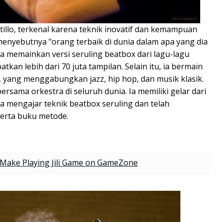
tillo, terkenal karena teknik inovatif dan kemampuan
enyebutnya "orang terbaik di dunia dalam apa yang dia
ia memainkan versi seruling beatbox dari lagu-lagu
tkan lebih dari 70 juta tampilan. Selain itu, ia bermain
 yang menggabungkan jazz, hip hop, dan musik klasik.
bersama orkestra di seluruh dunia. Ia memiliki gelar dari
, ia mengajar teknik beatbox seruling dan telah
erta buku metode.
l Make Playing Jili Game on GameZone