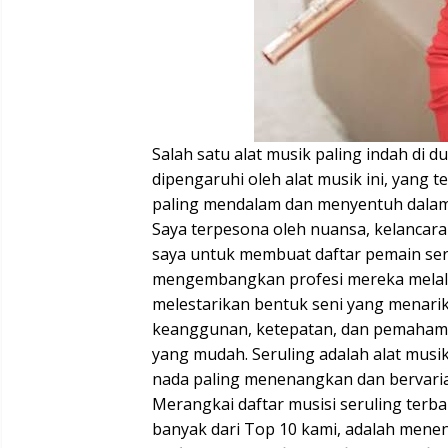
Salah satu alat musik paling indah di d
dipengaruhi oleh alat musik ini, yang
paling mendalam dan menyentuh dalam
Saya terpesona oleh nuansa, kelancaran
saya untuk membuat daftar pemain serul
mengembangkan profesi mereka melalui
melestarikan bentuk seni yang menari
keanggunan, ketepatan, dan pemahaman
yang mudah. Seruling adalah alat mus
nada paling menenangkan dan bervaria
Merangkai daftar musisi seruling terbai
banyak dari Top 10 kami, adalah mene