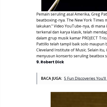
Pemain seruling asal Amerika, Greg Pat
beatboxing-nya. The New York Times m
lakukan." Video YouTube-nya, di mana 
terkenal dan karya klasik, telah mendapa
dalam grup musik kamar PROJECT Trio,
Pattillo telah tampil baik solo maupun 
Cleveland Institute of Music. Selain itu
menyusun konserto seruling beatbox s
9. Robert Dick
BACA JUGA:
5 Fun Discoveries You’l