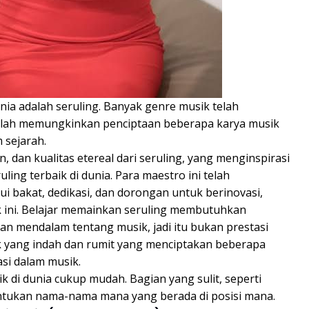
unia adalah seruling. Banyak genre musik telah
 telah memungkinkan penciptaan beberapa karya musik
 sejarah.
, dan kualitas etereal dari seruling, yang menginspirasi
ing terbaik di dunia. Para maestro ini telah
 bakat, dedikasi, dan dorongan untuk berinovasi,
k ini. Belajar memainkan seruling membutuhkan
 mendalam tentang musik, jadi itu bukan prestasi
ik yang indah dan rumit yang menciptakan beberapa
si dalam musik.
k di dunia cukup mudah. Bagian yang sulit, seperti
ntukan nama-nama mana yang berada di posisi mana.