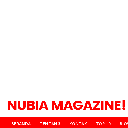
NUBIA MAGAZINE!
BERANDA
TENTANG
KONTAK
TOP 10
BIO