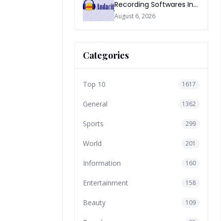
Recording Softwares In
2026
August 6, 2026
Categories
Top 10
1617
General
1362
Sports
299
World
201
Information
160
Entertainment
158
Beauty
109