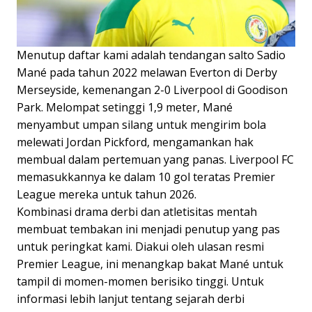
Menutup daftar kami adalah tendangan salto Sadio
Mané pada tahun 2022 melawan Everton di Derby
Merseyside, kemenangan 2-0 Liverpool di Goodison
Park. Melompat setinggi 1,9 meter, Mané
menyambut umpan silang untuk mengirim bola
melewati Jordan Pickford, mengamankan hak
membual dalam pertemuan yang panas. Liverpool FC
memasukkannya ke dalam 10 gol teratas Premier
League mereka untuk tahun 2026.
Kombinasi drama derbi dan atletisitas mentah
membuat tembakan ini menjadi penutup yang pas
untuk peringkat kami. Diakui oleh ulasan resmi
Premier League, ini menangkap bakat Mané untuk
tampil di momen-momen berisiko tinggi. Untuk
informasi lebih lanjut tentang sejarah derbi