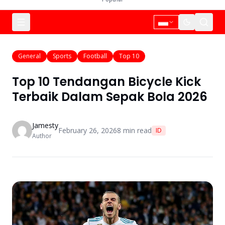
General
Sports
Football
Top 10
Top 10 Tendangan Bicycle Kick
Terbaik Dalam Sepak Bola 2026
Jamesty
February 26, 2026
8
min read
ID
Author