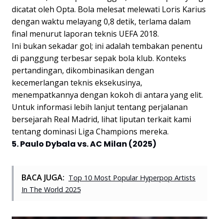
dicatat oleh Opta. Bola melesat melewati Loris Karius
dengan waktu melayang 0,8 detik, terlama dalam
final menurut laporan teknis UEFA 2018.
Ini bukan sekadar gol; ini adalah tembakan penentu
di panggung terbesar sepak bola klub. Konteks
pertandingan, dikombinasikan dengan
kecemerlangan teknis eksekusinya,
menempatkannya dengan kokoh di antara yang elit.
Untuk informasi lebih lanjut tentang perjalanan
bersejarah Real Madrid, lihat liputan terkait kami
tentang dominasi Liga Champions mereka.
5. Paulo Dybala vs. AC Milan (2025)
BACA JUGA:
Top 10 Most Popular Hyperpop Artists
In The World 2025