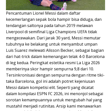
Pencantuman Lionel Messi dalam daftar
kecemerlangan sepak bola hampir bisa diduga, dan
tendangan saltonya pada tahun 2019 melawan
Liverpool di semifinal Liga Champions UEFA tidak
mengecewakan. Dari jarak 30 yard, Messi memutar
tubuhnya ke belakang untuk menyambut umpan
Luis Suarez melewati Alisson Becker, sebagai bagian
dari hat-trick dalam kemenangan telak 4-0 Barcelona
di leg kedua. Peringkat estetika resmi La Liga 2026
memberinya skor hampir sempurna 9,8 dari 10.
Tersinkronisasi dengan sempurna dengan ritme tiki-
taka Barcelona, gol ini adalah potret kejeniusan
Messi dalam kompetisi elit. Seperti yang dicatat
dalam kompilasi ESPN FC 2026, ini menonjol sebagai
sorotan kemampuannya untuk mengubah hal yang
mustahil menjadi rutinitas. Arsip kami menawarkan