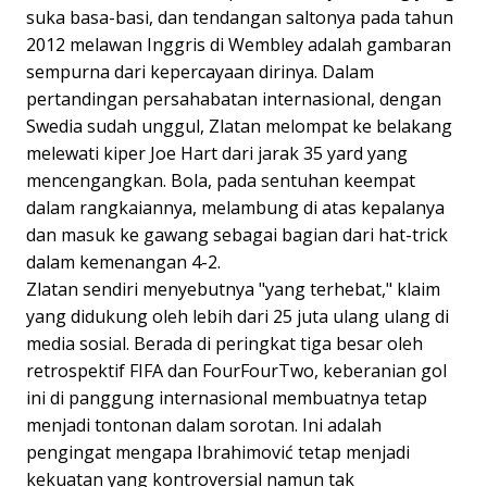
suka basa-basi, dan tendangan saltonya pada tahun
2012 melawan Inggris di Wembley adalah gambaran
sempurna dari kepercayaan dirinya. Dalam
pertandingan persahabatan internasional, dengan
Swedia sudah unggul, Zlatan melompat ke belakang
melewati kiper Joe Hart dari jarak 35 yard yang
mencengangkan. Bola, pada sentuhan keempat
dalam rangkaiannya, melambung di atas kepalanya
dan masuk ke gawang sebagai bagian dari hat-trick
dalam kemenangan 4-2.
Zlatan sendiri menyebutnya "yang terhebat," klaim
yang didukung oleh lebih dari 25 juta ulang ulang di
media sosial. Berada di peringkat tiga besar oleh
retrospektif FIFA dan FourFourTwo, keberanian gol
ini di panggung internasional membuatnya tetap
menjadi tontonan dalam sorotan. Ini adalah
pengingat mengapa Ibrahimović tetap menjadi
kekuatan yang kontroversial namun tak