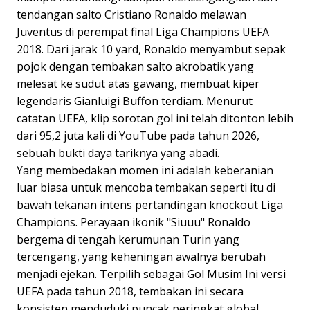
tendangan salto Cristiano Ronaldo melawan
Juventus di perempat final Liga Champions UEFA
2018. Dari jarak 10 yard, Ronaldo menyambut sepak
pojok dengan tembakan salto akrobatik yang
melesat ke sudut atas gawang, membuat kiper
legendaris Gianluigi Buffon terdiam. Menurut
catatan UEFA, klip sorotan gol ini telah ditonton lebih
dari 95,2 juta kali di YouTube pada tahun 2026,
sebuah bukti daya tariknya yang abadi.
Yang membedakan momen ini adalah keberanian
luar biasa untuk mencoba tembakan seperti itu di
bawah tekanan intens pertandingan knockout Liga
Champions. Perayaan ikonik "Siuuu" Ronaldo
bergema di tengah kerumunan Turin yang
tercengang, yang keheningan awalnya berubah
menjadi ejekan. Terpilih sebagai Gol Musim Ini versi
UEFA pada tahun 2018, tembakan ini secara
konsisten menduduki puncak peringkat global