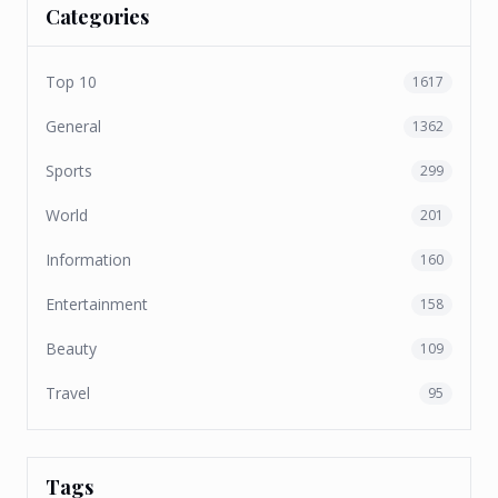
Categories
Top 10
1617
General
1362
Sports
299
World
201
Information
160
Entertainment
158
Beauty
109
Travel
95
Tags