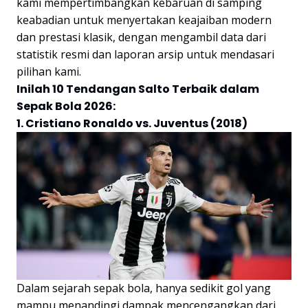
kami mempertimbangkan kebaruan di samping
keabadian untuk menyertakan keajaiban modern
dan prestasi klasik, dengan mengambil data dari
statistik resmi dan laporan arsip untuk mendasari
pilihan kami.
Inilah 10 Tendangan Salto Terbaik dalam
Sepak Bola 2026:
1. Cristiano Ronaldo vs. Juventus (2018)
Dalam sejarah sepak bola, hanya sedikit gol yang
mampu menandingi dampak mencengangkan dari