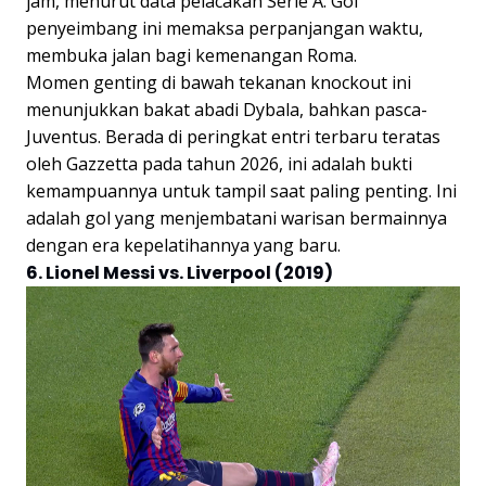
jam, menurut data pelacakan Serie A. Gol
penyeimbang ini memaksa perpanjangan waktu,
membuka jalan bagi kemenangan Roma.
Momen genting di bawah tekanan knockout ini
menunjukkan bakat abadi Dybala, bahkan pasca-
Juventus. Berada di peringkat entri terbaru teratas
oleh Gazzetta pada tahun 2026, ini adalah bukti
kemampuannya untuk tampil saat paling penting. Ini
adalah gol yang menjembatani warisan bermainnya
dengan era kepelatihannya yang baru.
6. Lionel Messi vs. Liverpool (2019)