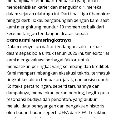
menampilkan tembakan-tembakan yang telah
mendefinisikan karier dan mengukir diri mereka
dalam sejarah olahraga ini. Dari final Liga Champions
hingga derbi lokal, bergabunglah dengan kami saat
kami menghitung mundur 10 momen terbaik dari
kecemerlangan tendangan di atas kepala.
Cara Kami Memeringkatnya
Dalam menyusun daftar tendangan salto terbaik
dalam sepak bola untuk tahun 2026 ini, tim editorial
kami mengevaluasi berbagai faktor untuk
memastikan peringkat yang seimbang dan kredibel.
Kami mempertimbangkan eksekusi teknis, termasuk
tingkat kesulitan tembakan, jarak, dan posisi tubuh.
Konteks pertandingan, seperti taruhannya dan
dampaknya, memainkan peran penting, begitu pula
resonansi budaya dan penonton, yang diukur
melalui data penayangan dan pengakuan historis
oleh badan-badan seperti UEFA dan FIFA. Terakhir,