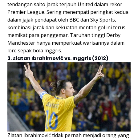
tendangan salto jarak terjauh United dalam rekor
Premier League. Sering menempati peringkat kedua
dalam jajak pendapat oleh BBC dan Sky Sports,
kombinasi jarak dan kekuatan mentah gol ini terus
memikat para penggemar. Taruhan tinggi Derby
Manchester hanya memperkuat warisannya dalam
lore sepak bola Inggris.
3. Zlatan Ibrahimović vs. Inggris (2012)
Zlatan Ibrahimović tidak pernah menjadi orang yang