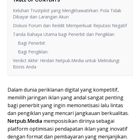
TABLE OF CONTENTS
Keluhan Trustpilot yang Mengkhawatirkan: Pola Tidak
Dibayar dan Larangan Akun
Diskusi Forum dan Reddit Memperkuat Reputasi Negatif
Tanda Bahaya Utama bagi Penerbit dan Pengiklan
Bagi Penerbit:
Bagi Pengiklan:
Verdict Akhir: Hindari Netpub.Media untuk Melindungi
Bisnis Anda
Dalam dunia periklanan digital yang kompetitif,
memilih jaringan iklan yang andal sangat penting
bagi penerbit yang ingin memonetisasi lalu lintas
dan pengiklan yang mencari jangkauan berkualitas.
Netpub.Media
memposisikan dirinya sebagai
platform optimisasi pendapatan iklan yang inovatif
dengan format dan pembayaran yang menjanjikan.