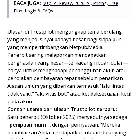
BACA JUGA:
Vapi AI Review 2026: AI, Pricing, Free
Plan, Login & FAQs
Ulasan di Trustpilot mengungkap tema berulang
yang menjadi sinyal bahaya besar bagi siapa pun
yang mempertimbangkan Netpub.Media.
Penerbit sering melaporkan mendapatkan
penghasilan yang besar—terkadang ribuan dolar—
hanya untuk menghadapi penangguhan akun atau
penolakan pembayaran tepat sebelum penarikan.
Alasan umum yang diberikan termasuk "lalu lintas
tidak valid," "aktivitas bot," atau ketidaksesuaian kecil
pada akun.
Contoh utama dari ulasan Trustpilot terbaru:
Satu penerbit (Oktober 2025) menyebutnya sebagai
"penipuan murni"
, dengan pernyataan: "Mereka
membiarkan Anda mendapatkan ribuan dolar yang