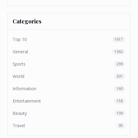
Categories
Top 10
1617
General
1362
Sports
299
World
201
Information
160
Entertainment
158
Beauty
109
Travel
95