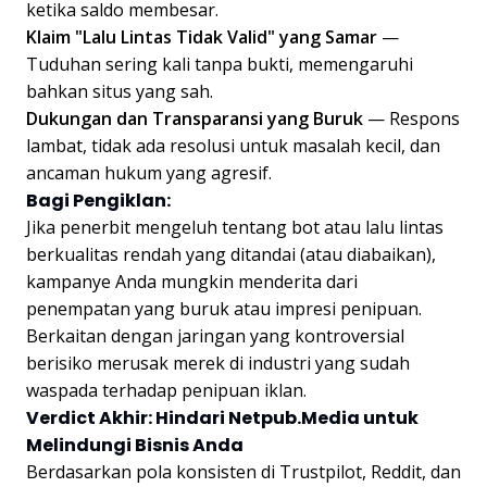
ketika saldo membesar.
Klaim "Lalu Lintas Tidak Valid" yang Samar
—
Tuduhan sering kali tanpa bukti, memengaruhi
bahkan situs yang sah.
Dukungan dan Transparansi yang Buruk
— Respons
lambat, tidak ada resolusi untuk masalah kecil, dan
ancaman hukum yang agresif.
Bagi Pengiklan:
Jika penerbit mengeluh tentang bot atau lalu lintas
berkualitas rendah yang ditandai (atau diabaikan),
kampanye Anda mungkin menderita dari
penempatan yang buruk atau impresi penipuan.
Berkaitan dengan jaringan yang kontroversial
berisiko merusak merek di industri yang sudah
waspada terhadap penipuan iklan.
Verdict Akhir: Hindari Netpub.Media untuk
Melindungi Bisnis Anda
Berdasarkan pola konsisten di Trustpilot, Reddit, dan