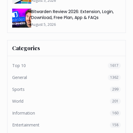
August 5, 2026
Bitwarden Review 2026: Extension, Login,
Download, Free Plan, App & FAQs
August 5, 2026
Categories
Top 10
1617
General
1362
Sports
299
World
201
Information
160
Entertainment
158