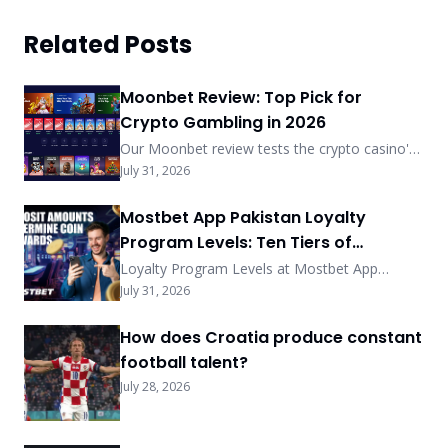
Related Posts
Moonbet Review: Top Pick for
Crypto Gambling in 2026
Our Moonbet review tests the crypto casino's
sub-5-min payouts, no-KYC-under-$2,000
July 31, 2026
policy, and MoonRake rewards. See how it
ranks among 2026's best.
Mostbet App Pakistan Loyalty
Program Levels: Ten Tiers of
Exclusive Privileges
Loyalty Program Levels at Mostbet App
Pakistan feature ten tiers with coin exchange
July 31, 2026
rates, point earning methods, deposit
bonuses, status rewards, promo shop prizes,
How does Croatia produce constant
redemption steps, and progress tracking for
football talent?
2026.
July 28, 2026