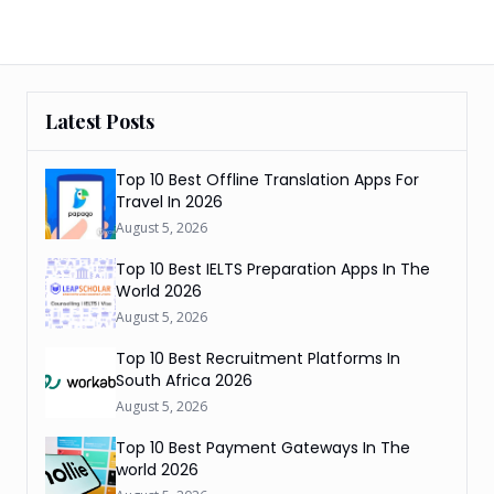
Latest Posts
Top 10 Best Offline Translation Apps For
Travel In 2026
August 5, 2026
Top 10 Best IELTS Preparation Apps In The
World 2026
August 5, 2026
Top 10 Best Recruitment Platforms In
South Africa 2026
August 5, 2026
Top 10 Best Payment Gateways In The
world 2026