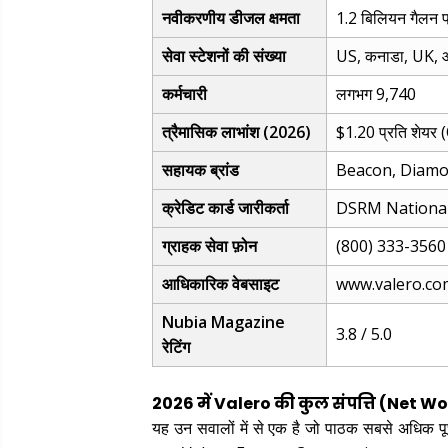
नवीकरणीय डीजल क्षमता
1.2 बिलियन गैलन 
सेवा स्टेशनों की संख्या
US, कनाडा, UK, आय
कर्मचारी
लगभग 9,740
त्रैमासिक लाभांश (2026)
$1.20 प्रति शेयर 
सहायक ब्रांड
Beacon, Diamo
क्रेडिट कार्ड जारीकर्ता
DSRM National
ग्राहक सेवा फ़ोन
(800) 333-3560
आधिकारिक वेबसाइट
www.valero.co
Nubia Magazine
3.8 / 5.0
रेटिंग
2026 में Valero की कुल संपत्ति (Net W
यह उन सवालों में से एक है जो पाठक सबसे अधिक पूछ