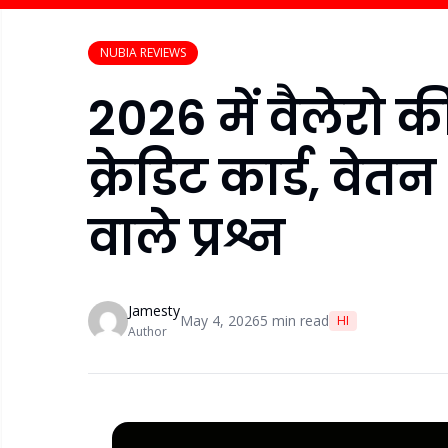
NUBIA REVIEWS
2026 में वैलेरो की 
क्रेडिट कार्ड, वे
वाले प्रश्न
Jamesty
May 4, 2026
5
min read
HI
Author