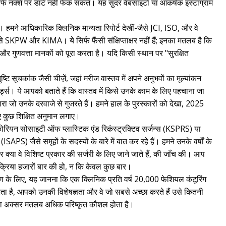
सिर्फ नक्शे पर डार्ट नहीं फेंक सकते। यह सुंदर वेबसाइटों या आकर्षक इंस्टाग्राम
की। हमने आधिकारिक क्लिनिक मान्यता रिपोर्ट देखीं-जैसे JCI, ISO, और वे
से SKPW और KIMA। ये सिर्फ फैंसी संक्षिप्ताक्षर नहीं हैं; इनका मतलब है कि
 और गुणवत्ता मानकों को पूरा करता है। यदि किसी स्थान पर "सुरक्षित
ष्टि सूचकांक जैसी चीज़ें, जहां मरीज वास्तव में अपने अनुभवों का मूल्यांकन
र्ड्स। ये आपको बताते हैं कि वास्तव में किसे उनके काम के लिए पहचाना जा
्वारा जो उनके दरवाजे से गुजरते हैं। हमने हाल के पुरस्कारों को देखा, 2025
 कुछ शिक्षित अनुमान लगाए।
कोरियन सोसाइटी ऑफ प्लास्टिक एंड रिकंस्ट्रक्टिव सर्जन्स (KSPRS) या
PS) जैसे समूहों के सदस्यों के बारे में बात कर रहे हैं। हमने उनके वर्षों के
 क्या वे विशिष्ट प्रकार की सर्जरी के लिए जाने जाते हैं, की जाँच की। आप
रक्रिया हजारों बार की हो, न कि केवल कुछ बार।
रण के लिए, यह जानना कि एक क्लिनिक प्रति वर्ष 20,000 फेशियल कंटूरिंग
ता है, आपको उनकी विशेषज्ञता और वे जो सबसे अच्छा करते हैं उसे कितनी
 का अक्सर मतलब अधिक परिष्कृत कौशल होता है।