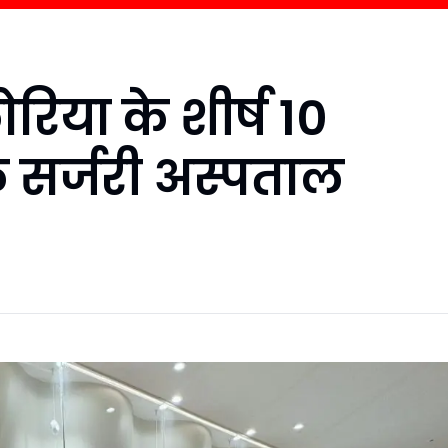
ोरिया के शीर्ष 10
टिक सर्जरी अस्पताल