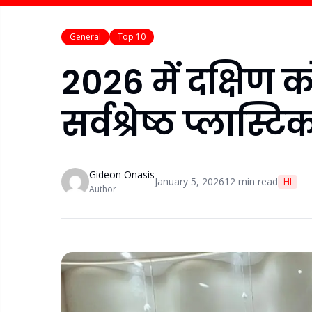
General
Top 10
2026 में दक्षिण क
सर्वश्रेष्ठ प्लास्
Gideon Onasis
January 5, 2026
12
min read
HI
Author