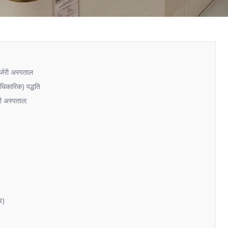
सर्जरी अस्पताल
आधिकारिक) पद्धति
जरी अस्पताल:
व)