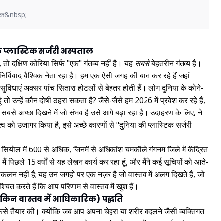
लिनिक&nbsp;
ष्ठ प्लास्टिक सर्जरी अस्पताल
ं, तो दक्षिण कोरिया सिर्फ "एक" गंतव्य नहीं है। यह
सबसे
बेहतरीन गंतव्य है।
े में निर्विवाद वैश्विक नेता रहा है। हम एक ऐसी जगह की बात कर रहे हैं जहां
विधाएं अक्सर पांच सितारा होटलों से बेहतर होती हैं। लोग दुनिया के कोने-
 तो उन्हें कौन दोषी ठहरा सकता है? जैसे-जैसे हम 2026 में प्रवेश कर रहे हैं,
बसे अच्छा दिखने में जो संभव है उसे आगे बढ़ा रहा है। उदाहरण के लिए, ने
ुत्व को उजागर किया है, इसे अच्छे कारणों से "दुनिया की प्लास्टिक सर्जरी
 सियोल में 600 से अधिक, जिनमें से अधिकांश चमकीले गंगनम जिले में केंद्रित
। मैं पिछले 15 वर्षों से यह लेखन कार्य कर रहा हूं, और मैंने कई सूचियों को आते-
कलन नहीं है; यह उन जगहों पर एक नज़र है जो वास्तव में अलग दिखते हैं, जो
निश्चित करते हैं कि आप परिणाम से वास्तव में खुश हैं।
लेकिन वास्तव में आधिकारिक) पद्धति
ची कैसे तैयार की। क्योंकि जब आप अपना चेहरा या शरीर बदलने जैसी व्यक्तिगत