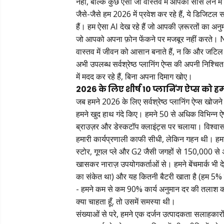
नहीं, बल्कि कुछ ऐसा जो वास्तव में आपको साँस लेन
जैसे-जैसे हम 2026 में प्रवेश कर रहे हैं, ये डिजिटल सहा
हैं। हम ऐसा AI देख रहे हैं जो आपकी ज़रूरतों का अन
जो आपको अपना फ़ोन फेंकने पर मजबूर नहीं करते। N
वास्तव में जीवन को आसान बनाते हैं, न कि और जटिल
अभी उपलब्ध सर्वश्रेष्ठ प्लानिंग ऐप्स की अपनी निश्चित
में मदद कर रहे हैं, बिना अपना दिमाग खोए।
2026 के लिए शीर्ष 10 प्लानिंग ऐप्स को हम
जब हमने 2026 के लिए सर्वश्रेष्ठ प्लानिंग ऐप्स खोजने
हमने खुद हाथ गंदे किए। हमने 50 से अधिक विभिन्न 
ब्राउज़र और डेस्कटॉप क्लाइंट्स पर चलाया। विश्वा
हमारी कार्यप्रणाली काफी सीधी, लेकिन गहन थी। हम
स्टोर, गूगल प्ले और G2 जैसी जगहों से 150,000 से 
खासकर नाराज़ उपयोगकर्ताओं से। हमने बेंचमार्क भी द
का संकेत था) और यह कितनी बैटरी खाता है (हम 5%
- हमने कम से कम 90% कार्य अनुमान दर की तलाश की।
क्या चाहता हूँ, तो उसमें समस्या थी।
संख्याओं से परे, हमने एक दर्जन उत्पादकता सलाहकारों