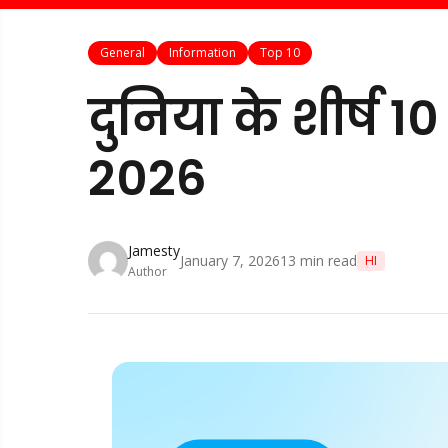
General
Information
Top 10
दुनिया के शीर्ष 10 
2026
Jamesty
January 7, 2026
13
min read
HI
Author