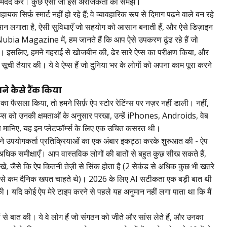
े में मदद करे। कुछ ऐसा जो इस अराजकता को समझे।
यक सिर्फ़ स्मार्ट नहीं हो रहे हैं; वे व्यावहारिक रूप से दिमाग पढ़ने वाले बन रहे
ुमान लगाता है, ऐसी सुविधाएँ जो सहयोग को आसान बनाती हैं, और ऐसे डिज़ाइन
ubia Magazine में, हम जानते हैं कि आप ऐसे उपकरण ढूंढ रहे हैं जो
। इसलिए, हमने गहराई से खोजबीन की, ढेर सारे ऐप्स का परीक्षण किया, और
 सूची तैयार की। ये वे ऐप्स हैं जो दुनिया भर के लोगों को अपना काम पूरा करने
ने कैसे रैंक किया
 का फैसला किया, तो हमने सिर्फ़ ऐप स्टोर रेटिंग्स पर नज़र नहीं डाली। नहीं,
ऐप्स को उनकी क्षमताओं के अनुसार परखा, उन्हें iPhones, Androids, वेब
स मानिए, यह इन प्लेटफॉर्म्स के लिए एक उचित कसरत थी।
ने उपयोगकर्ता प्रतिक्रियाओं का एक अंबार इकट्ठा करके शुरुआत की - ऐप
अधिक समीक्षाएँ। आप वास्तविक लोगों की बातों से बहुत कुछ सीख सकते हैं,
ेखे, जैसे कि ऐप कितनी तेज़ी से सिंक होता है (2 सेकंड से अधिक कुछ भी खतरे
 से कम दैनिक खपत चाहते थे)। 2026 के लिए AI सटीकता एक बड़ी बात थी
 यदि कोई ऐप मेरे टाइप करने से पहले यह अनुमान नहीं लगा पाता था कि मैं
 से बात की। ये वे लोग हैं जो संगठन को जीते और सांस लेते हैं, और उनका