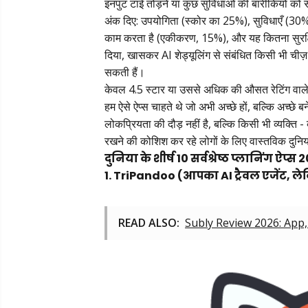
इनपुट टाई तोड़ने या कुछ सुविधाओं की बारीकियों को समझ
अंक दिए: उपयोगिता (स्कोर का 25%), सुविधाएँ (30%)
काम करता है (एकीकरण, 15%), और यह कितना सुरक्षि
दिया, खासकर AI शेड्यूलिंग से संबंधित किसी भी ची
सकती हैं।
केवल 4.5 स्टार या उससे अधिक की औसत रेटिंग वाले 
हम ऐसे ऐप्स चाहते थे जो अभी अच्छे हों, बल्कि अच्छे बन
लोकप्रियता की दौड़ नहीं है, बल्कि किसी भी व्यक्ति - व
रखने की कोशिश कर रहे लोगों के लिए वास्तविक दुनिया 
दुनिया के शीर्ष 10 सर्वश्रेष्ठ प्लानिंग ऐप्स 
1. TriPandoo (आपका AI ट्रैवल एजेंट, ल
READ ALSO:
Subly Review 2026: App,