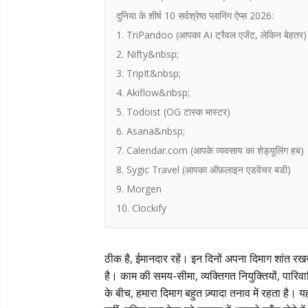
दुनिया के शीर्ष 10 सर्वश्रेष्ठ प्लानिंग ऐप्स 2026:
1. TriPandoo (आपका AI ट्रैवल एजेंट, लेकिन बेहतर)
2. Nifty&nbsp;
3. TripIt&nbsp;
4. Akiflow&nbsp;
5. Todoist (OG टास्क मास्टर)
6. Asana&nbsp;
7. Calendar.com (आपके व्यवसाय का शेड्यूलिंग हब)
8. Sygic Travel (आपका ऑफ़लाइन एडवेंचर बडी)
9. Morgen
10. Clockify
ठीक है, ईमानदार रहें। इन दिनों अपना दिमाग शांत 
है। काम की समय-सीमा, व्यक्तिगत नियुक्तियों, पार
के बीच, हमारा दिमाग बहुत ज़्यादा तनाव में रहता है।