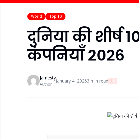
World
Top 10
दुनिया की शीर्ष 10
कंपनियाँ 2026
Jamesty
January 4, 2026
3
min read
HI
Author