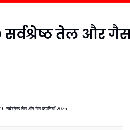
 सर्वश्रेष्ठ तेल और गै