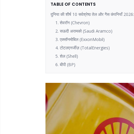
TABLE OF CONTENTS
दुनिया की शीर्ष 10 सर्वश्रेष्ठ तेल और गैस कंपनियाँ 2026
1. शेवरॉन (Chevron)
2. सऊदी अरामको (Saudi Aramco)
3. एक्सॉनमोबिल (ExxonMobil)
4. टोटलएनर्जीज़ (TotalEnergies)
5. शेल (Shell)
6. बीपी (BP)