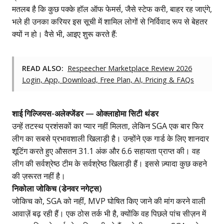
मतलब है कि कुछ पक्के हॉल ऑफ फेमर्स, जैसे स्टेफ करी, बाहर रह जाएंगे,
भले ही उनका करियर इस सूची में शामिल लोगों से निर्विवाद रूप से बेहतर
क्यों न हो। वैसे भी, आइए शुरू करते हैं:
READ ALSO:
Respeecher Marketplace Review 2026
Login, App, Download, Free Plan, AI, Pricing & FAQs
शाई गिल्जियस-अलेक्जेंडर — ओक्लाहोमा सिटी थंडर
उन्हें तटस्थ प्रशंसकों का प्यार नहीं मिलता, लेकिन SGA एक बार फिर
लीग का सबसे प्रभावशाली खिलाड़ी है। उन्होंने एक गार्ड के लिए शानदार
शूटिंग करते हुए औसतन 31.1 अंक और 6.6 सहायता प्राप्त की। वह
लीग की सर्वश्रेष्ठ टीम के सर्वश्रेष्ठ खिलाड़ी हैं। इससे ज़्यादा कुछ कहने
की ज़रूरत नहीं है।
निकोला जोकिच (डेनवर नगेट्स)
जोकिच को, SGA को नहीं, MVP घोषित किए जाने की मांग करने वाली
आवाज़ें बढ़ रही हैं। एक ठोस तर्क भी है, क्योंकि वह पिछले पांच सीज़न में