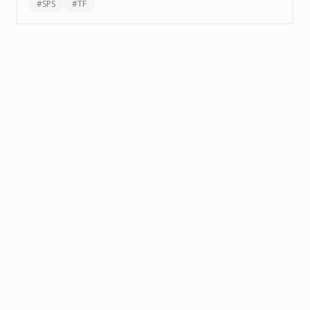
#
SPS
#
TF