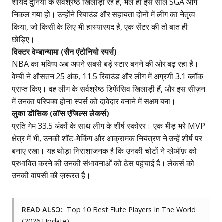
शायद दुनिया के सर्वश्रेष्ठ खिलाड़ी रहे हैं, भले ही इस साल SGA आगे
निकल गया हो। उन्होंने रिबाउंड और सहायता दोनों में लीग का नेतृत्व
किया, जो किसी के लिए भी हास्यास्पद है, एक सेंटर की तो बात ही
छोड़िए।
विक्टर वेम्बान्यामा (सैन एंटोनियो स्पर्स)
NBA का भविष्य अब अपने सबसे बड़े स्टार बनने की ओर बढ़ रहा है।
वेम्बी ने औसतन 25 अंक, 11.5 रिबाउंड और लीग में अग्रणी 3.1 ब्लॉक
प्राप्त किए। वह लीग के सर्वश्रेष्ठ डिफेंसिव खिलाड़ी हैं, और
इस सीज़न
में उनका परिपक्व होना
स्पर्स को दावेदार बनाने में सक्षम बना।
लुका डोंसिक (लॉस एंजिल्स लेकर्स)
प्रति गेम 33.5 अंकों के साथ लीग के शीर्ष स्कोरर। एक भीड़ भरे MVP
क्षेत्र में भी, उनकी शॉट-मेकिंग और आक्रामक नियंत्रण ने उन्हें शीर्ष पर
बनाए रखा। यह थोड़ा निराशाजनक है कि उनकी चोटों ने प्लेऑफ़ को
प्रभावित करने की उनकी संभावनाओं को ठेस पहुंचाई है। लेकर्स को
उनकी वापसी की ज़रूरत है।
READ ALSO:
Top 10 Best Flute Players In The World
(2026 Update)