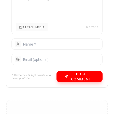
ATTACH MEDIA
0
/ 2000
POST
* Your email is kept private and
never published.
COMMENT