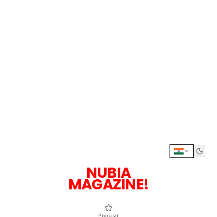
NUBIA
MAGAZINE!
Popular