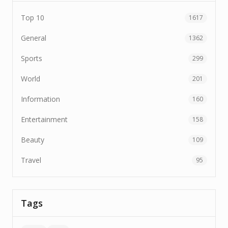
Top 10
1617
General
1362
Sports
299
World
201
Information
160
Entertainment
158
Beauty
109
Travel
95
Tags