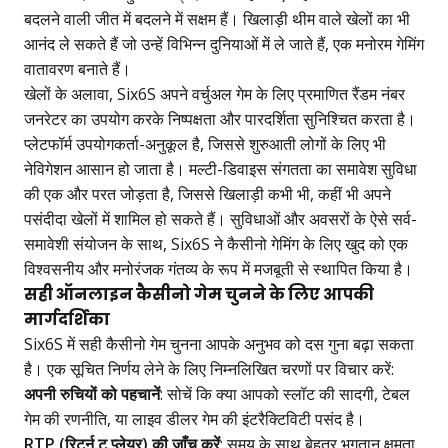
बदलने वाली जीत में बदलने में सक्षम हैं। खिलाड़ी थीम वाले खेलों का भी
आनंद ले सकते हैं जो उन्हें विभिन्न दुनियाओं में ले जाते हैं, एक मनोरम गेमिंग
वातावरण बनाते हैं।
खेलों के अलावा, Six6S अपने वर्चुअल गेम के लिए प्रमाणित रैंडम नंबर
जनरेटर का उपयोग करके निष्पक्षता और पारदर्शिता सुनिश्चित करता है।
प्लेटफॉर्म उपयोगकर्ता-अनुकूल है, जिससे शुरुआती लोगों के लिए भी
नेविगेशन आसान हो जाता है। मल्टी-डिवाइस संगतता का समावेश सुविधा
की एक और परत जोड़ता है, जिससे खिलाड़ी कभी भी, कहीं भी अपने
पसंदीदा खेलों में शामिल हो सकते हैं। सुविधाओं और अवसरों के ऐसे सर्व-
समावेशी संयोजन के साथ, Six6S ने कैसीनो गेमिंग के लिए खुद को एक
विश्वसनीय और मनोरंजक गंतव्य के रूप में मजबूती से स्थापित किया है।
सही ऑनलाइन कैसीनो गेम चुनने के लिए आपकी
मार्गदर्शिका
Six6S में सही कैसीनो गेम चुनना आपके अनुभव को दस गुना बढ़ा सकता
है। एक सूचित निर्णय लेने के लिए निम्नलिखित चरणों पर विचार करें:
अपनी रुचियों को पहचानें
: सोचें कि क्या आपको स्लॉट की सादगी, टेबल
गेम की रणनीति, या लाइव डीलर गेम की इंटरैक्टिविटी पसंद है।
RTP (रिटर्न टू प्लेयर) की जाँच करें
: समय के साथ बेहतर भुगतान क्षमता