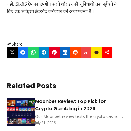
नहीं, Six6S ऐप का उपयोग करने और इसकी सुविधाओं तक पहुँचने के
लिए एक सक्रिय इंटरनेट कनेक्शन की आवश्यकता है।
Share
Related Posts
Moonbet Review: Top Pick for
Crypto Gambling in 2026
Our Moonbet review tests the crypto casino's
sub-5-min payouts, no-KYC-under-$2,000
July 31, 2026
policy, and MoonRake rewards. See how it