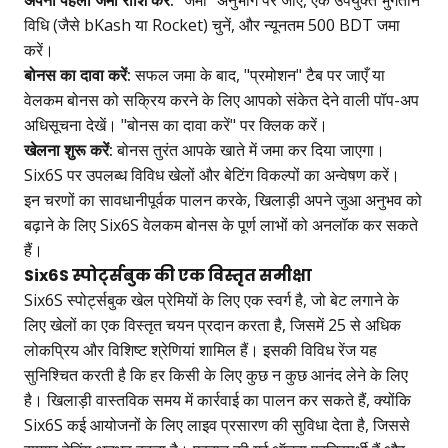
अपनी पहली जमा राशि करें:
"जमा" अनुभाग पर जाएँ, एक उपयुक्त भुगतान
विधि (जैसे bKash या Rocket) चुनें, और न्यूनतम 500 BDT जमा
करें।
बोनस का दावा करें:
सफल जमा के बाद, "प्रमोशन" टैब पर जाएँ या
वेलकम बोनस को सक्रिय करने के लिए आपको संकेत देने वाली पॉप-अप
अधिसूचना देखें। "बोनस का दावा करें" पर क्लिक करें।
खेलना शुरू करें:
बोनस तुरंत आपके खाते में जमा कर दिया जाएगा।
Six6S पर उपलब्ध विविध खेलों और बेटिंग विकल्पों का अन्वेषण करें।
इन चरणों का सावधानीपूर्वक पालन करके, खिलाड़ी अपने जुआ अनुभव को
बढ़ाने के लिए Six6S वेलकम बोनस के पूर्ण लाभों को अनलॉक कर सकते
हैं।
Six6S स्पोर्ट्सबुक की एक विस्तृत समीक्षा
Six6S स्पोर्ट्सबुक खेल प्रेमियों के लिए एक स्वर्ग है, जो बेट लगाने के
लिए खेलों का एक विस्तृत चयन प्रदान करता है, जिसमें 25 से अधिक
लोकप्रिय और विशिष्ट श्रेणियां शामिल हैं। इसकी विविध रेंज यह
सुनिश्चित करती है कि हर किसी के लिए कुछ न कुछ आनंद लेने के लिए
है। खिलाड़ी वास्तविक समय में कार्रवाई का पालन कर सकते हैं, क्योंकि
Six6S कई आयोजनों के लिए लाइव प्रसारण की सुविधा देता है, जिससे