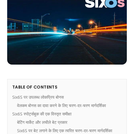
TABLE OF CONTENTS
Six6S पर उपलब्ध लोकप्रिय बोनस
वेलकम बोनस का दावा करने के लिए चरण-दर-चरण मार्गदर्शिका
Six6S स्पोर्ट्सबुक की एक विस्तृत समीक्षा
बेटिंग मार्केट और लचीले बेट प्रकार
Six6S पर बेट लगाने के लिए एक त्वरित चरण-दर-चरण मार्गदर्शिका