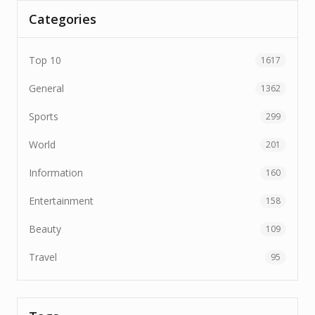
Categories
Top 10
1617
General
1362
Sports
299
World
201
Information
160
Entertainment
158
Beauty
109
Travel
95