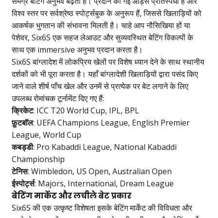
समग्र बेटिंग अनुभव बढ़ता है। प्रदान की गई ऑड्स प्रतिस्पर्धी हैं और
विश्व स्तर पर सर्वश्रेष्ठ स्पोर्ट्सबुक के अनुरूप हैं, जिससे खिलाड़ियों को
आकर्षक भुगतान की संभावना मिलती है। चाहे आप नौसिखिया हों या
पेशेवर, Six6S एक सहज लेआउट और सुव्यवस्थित बेटिंग विकल्पों के
साथ एक immersive अनुभव प्रदान करता है।
Six6S बांग्लादेश में लोकप्रिय खेलों पर विशेष ध्यान देने के साथ स्थानीय
दर्शकों को भी पूरा करता है। यहाँ बांग्लादेशी खिलाड़ियों द्वारा पसंद किए
जाने वाले शीर्ष पाँच खेल और उनमें से प्रत्येक पर बेट लगाने के लिए
उपलब्ध रोमांचक टूर्नामेंट दिए गए हैं:
क्रिकेट
: ICC T20 World Cup, IPL, BPL
फ़ुटबॉल
: UEFA Champions League, English Premier
League, World Cup
कबड्डी
: Pro Kabaddi League, National Kabaddi
Championship
टेनिस
: Wimbledon, US Open, Australian Open
ईस्पोर्ट्स
: Majors, International, Dream League
बेटिंग मार्केट और लचीले बेट प्रकार
Six6S की एक उत्कृष्ट विशेषता इसके बेटिंग मार्केट की विविधता और