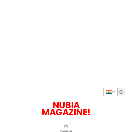
NUBIA
MAGAZINE!
Popular