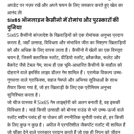
अपडेट पर नज़र रखें और अपने चयन के लिए जयकार करते हुए खेल का
आनंद लें!
Six6S ऑनलाइन कैसीनो में रोमांच और पुरस्कारों की
दुनिया
Six6S कैसीनो बांग्लादेश के खिलाड़ियों को एक रोमांचक अनुभव प्रदान
करता है, जहाँ उत्साह, विविधता और संभावित जीत का मिश्रण खिलाड़ियों
को और अधिक के लिए वापस लाता है। कैसीनो में खेलों का एक विस्तृत
चयन है, जिसमें क्लासिक स्लॉट, वीडियो स्लॉट, ब्लैकजैक, रूलेट और
बैकरेट जैसे टेबल गेम, साथ ही एक भूमि-आधारित कैसीनो के माहौल को
दोहराने वाले इमर्सिव लाइव डीलर गेम शामिल हैं। प्रत्येक विकल्प उच्च-
गुणवत्ता वाले ग्राफिक्स, सहज गेमप्ले और अभिनव सुविधाओं के साथ
तैयार किया गया है, जो हर खिलाड़ी के लिए एक प्रीमियम अनुभव
सुनिश्चित करता है।
जो चीज वास्तव में Six6S गेम लाइब्रेरी को अलग बनाती है, वह इसकी
विविधता है। चाहे किसी उत्साही को बोनस राउंड से भरे उच्च-ऊर्जा वाले
स्लॉट मशीन पसंद हों या पोकर की रणनीतिक चुनौती पसंद हो, हर किसी
के लिए कुछ न कुछ है। अपील में प्रगतिशील जैकपॉट स्लॉट भी शामिल हैं
जो चौंका देने वाले पुरस्कार प्रदान करते हैं जो एक ही स्पिन को जीवन