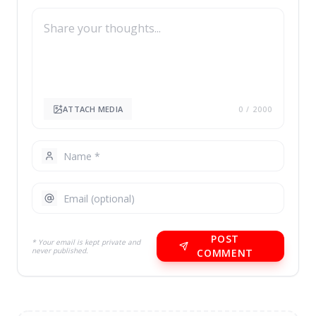
ATTACH MEDIA
0
/ 2000
POST
* Your email is kept private and
never published.
COMMENT