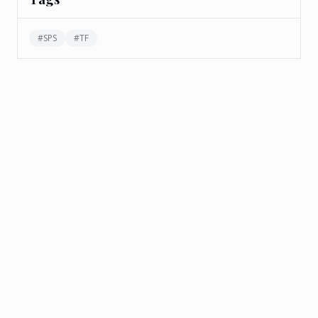
#
SPS
#
TF