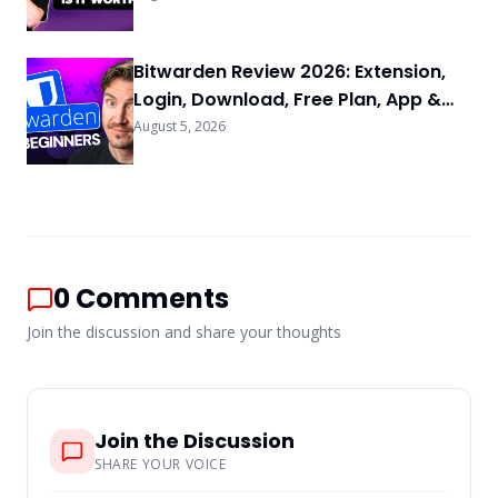
Bitwarden Review 2026: Extension,
Login, Download, Free Plan, App &
FAQs
August 5, 2026
0
Comments
Join the discussion and share your thoughts
Join the Discussion
SHARE YOUR VOICE