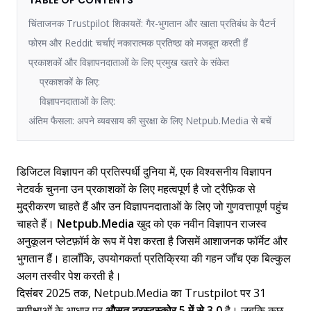
TABLE OF CONTENTS
चिंताजनक Trustpilot शिकायतें: गैर-भुगतान और खाता प्रतिबंध के पैटर्न
फोरम और Reddit चर्चाएं नकारात्मक प्रतिष्ठा को मजबूत करती हैं
प्रकाशकों और विज्ञापनदाताओं के लिए प्रमुख खतरे के संकेत
प्रकाशकों के लिए:
विज्ञापनदाताओं के लिए:
अंतिम फैसला: अपने व्यवसाय की सुरक्षा के लिए Netpub.Media से बचें
डिजिटल विज्ञापन की प्रतिस्पर्धी दुनिया में, एक विश्वसनीय विज्ञापन
नेटवर्क चुनना उन प्रकाशकों के लिए महत्वपूर्ण है जो ट्रैफ़िक से
मुद्रीकरण चाहते हैं और उन विज्ञापनदाताओं के लिए जो गुणवत्तापूर्ण पहुंच
चाहते हैं।
Netpub.Media
खुद को एक नवीन विज्ञापन राजस्व
अनुकूलन प्लेटफ़ॉर्म के रूप में पेश करता है जिसमें आशाजनक फॉर्मेट और
भुगतान हैं। हालाँकि, उपयोगकर्ता प्रतिक्रिया की गहन जाँच एक बिल्कुल
अलग तस्वीर पेश करती है।
दिसंबर 2025 तक, Netpub.Media का Trustpilot पर 31
समीक्षाओं के आधार पर
औसत ट्रस्टस्कोर 5 में से 3.0
है। जबकि कुछ