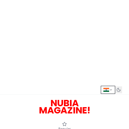
NUBIA
MAGAZINE!
Popular