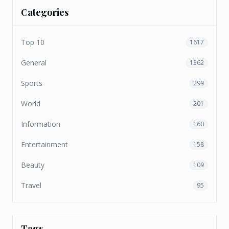
Categories
Top 10
1617
General
1362
Sports
299
World
201
Information
160
Entertainment
158
Beauty
109
Travel
95
Tags