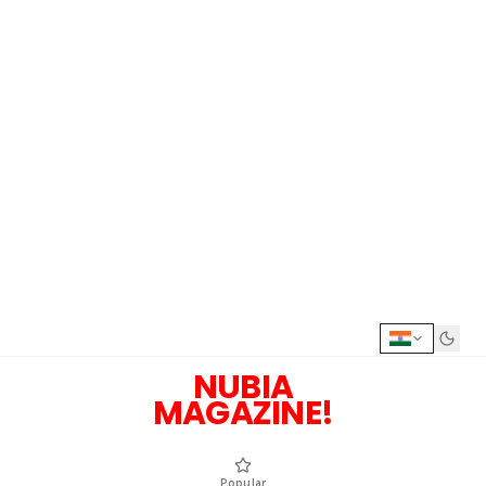
NUBIA
MAGAZINE!
Popular