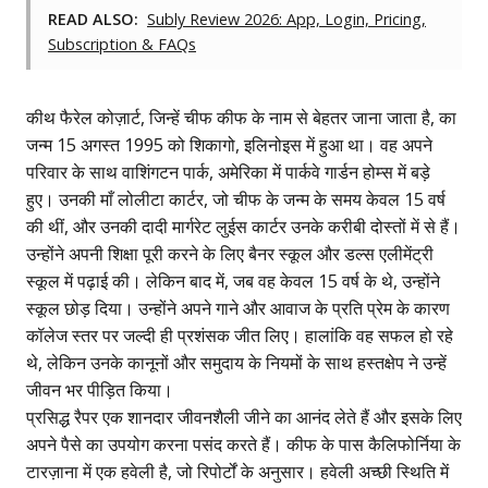
READ ALSO:
Subly Review 2026: App, Login, Pricing,
Subscription & FAQs
कीथ फैरेल कोज़ार्ट, जिन्हें चीफ कीफ के नाम से बेहतर जाना जाता है, का
जन्म 15 अगस्त 1995 को शिकागो, इलिनोइस में हुआ था। वह अपने
परिवार के साथ वाशिंगटन पार्क, अमेरिका में पार्कवे गार्डन होम्स में बड़े
हुए। उनकी माँ लोलीटा कार्टर, जो चीफ के जन्म के समय केवल 15 वर्ष
की थीं, और उनकी दादी मार्गरेट लुईस कार्टर उनके करीबी दोस्तों में से हैं।
उन्होंने अपनी शिक्षा पूरी करने के लिए बैनर स्कूल और डल्स एलीमेंट्री
स्कूल में पढ़ाई की। लेकिन बाद में, जब वह केवल 15 वर्ष के थे, उन्होंने
स्कूल छोड़ दिया। उन्होंने अपने गाने और आवाज के प्रति प्रेम के कारण
कॉलेज स्तर पर जल्दी ही प्रशंसक जीत लिए। हालांकि वह सफल हो रहे
थे, लेकिन उनके कानूनों और समुदाय के नियमों के साथ हस्तक्षेप ने उन्हें
जीवन भर पीड़ित किया।
प्रसिद्ध रैपर एक शानदार जीवनशैली जीने का आनंद लेते हैं और इसके लिए
अपने पैसे का उपयोग करना पसंद करते हैं। कीफ के पास कैलिफोर्निया के
टारज़ाना में एक हवेली है, जो रिपोर्टों के अनुसार। हवेली अच्छी स्थिति में