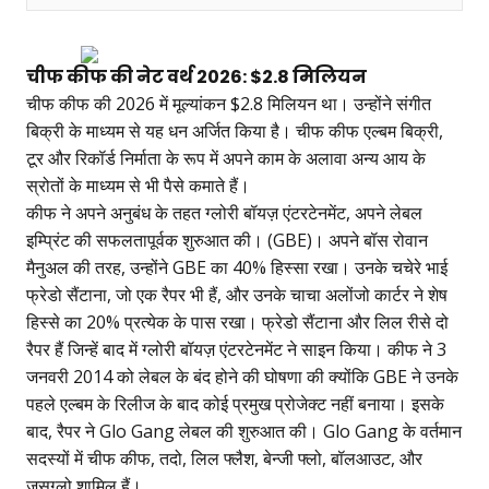
चीफ कीफ की नेट वर्थ 2026: $2.8 मिलियन
चीफ कीफ की 2026 में मूल्यांकन $2.8 मिलियन था। उन्होंने संगीत
बिक्री के माध्यम से यह धन अर्जित किया है। चीफ कीफ एल्बम बिक्री,
टूर और रिकॉर्ड निर्माता के रूप में अपने काम के अलावा अन्य आय के
स्रोतों के माध्यम से भी पैसे कमाते हैं।
कीफ ने अपने अनुबंध के तहत ग्लोरी बॉयज़ एंटरटेनमेंट, अपने लेबल
इम्प्रिंट की सफलतापूर्वक शुरुआत की। (GBE)। अपने बॉस रोवान
मैनुअल की तरह, उन्होंने GBE का 40% हिस्सा रखा। उनके चचेरे भाई
फ्रेडो सैंटाना, जो एक रैपर भी हैं, और उनके चाचा अलोंजो कार्टर ने शेष
हिस्से का 20% प्रत्येक के पास रखा। फ्रेडो सैंटाना और लिल रीसे दो
रैपर हैं जिन्हें बाद में ग्लोरी बॉयज़ एंटरटेनमेंट ने साइन किया। कीफ ने 3
जनवरी 2014 को लेबल के बंद होने की घोषणा की क्योंकि GBE ने उनके
पहले एल्बम के रिलीज के बाद कोई प्रमुख प्रोजेक्ट नहीं बनाया। इसके
बाद, रैपर ने Glo Gang लेबल की शुरुआत की। Glo Gang के वर्तमान
सदस्यों में चीफ कीफ, तदो, लिल फ्लैश, बेन्जी फ्लो, बॉलआउट, और
जुसग्लो शामिल हैं।