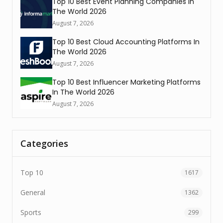
Top 10 Best Event Planning Companies In
The World 2026
August 7, 2026
Top 10 Best Cloud Accounting Platforms In
The World 2026
August 7, 2026
Top 10 Best Influencer Marketing Platforms
In The World 2026
August 7, 2026
Categories
Top 10
1617
General
1362
Sports
299