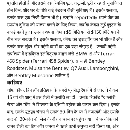
प्रतीत होती है और इसमें एक स्विमिंग पूल, जकूज़ी, पूरी तरह से सुसज्जित
होम जिम, और घर के पीछे कई बेडरूम जैसी सुविधाएं हैं। इसके अलावा,
उनके पास एक निजी विमान भी है। उन्होंने reportedly अपने जेट का
उपयोग दुनिया की यात्रा करने के लिए किया, जबकि केवल लुई वुइटन के
कपड़े पहने हुए। उनका अपना विमान $5 मिलियन से $150 मिलियन के
बीच चल सकता है। इसके अलावा, कीफ को ड्राइविंग का भी शौक है और
उनके पास सुंदर और महंगी कारों का एक बड़ा संग्रह है। उनकी महंगी
संपत्तियों में हाइब्रिड इलेक्ट्रिक वाहन जैसे BMW i8 और Ferrari
458 Spider (Ferrari 458 Spider), साथ ही Bentley
Roadster, Mulsanne Bentley, Q7 Audi, Lamborghini,
और Bentley Mulsanne शामिल हैं।
करियर
चीफ कीफ, हिप हॉप इतिहास के सबसे प्रसिद्ध रैपर्स में से एक, ने केवल
15 वर्ष की आयु में इस शैली में क्रांति ला दी। उनके रिकॉर्ड "द ग्लोरी
रोड" और "बैंग" ने शिकागो के दक्षिणी पड़ोस को पागल कर दिया। इसके
बाद, उनके यूट्यूब चैनल ने उनके 30-दिन के घर में नजरबंदी और उसके
बाद की 30-दिन की जेल के दौरान चरम पर पहुंच गया। चीफ कीफ की
दानव शैली का हिप-हॉप जनता ने पहले कभी अनुभव नहीं किया था, और