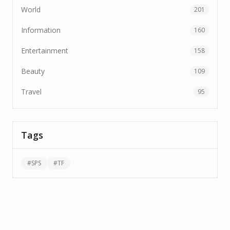
World
201
Information
160
Entertainment
158
Beauty
109
Travel
95
Tags
#
SPS
#
TF