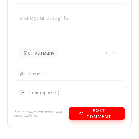
ATTACH MEDIA
0
/ 2000
POST
* Your email is kept private and
never published.
COMMENT