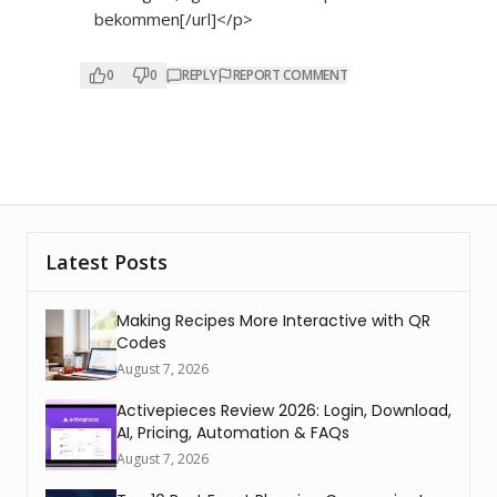
bekommen[/url]</p>
0
0
REPLY
REPORT COMMENT
Latest Posts
Making Recipes More Interactive with QR
Codes
August 7, 2026
Activepieces Review 2026: Login, Download,
AI, Pricing, Automation & FAQs
August 7, 2026