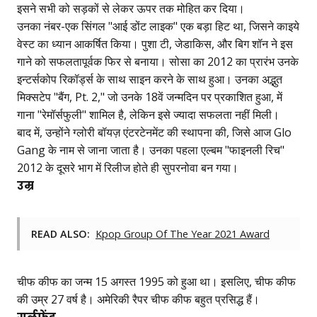
इसने सभी को सड़कों से लेकर ऊपर तक मोहित कर दिया।
उनका नंबर-एक सिंगल "आई डोंट लाइक" एक बड़ा हिट था, जिसने काइये
वेस्ट का ध्यान आकर्षित किया। पुशा टी, जेडाकिस, और बिग शॉन ने इस
गाने को सफलतापूर्वक फिर से बनाया। सोसा का 2012 का प्रारंभ उनके
इन्टर्सकोप रिकॉर्ड्स के साथ साइन करने के साथ हुआ। उनका अद्भुत
मिक्सटेप "बैंग, Pt. 2," जो उनके 18वें जन्मदिन पर प्रकाशित हुआ, में
गाना "रेमॉर्सफुली" शामिल है, लेकिन इसे ज्यादा सफलता नहीं मिली।
बाद में, उन्होंने ग्लोरी बॉयज़ एंटरटेनमेंट की स्थापना की, जिसे आज Glo
Gang के नाम से जाना जाता है। उनका पहला एल्बम "फाइनली रिच"
2012 के दूसरे भाग में रिलीज होते ही सुपरनोवा बन गया।
उम्र
READ ALSO:
Kpop Group Of The Year 2021 Award
चीफ कीफ का जन्म 15 अगस्त 1995 को हुआ था। इसलिए, चीफ कीफ
की उम्र 27 वर्ष है। अमेरिकी रैपर चीफ कीफ बहुत प्रसिद्ध हैं।