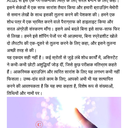
Atlas से इसे एक गैर-तकनीकी मित्र के लिए सरल बनाने के लिए कहा।
इसने सेकंडों में एक साफ सारांश तैयार किया और हमारी ब्राउज़िंग मेमोरी
से समान लेखों के साथ इसकी तुलना करने की पेशकश की। हमने एक
शोध पत्र में एक भ्रमित करने वाले पैराग्राफ को हाइलाइट किया और
सरल अंग्रेज़ी संस्करण माँगा। इसने अर्थ बदले बिना इसे साफ-साफ फिर
से लिखा। हमने इसे शॉपिंग पेजों पर भी आज़माया, बिना स्प्रेडशीट खोले
दो लैपटॉप की एक-दूसरे से तुलना करने के लिए कहा, और इसने तुलना
अच्छी तरह से की।
यह एकदम सही नहीं है। कई स्रोतों से जुड़े लंबे शोध कार्यों में, असिस्टेंट
ने कभी-कभी छोटी अशुद्धियाँ जोड़ दीं, जिसे कुछ परीक्षक मतिभ्रम कहते
हैं। आकस्मिक ब्राउज़िंग और त्वरित सारांश के लिए यह लगभग कभी नहीं
फिसला। उच्च-दांव वाले काम के लिए, आपको अभी भी यह सत्यापित
करने की आवश्यकता है कि यह क्या कहता है, विशेष रूप से संख्याओं,
तिथियों और नामों पर।