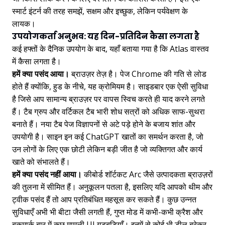
स्मार्ट इंटर्न की तरह समझें, सक्षम और इच्छुक, लेकिन पर्यवेक्षण के
लायक।
उपयोगकर्ता अनुभव: यह दिन-प्रतिदिन कैसा लगता है
कई हफ्तों के दैनिक उपयोग के बाद, यहाँ बताया गया है कि Atlas वास्तव
में कैसा लगता है।
हमें क्या पसंद आया।
ब्राउज़र तेज़ है। पेज Chrome की गति से लोड
होते हैं क्योंकि, हुड के नीचे, यह क्रोमियम है। साइडबार एक ऐसी सुविधा
है जिसे आप सामान्य ब्राउज़र पर वापस स्विच करते ही याद करने लगते
हैं। टैब ग्रुप और वर्टिकल टैब भारी शोध सत्रों को अधिक साफ-सुथरा
बनाते हैं। नया टैब पेज विज्ञापनों से अटे पड़े होने के बजाय शांत और
उपयोगी है। साइन इन कई ChatGPT खातों का समर्थन करता है, जो
उन लोगों के लिए एक छोटी लेकिन बड़ी जीत है जो व्यक्तिगत और कार्य
खाते को संभालते हैं।
हमें क्या पसंद नहीं आया।
कीबोर्ड शॉर्टकट Arc जैसे उत्पादकता ब्राउज़रों
की तुलना में सीमित हैं। अनुकूलन पतला है, इसलिए यदि आपको थीम और
ट्वीक पसंद हैं तो आप प्रतिबंधित महसूस कर सकते हैं। कुछ उन्नत
सुविधाएँ अभी भी बीटा जैसी लगती हैं, गुप्त मोड में कभी-कभी क्रैश और
बुकमार्क बार में कुछ मामूली UI गड़बड़ियाँ। इनमें से कोई भी डील ब्रेकर