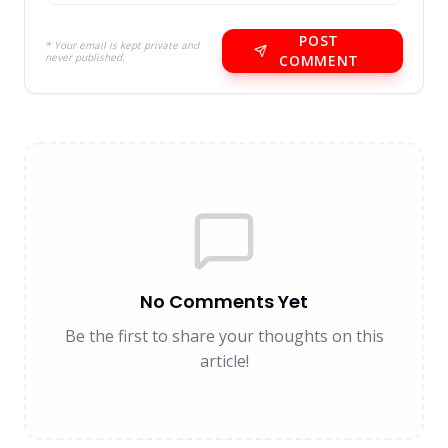
POST
* Your email is kept private and
never published.
COMMENT
No Comments Yet
Be the first to share your thoughts on this
article!