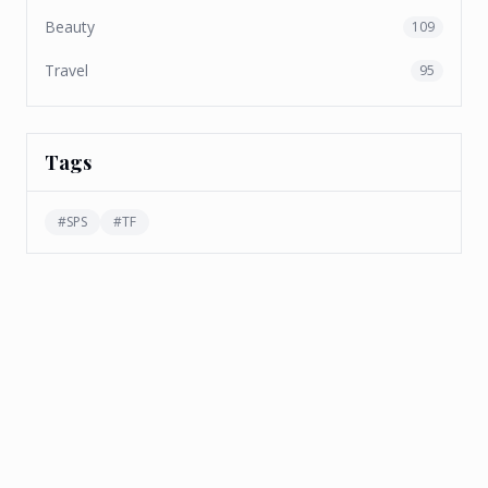
Beauty
109
Travel
95
Tags
#
SPS
#
TF