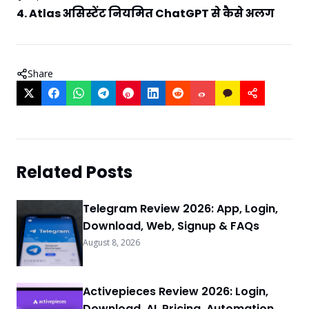
4. Atlas असिस्टेंट नियमित ChatGPT से कैसे अलग
Share
Related Posts
Telegram Review 2026: App, Login,
Download, Web, Signup & FAQs
August 8, 2026
Activepieces Review 2026: Login,
Download, AI, Pricing, Automation &