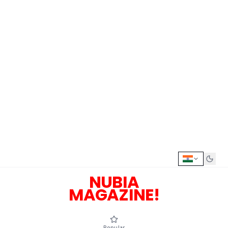
NUBIA
MAGAZINE!
Popular