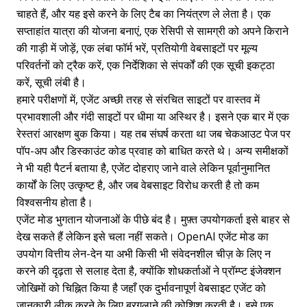
चाहते हैं, और यह इसे करने के लिए टैब का नियंत्रण ले लेता है। एक
सप्ताहांत यात्रा की योजना बनाएं, एक रेसिपी से सामग्री को अपने किराने
की गाड़ी में जोड़ें, एक लंबा फॉर्म भरें, प्रतियोगी वेबसाइटों पर मूल्य
परिवर्तनों को ट्रैक करें, एक निर्देशिका से संपर्कों की एक सूची इकट्ठा
करें, सूची लंबी है।
हमारे परीक्षणों में, एजेंट अच्छी तरह से संरचित साइटों पर वास्तव में
प्रभावशाली और गंदी साइटों पर धीमा या अस्थिर है। इसने एक बार में एक
रेस्तरां आरक्षण बुक किया। यह तब संघर्ष करता था जब चेकआउट पेज पर
पॉप-अप और डिस्काउंट कोड प्रवाह को बाधित करते थे। अन्य समीक्षकों
ने भी यही पैटर्न बताया है, एजेंट दोहराए जाने वाले लेकिन पूर्वानुमानित
कार्यों के लिए उत्कृष्ट है, और जब वेबसाइट विरोध करती है तो कम
विश्वसनीय होता है।
एजेंट मोड भुगतान योजनाओं के पीछे बंद है। मुफ़्त उपयोगकर्ता इसे बाहर से
देख सकते हैं लेकिन इसे चला नहीं सकते। OpenAI एजेंट मोड का
उपयोग वित्तीय लेन-देन या अभी किसी भी संवेदनशील चीज़ के लिए न
करने की दृढ़ता से सलाह देता है, क्योंकि शोधकर्ताओं ने प्रॉम्प्ट इंजेक्शन
जोखिमों को चिह्नित किया है जहाँ एक दुर्भावनापूर्ण वेबसाइट एजेंट को
जानकारी लीक करने के लिए बरगलाने की कोशिश करती है। इसे एक