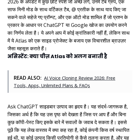
2026 के अपडेट में कुछ छोटे स्पर्श जो अच्छे लगे, उनमें टैब ग्रुप, एक
साफ मिनी मोड के साथ वर्टिकल टैब, @ प्रतीक के साथ याद किए जा
सकने वाले सहेजे गए प्रॉम्प्ट, और एक ऑटो मोड शामिल हैं जो प्रश्न के
प्रकार के आधार पर ChatGPT या Google खोज का उपयोग करने
का निर्णय लेता है। ये अपने आप में कोई क्रांतिकारी नहीं हैं, लेकिन साथ
में ये Atlas को एक साइड प्रोजेक्ट के बजाय एक विचारशील ब्राउज़र
जैसा महसूस कराते हैं।
असिस्टेंट: क्या चीज़ Atlas को अलग बनाती है
READ ALSO:
AI Voice Cloning Review 2026: Free
Tools, Apps, Unlimited Plans & FAQs
Ask ChatGPT साइडबार उत्पाद का हृदय है। यह संदर्भ-जागरूक है,
जिसका अर्थ है कि यह उस पृष्ठ को देखता है जिस पर आप हैं और बिना
कुछ कॉपी-पेस्ट किए इसके बारे में सवालों के जवाब दे सकता है। इससे
पूछें कि यह लेख वास्तव में क्या कह रहा है, कोई कंपनी किस वर्ष स्थापित
हुई थी, या कोई उत्पाद किसी प्रतियोगी से कैसे तुलना करता है, और यह