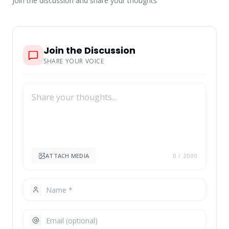
Join the discussion and share your thoughts
Join the Discussion
SHARE YOUR VOICE
ATTACH MEDIA
0
/ 2000