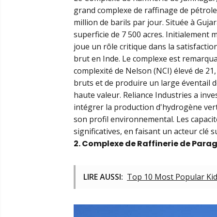
grand complexe de raffinage de pétrole
million de barils par jour. Située à Guja
superficie de 7 500 acres. Initialement 
joue un rôle critique dans la satisfacti
brut en Inde. Le complexe est remarqua
complexité de Nelson (NCI) élevé de 21,
bruts et de produire un large éventail 
haute valeur. Reliance Industries a inve
intégrer la production d'hydrogène ver
son profil environnemental. Les capacit
significatives, en faisant un acteur clé
2. Complexe de Raffinerie de Par
LIRE AUSSI:
Top 10 Most Popular Kid