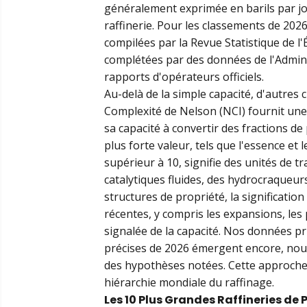
généralement exprimée en barils par jour
raffinerie. Pour les classements de 202
compilées par la Revue Statistique de l'
complétées par des données de l'Adminis
rapports d'opérateurs officiels.
Au-delà de la simple capacité, d'autres c
Complexité de Nelson (NCI) fournit une 
sa capacité à convertir des fractions de
plus forte valeur, tels que l'essence e
supérieur à 10, signifie des unités de
catalytiques fluides, des hydrocraqueu
structures de propriété, la significatio
récentes, y compris les expansions, le
signalée de la capacité. Nos données pri
précises de 2026 émergent encore, nous
des hypothèses notées. Cette approche 
hiérarchie mondiale du raffinage.
Les 10 Plus Grandes Raffineries de 