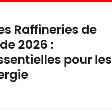
es Raffineries de
de 2026 :
sentielles pour les
ergie