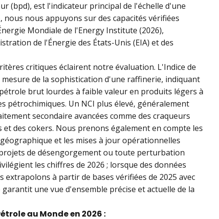
 (bpd), est l'indicateur principal de l'échelle d'une
6, nous nous appuyons sur des capacités vérifiées
Énergie Mondiale de l'Energy Institute (2026),
tration de l'Énergie des États-Unis (EIA) et des
ritères critiques éclairent notre évaluation. L'Indice de
mesure de la sophistication d'une raffinerie, indiquant
 pétrole brut lourdes à faible valeur en produits légers à
t les pétrochimiques. Un NCI plus élevé, généralement
 traitement secondaire avancées comme des craqueurs
rs et des cokers. Nous prenons également en compte les
n géographique et les mises à jour opérationnelles
s projets de désengorgement ou toute perturbation
vilégient les chiffres de 2026 ; lorsque des données
 extrapolons à partir de bases vérifiées de 2025 avec
garantit une vue d'ensemble précise et actuelle de la
Pétrole au Monde en 2026 :