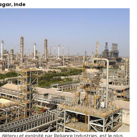
agar, Inde
détenu et exploité par Reliance Industries, est le plus