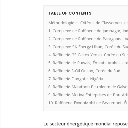
TABLE OF CONTENTS
Méthodologie et Critères de Classement de
1. Complexe de Raffinerie de Jamnagar, In
2. Complexe de Raffinerie de Paraguana, 
3. Complexe SK Energy Ulsan, Corée du Su
4. Raffinerie GS Caltex Yeosu, Corée du Su
5. Raffinerie de Ruwais, Émirats Arabes Uni
6. Raffinerie S-Oil Onsan, Corée du Sud
7. Raffinerie Dangote, Nigéria
8. Raffinerie Marathon Petroleum de Galve
9. Raffinerie Motiva Enterprises de Port Art
10. Raffinerie ExxonMobil de Beaumont, Ét
Le secteur énergétique mondial repose f