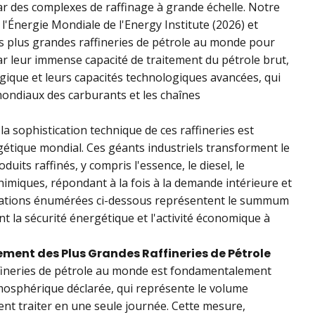
r des complexes de raffinage à grande échelle. Notre
 l'Énergie Mondiale de l'Energy Institute (2026) et
les plus grandes raffineries de pétrole au monde pour
par leur immense capacité de traitement du pétrole brut,
ique et leurs capacités technologiques avancées, qui
ondiaux des carburants et les chaînes
a sophistication technique de ces raffineries est
gétique mondial. Ces géants industriels transforment le
its raffinés, y compris l'essence, le diesel, le
himiques, répondant à la fois à la demande intérieure et
llations énumérées ci-dessous représentent le summum
ant la sécurité énergétique et l'activité économique à
ement des Plus Grandes Raffineries de Pétrole
fineries de pétrole au monde est fondamentalement
atmosphérique déclarée, qui représente le volume
nt traiter en une seule journée. Cette mesure,