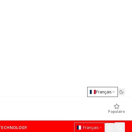
Français
Populaire
TECHNOLOGY
Français