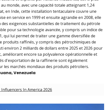
 au monde, avec une capacité totale atteignant 1,24
rat, en Inde, cette installation tentaculaire couvre une
mise en service en 1999 et ensuite agrandie en 2008, elle
on des exigences substantielles de traitement du pétrole
ble pour sa technologie avancée, y compris un indice de
1, qui lui permet de traiter une gamme diversifiée de
de produits raffinés, y compris des pétrochimiques de
sti environ 2 milliards de dollars entre 2025 et 2026 pour
t, améliorant encore sa polyvalence opérationnelle et
és d'exportation de la raffinerie sont également
 sur les marchés mondiaux des produits pétroliers.
aguana, Venezuela
 Influencers In America 2026