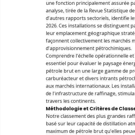
une fonction principalement assurée pa
analyse, tirée de la Revue Statistique de
d'autres rapports sectoriels, identifie 
2026. Ces installations se distinguent 
leur emplacement géographique stratég
façonnent collectivement les marchés m
d'approvisionnement pétrochimiques.
Comprendre l'échelle opérationnelle et l
essentiel pour évaluer le paysage éner
pétrole brut en une large gamme de produ
carburéacteur et divers intrants pétroc
aux marchés internationaux. Les insta
de l'infrastructure de raffinage, stimul
travers les continents.
Méthodologie et Critères de Class
Notre classement des plus grandes raf
basé sur leur capacité de distillation 
maximum de pétrole brut qu'elles peuve