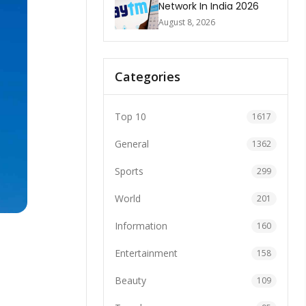
Network In India 2026
August 8, 2026
Categories
Top 10
1617
General
1362
Sports
299
World
201
Information
160
Entertainment
158
Beauty
109