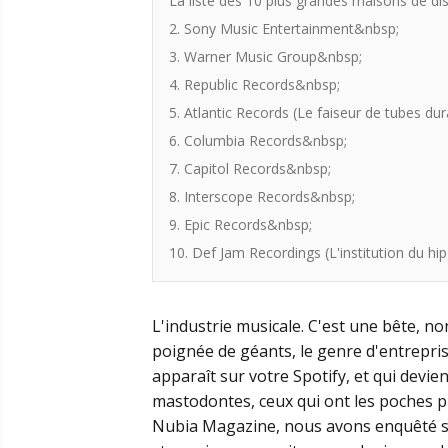
La liste des 10 plus grandes maisons de d
2. Sony Music Entertainment&nbsp;
3. Warner Music Group&nbsp;
4. Republic Records&nbsp;
5. Atlantic Records (Le faiseur de tubes dur
6. Columbia Records&nbsp;
7. Capitol Records&nbsp;
8. Interscope Records&nbsp;
9. Epic Records&nbsp;
10. Def Jam Recordings (L'institution du hi
L'industrie musicale. C'est une bête, no
poignée de géants, le genre d'entrepris
apparaît sur votre Spotify, et qui devi
mastodontes, ceux qui ont les poches pr
Nubia Magazine, nous avons enquêté sur 