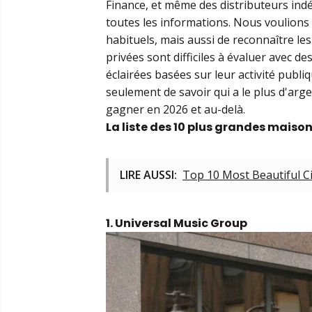
Finance, et même des distributeurs i
toutes les informations. Nous voulions
habituels, mais aussi de reconnaître les
privées sont difficiles à évaluer avec d
éclairées basées sur leur activité publiqu
seulement de savoir qui a le plus d'argen
gagner en 2026 et au-delà.
La liste des 10 plus grandes maiso
LIRE AUSSI:
Top 10 Most Beautiful Ci
1. Universal Music Group