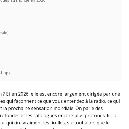
isques au monde en 2026 :
able)
p-hop)
n ? Et en 2026, elle est encore largement dirigée par une
es qui façonnent ce que vous entendez à la radio, ce qui
ent la prochaine sensation mondiale. On parle des
ofondes et les catalogues encore plus profonds. Ici, à
qui tire vraiment les ficelles, surtout alors que le