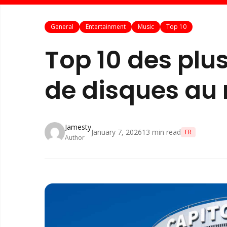
General
Entertainment
Music
Top 10
Top 10 des pl
de disques au
Jamesty
January 7, 2026
13
min read
FR
Author