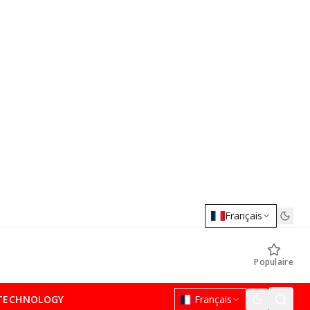
Français
Populaire
TECHNOLOGY
Français