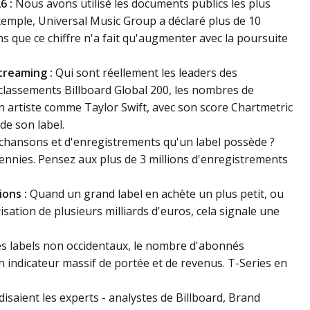
6 :
Nous avons utilisé les documents publics les plus
exemple, Universal Music Group a déclaré plus de 10
ns que ce chiffre n'a fait qu'augmenter avec la poursuite
treaming :
Qui sont réellement les leaders des
classements Billboard Global 200, les nombres de
n artiste comme Taylor Swift, avec son score Chartmetric
 de son label.
chansons et d'enregistrements qu'un label possède ?
ennies. Pensez aux plus de 3 millions d'enregistrements
ions :
Quand un grand label en achète un plus petit, ou
sation de plusieurs milliards d'euros, cela signale une
s labels non occidentaux, le nombre d'abonnés
n indicateur massif de portée et de revenus. T-Series en
saient les experts - analystes de Billboard, Brand