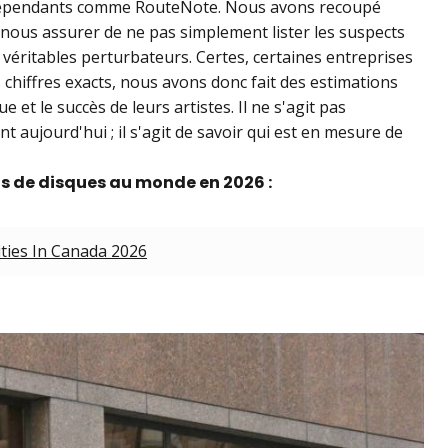
ndépendants comme RouteNote. Nous avons recoupé
 nous assurer de ne pas simplement lister les suspects
 véritables perturbateurs. Certes, certaines entreprises
es chiffres exacts, nous avons donc fait des estimations
e et le succès de leurs artistes. Il ne s'agit pas
t aujourd'hui ; il s'agit de savoir qui est en mesure de
ns de disques au monde en 2026 :
ties In Canada 2026