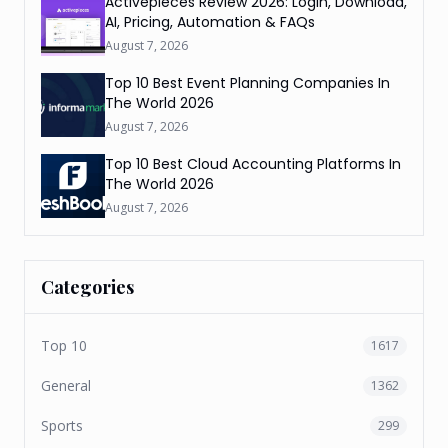
Activepieces Review 2026: Login, Download,
AI, Pricing, Automation & FAQs
August 7, 2026
Top 10 Best Event Planning Companies In
The World 2026
August 7, 2026
Top 10 Best Cloud Accounting Platforms In
The World 2026
August 7, 2026
Categories
Top 10
1617
General
1362
Sports
299