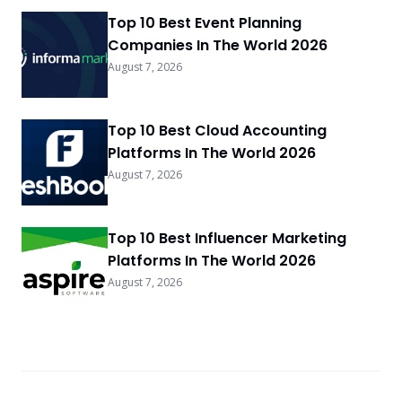
Top 10 Best Event Planning
Companies In The World 2026
August 7, 2026
Top 10 Best Cloud Accounting
Platforms In The World 2026
August 7, 2026
Top 10 Best Influencer Marketing
Platforms In The World 2026
August 7, 2026