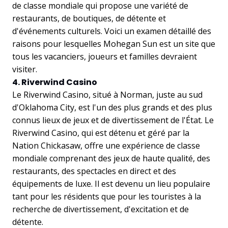
de classe mondiale qui propose une variété de
restaurants, de boutiques, de détente et
d'événements culturels. Voici un examen détaillé des
raisons pour lesquelles Mohegan Sun est un site que
tous les vacanciers, joueurs et familles devraient
visiter.
4. Riverwind Casino
Le Riverwind Casino, situé à Norman, juste au sud
d'Oklahoma City, est l'un des plus grands et des plus
connus lieux de jeux et de divertissement de l'État. Le
Riverwind Casino, qui est détenu et géré par la
Nation Chickasaw, offre une expérience de classe
mondiale comprenant des jeux de haute qualité, des
restaurants, des spectacles en direct et des
équipements de luxe. Il est devenu un lieu populaire
tant pour les résidents que pour les touristes à la
recherche de divertissement, d'excitation et de
détente.