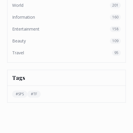
World
201
Information
160
Entertainment
158
Beauty
109
Travel
95
Tags
#
SPS
#
TF