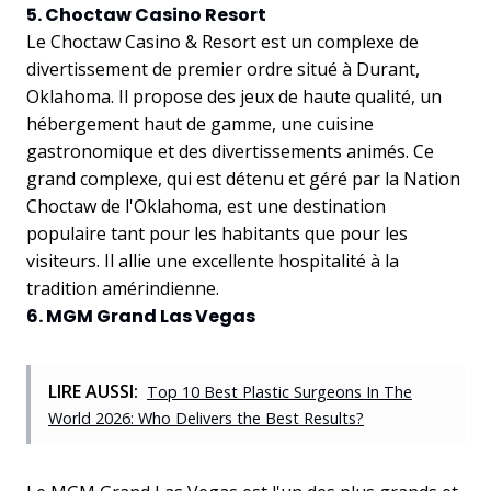
5. Choctaw Casino Resort
Le Choctaw Casino & Resort est un complexe de
divertissement de premier ordre situé à Durant,
Oklahoma. Il propose des jeux de haute qualité, un
hébergement haut de gamme, une cuisine
gastronomique et des divertissements animés. Ce
grand complexe, qui est détenu et géré par la Nation
Choctaw de l'Oklahoma, est une destination
populaire tant pour les habitants que pour les
visiteurs. Il allie une excellente hospitalité à la
tradition amérindienne.
6. MGM Grand Las Vegas
LIRE AUSSI:
Top 10 Best Plastic Surgeons In The
World 2026: Who Delivers the Best Results?