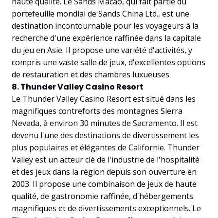
haute qualité. Le Sands Macao, qui fait partie du
portefeuille mondial de Sands China Ltd., est une
destination incontournable pour les voyageurs à la
recherche d'une expérience raffinée dans la capitale
du jeu en Asie. Il propose une variété d'activités, y
compris une vaste salle de jeux, d'excellentes options
de restauration et des chambres luxueuses.
8. Thunder Valley Casino Resort
Le Thunder Valley Casino Resort est situé dans les
magnifiques contreforts des montagnes Sierra
Nevada, à environ 30 minutes de Sacramento. Il est
devenu l'une des destinations de divertissement les
plus populaires et élégantes de Californie. Thunder
Valley est un acteur clé de l'industrie de l'hospitalité
et des jeux dans la région depuis son ouverture en
2003. Il propose une combinaison de jeux de haute
qualité, de gastronomie raffinée, d'hébergements
magnifiques et de divertissements exceptionnels. Le