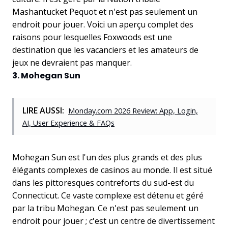
Mashantucket Pequot et n'est pas seulement un
endroit pour jouer. Voici un aperçu complet des
raisons pour lesquelles Foxwoods est une
destination que les vacanciers et les amateurs de
jeux ne devraient pas manquer.
3. Mohegan Sun
LIRE AUSSI:
Monday.com 2026 Review: App, Login,
AI, User Experience & FAQs
Mohegan Sun est l'un des plus grands et des plus
élégants complexes de casinos au monde. Il est situé
dans les pittoresques contreforts du sud-est du
Connecticut. Ce vaste complexe est détenu et géré
par la tribu Mohegan. Ce n'est pas seulement un
endroit pour jouer ; c'est un centre de divertissement