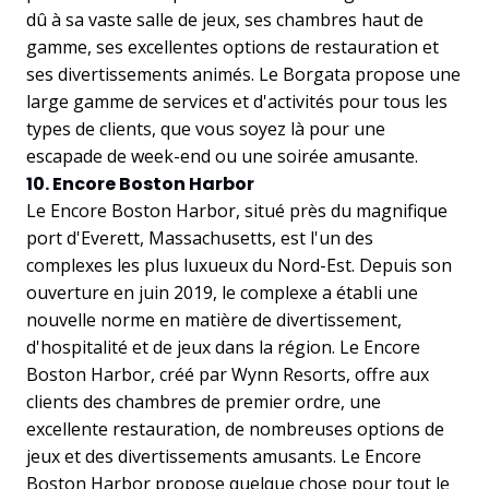
dû à sa vaste salle de jeux, ses chambres haut de
gamme, ses excellentes options de restauration et
ses divertissements animés. Le Borgata propose une
large gamme de services et d'activités pour tous les
types de clients, que vous soyez là pour une
escapade de week-end ou une soirée amusante.
10. Encore Boston Harbor
Le Encore Boston Harbor, situé près du magnifique
port d'Everett, Massachusetts, est l'un des
complexes les plus luxueux du Nord-Est. Depuis son
ouverture en juin 2019, le complexe a établi une
nouvelle norme en matière de divertissement,
d'hospitalité et de jeux dans la région. Le Encore
Boston Harbor, créé par Wynn Resorts, offre aux
clients des chambres de premier ordre, une
excellente restauration, de nombreuses options de
jeux et des divertissements amusants. Le Encore
Boston Harbor propose quelque chose pour tout le