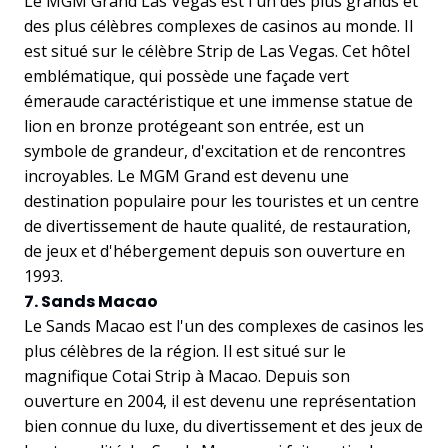
Le MGM Grand Las Vegas est l'un des plus grands et
des plus célèbres complexes de casinos au monde. Il
est situé sur le célèbre Strip de Las Vegas. Cet hôtel
emblématique, qui possède une façade vert
émeraude caractéristique et une immense statue de
lion en bronze protégeant son entrée, est un
symbole de grandeur, d'excitation et de rencontres
incroyables. Le MGM Grand est devenu une
destination populaire pour les touristes et un centre
de divertissement de haute qualité, de restauration,
de jeux et d'hébergement depuis son ouverture en
1993.
7. Sands Macao
Le Sands Macao est l'un des complexes de casinos les
plus célèbres de la région. Il est situé sur le
magnifique Cotai Strip à Macao. Depuis son
ouverture en 2004, il est devenu une représentation
bien connue du luxe, du divertissement et des jeux de