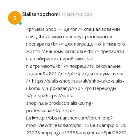
Sialisshopchomi
11 MONTHS AGO
S
<p>Sialis Shop — це<br /> спеціалізований
сайт,<br /> який пропонує різноманітні
препаратів<br /> для покращення інтимного
життя. У нашому каталозі є<br /> препарати
від найкращих виробників, які
підтримають<br /> покращити сексуальне
здоров&#8217;я </p> <p>Для подумать:<br
/>
https://sialis-shop.in.ua/uk/shho-take-sialis-
i-komu-vin-pokazanyj/</p>
<p>Переходи
</p> <p>
https://sialis-
shop.in.ua/product/sialis-20mg-
professional/</p>
<p>
[url=
http://bbs.ruanchen.com/forum.php?
mod=viewthread&amp;tid=13083&amp;pid=26
2527&amp;page=1338&amp;extra=#pid26252