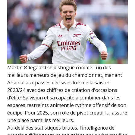
Martin Ødegaard se distingue comme l'un des
meilleurs meneurs de jeu du championnat, menant
Arsenal aux passes décisives lors de la saison
2023/24 avec des chiffres de création d'occasions
d'élite. Sa vision et sa capacité à combiner dans les
espaces restreints animent le rythme offensif de son
équipe. Pour 2025, son rôle de pivot créatif lui assure
une place parmi les meilleurs.
Au-delà des statistiques brutes, l'intelligence de