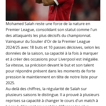
Mohamed Salah reste une force de la nature en
Premier League, consolidant son statut comme l'un
des attaquants les plus décisifs du championnat.
Vainqueur du Soulier d'Or de la Premier League
2024/25 avec 18 buts et 10 passes décisives, selon les
données de la saison, sa capacité à la fois à marquer
et à créer des occasions pour Liverpool est inégalée.
Sa vitesse, sa précision devant le but et son talent
pour répondre présent dans les moments de forte
pression le maintiennent en tête de notre liste pour
2025.
Au-delà des chiffres, la régularité de Salah sur
plusieurs saisons le distingue. Il a prouvé à plusieurs
reprises sa capacité à changer le cours d'un match à