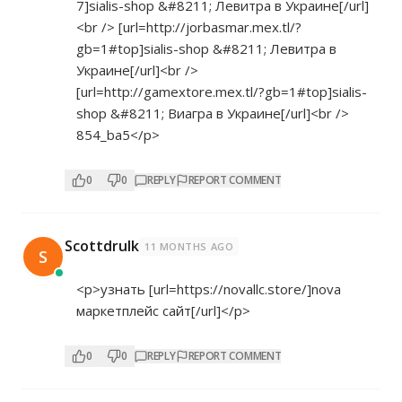
7]sialis-shop
&#8211; Левитра в Украине[/url]
<br /> [url=
http://jorbasmar.mex.tl/?
gb=1#top]sialis-shop
&#8211; Левитра в
Украине[/url]<br />
[url=
http://gamextore.mex.tl/?gb=1#top]sialis-
shop
&#8211; Виагра в Украине[/url]<br />
854_ba5</p>
0
0
REPLY
REPORT COMMENT
Scottdrulk
11 MONTHS AGO
S
<p>узнать [url=
https://novallc.store/]nova
маркетплейс сайт[/url]</p>
0
0
REPLY
REPORT COMMENT