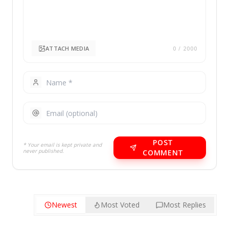
ATTACH MEDIA
0
/ 2000
POST
* Your email is kept private and
never published.
COMMENT
Newest
Most Voted
Most Replies