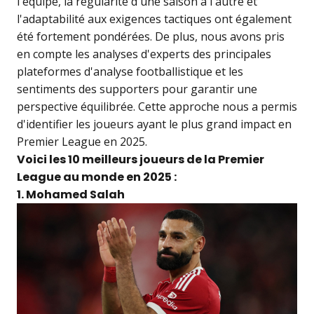
l'équipe, la régularité d'une saison à l'autre et
l'adaptabilité aux exigences tactiques ont également
été fortement pondérées. De plus, nous avons pris
en compte les analyses d'experts des principales
plateformes d'analyse footballistique et les
sentiments des supporters pour garantir une
perspective équilibrée. Cette approche nous a permis
d'identifier les joueurs ayant le plus grand impact en
Premier League en 2025.
Voici les 10 meilleurs joueurs de la Premier
League au monde en 2025 :
1. Mohamed Salah