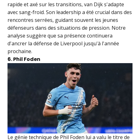
rapide et axé sur les transitions, van Dijk s'adapte
avec sang-froid. Son leadership a été crucial dans des
rencontres serrées, guidant souvent les jeunes
défenseurs dans des situations de pression. Notre
analyse suggère que sa présence continuera
d'ancrer la défense de Liverpool jusqu'à l'année
prochaine.
6. Phil Foden
Le génie technique de Phil Foden lui a valu le titre de