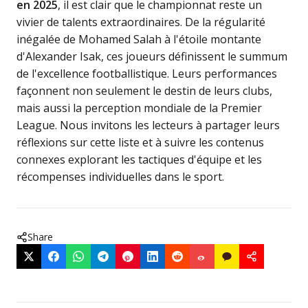
en 2025
, il est clair que le championnat reste un
vivier de talents extraordinaires. De la régularité
inégalée de Mohamed Salah à l'étoile montante
d'Alexander Isak, ces joueurs définissent le summum
de l'excellence footballistique. Leurs performances
façonnent non seulement le destin de leurs clubs,
mais aussi la perception mondiale de la Premier
League. Nous invitons les lecteurs à partager leurs
réflexions sur cette liste et à suivre les contenus
connexes explorant les tactiques d'équipe et les
récompenses individuelles dans le sport.
Share