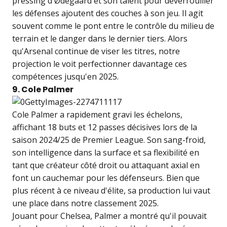
pressing d'Ødegaard et son talent pour déverrouiller
les défenses ajoutent des couches à son jeu. Il agit
souvent comme le pont entre le contrôle du milieu de
terrain et le danger dans le dernier tiers. Alors
qu'Arsenal continue de viser les titres, notre
projection le voit perfectionner davantage ces
compétences jusqu'en 2025.
9. Cole Palmer
Cole Palmer a rapidement gravi les échelons,
affichant 18 buts et 12 passes décisives lors de la
saison 2024/25 de Premier League. Son sang-froid,
son intelligence dans la surface et sa flexibilité en
tant que créateur côté droit ou attaquant axial en
font un cauchemar pour les défenseurs. Bien que
plus récent à ce niveau d'élite, sa production lui vaut
une place dans notre classement 2025.
Jouant pour Chelsea, Palmer a montré qu'il pouvait