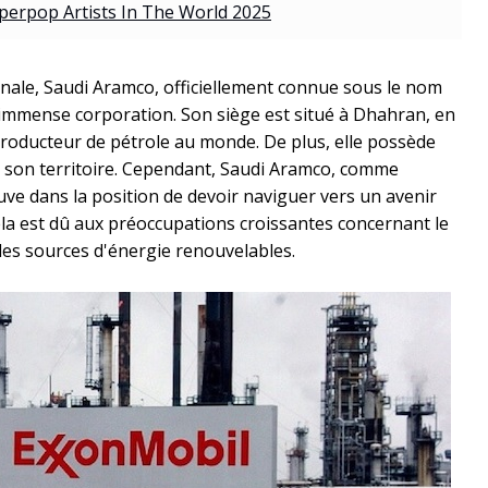
erpop Artists In The World 2025
onale, Saudi Aramco, officiellement connue sous le nom
immense corporation. Son siège est situé à Dhahran, en
 producteur de pétrole au monde. De plus, elle possède
 son territoire. Cependant, Saudi Aramco, comme
ouve dans la position de devoir naviguer vers un avenir
la est dû aux préoccupations croissantes concernant le
es sources d'énergie renouvelables.