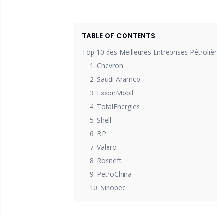
TABLE OF CONTENTS
Top 10 des Meilleures Entreprises Pétroli
1. Chevron
2. Saudi Aramco
3. ExxonMobil
4. TotalEnergies
5. Shell
6. BP
7. Valero
8. Rosneft
9. PetroChina
10. Sinopec