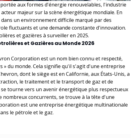
e portée aux formes d'énergie renouvelables, l'industrie
n acteur majeur sur la scène énergétique mondiale. En
t dans un environnement difficile marqué par des
role fluctuants et une demande constante d'innovation.
olières et gazières à surveiller en 2025.
Pétrolières et Gazières au Monde 2026
hevron Corporation est un nom bien connu et respecté,
» du monde. Cela signifie qu'il s'agit d'une entreprise
evron, dont le siège est en Californie, aux États-Unis, a
traction, le traitement et le transport de gaz et de
 se tourne vers un avenir énergétique plus respectueux
 nombreux concurrents, se trouve à la tête d'une
oration est une entreprise énergétique multinationale
ns le pétrole et le gaz.