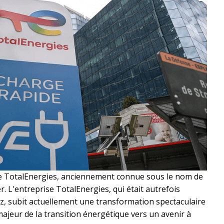
se TotalEnergies, anciennement connue sous le nom de
. L'entreprise TotalEnergies, qui était autrefois
az, subit actuellement une transformation spectaculaire
jeur de la transition énergétique vers un avenir à