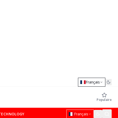
Français
Populaire
TECHNOLOGY
Français