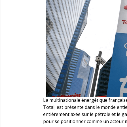
La multinationale énergétique françai
Total, est présente dans le monde entier
entièrement axée sur le pétrole et le g
pour se positionner comme un acteur ma