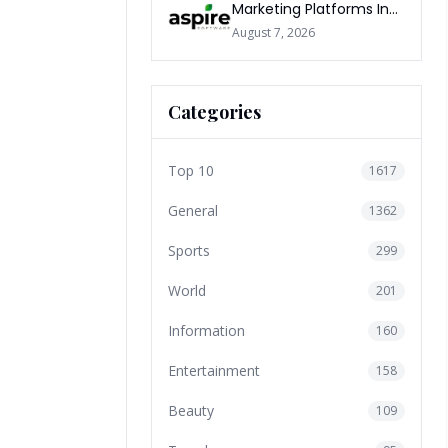
Marketing Platforms In
The World 2026
August 7, 2026
Categories
Top 10
1617
General
1362
Sports
299
World
201
Information
160
Entertainment
158
Beauty
109