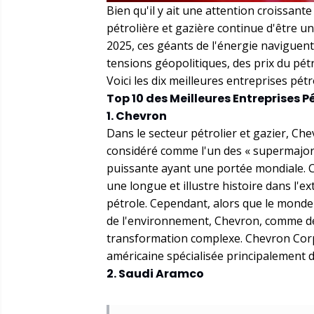
Bien qu'il y ait une attention croissant
pétrolière et gazière continue d'être u
2025, ces géants de l'énergie naviguen
tensions géopolitiques, des prix du pét
Voici les dix meilleures entreprises pétr
Top 10 des Meilleures Entreprises 
1. Chevron
Dans le secteur pétrolier et gazier, C
considéré comme l'un des « supermajors 
puissante ayant une portée mondiale. Ch
une longue et illustre histoire dans l'ex
pétrole. Cependant, alors que le monde
de l'environnement, Chevron, comme de
transformation complexe. Chevron Corp
américaine spécialisée principalement da
2. Saudi Aramco