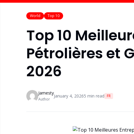
World
Top 10
Top 10 Meilleur
Pétrolières et
2026
Jamesty
January 4, 2026
5
min read
FR
Author