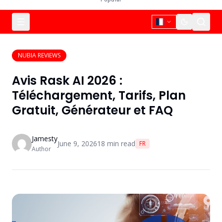
NUBIA REVIEWS
Avis Rask AI 2026 :
Téléchargement, Tarifs, Plan
Gratuit, Générateur et FAQ
Jamesty
June 9, 2026
18
min read
FR
Author