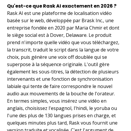
Qu'est-ce que Rask AI exactement en 2026 ?
Rask AI est une plateforme de localisation vidéo
basée sur le web, développée par Brask Inc., une
entreprise fondée en 2020 par Maria Chmir et dont
le siège social est à Dover, Delaware. Le produit
prend n'importe quelle vidéo que vous téléchargez,
la transcrit, traduit le script dans la langue de votre
choix, puis génère une voix off doublée qui se
superpose à la séquence originale. L'outil gère
également les sous-titres, la détection de plusieurs
intervenants et une fonction de synchronisation
labiale qui tente de faire correspondre le nouvel
audio aux mouvements de la bouche de l'orateur.
En termes simples, vous insérez une vidéo en
anglais, choisissez l'espagnol, l'hindi, le yoruba ou
l'une des plus de 130 langues prises en charge, et
quelques minutes plus tard, Rask vous fournit une
version traduite et vocalisée. C'est l'argument de