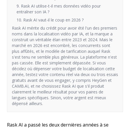
9. Rask AI utilise-t-il mes données vidéo pour
entraîner son IA ?
10. Rask AI vaut-il le coup en 2026 ?
Rask AI mérite du crédit pour avoir été l'un des premiers
noms dans la localisation vidéo par IA, et la marque a
construit un véritable élan entre 2023 et 2024. Mais le
marché en 2026 est encombré, les concurrents sont
plus affûtés, et le modèle de tarification auquel Rask
s'est tenu ne semble plus généreux. La plateforme n'est
pas cassée. Elle est simplement dépassée. Si vous
décidez où dépenser votre budget de localisation cette
année, testez votre contenu réel via deux ou trois essais
gratuits avant de vous engager, y compris HeyGen et
CAMB.AI, et ne choisissez Rask AI que s'il produit
clairement le meilleur résultat pour vos paires de
langues spécifiques. Sinon, votre argent est mieux
dépensé ailleurs.
Rask AI a passé les deux dernières années à se