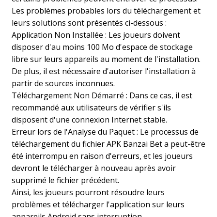
Les problèmes probables lors du téléchargement et
leurs solutions sont présentés ci-dessous :
Application Non Installée : Les joueurs doivent
disposer d'au moins 100 Mo d'espace de stockage
libre sur leurs appareils au moment de l'installation.
De plus, il est nécessaire d'autoriser l'installation à
partir de sources inconnues.
Téléchargement Non Démarré : Dans ce cas, il est
recommandé aux utilisateurs de vérifier s'ils
disposent d'une connexion Internet stable.
Erreur lors de l'Analyse du Paquet : Le processus de
téléchargement du fichier APK Banzai Bet a peut-être
été interrompu en raison d'erreurs, et les joueurs
devront le télécharger à nouveau après avoir
supprimé le fichier précédent.
Ainsi, les joueurs pourront résoudre leurs
problèmes et télécharger l'application sur leurs
appareils Android sans interruption.