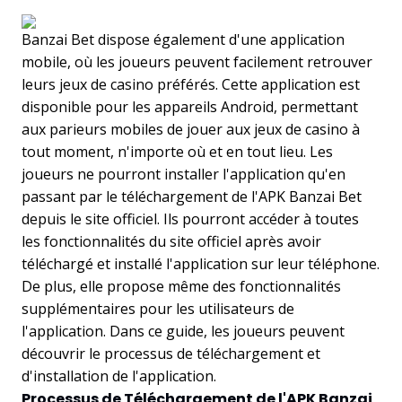
Banzai Bet dispose également d'une application
mobile, où les joueurs peuvent facilement retrouver
leurs jeux de casino préférés. Cette application est
disponible pour les appareils Android, permettant
aux parieurs mobiles de jouer aux jeux de casino à
tout moment, n'importe où et en tout lieu. Les
joueurs ne pourront installer l'application qu'en
passant par le
téléchargement de l'APK Banzai Bet
depuis le site officiel. Ils pourront accéder à toutes
les fonctionnalités du site officiel après avoir
téléchargé et installé l'application sur leur téléphone.
De plus, elle propose même des fonctionnalités
supplémentaires pour les utilisateurs de
l'application. Dans ce guide, les joueurs peuvent
découvrir le processus de téléchargement et
d'installation de l'application.
Processus de Téléchargement de l'APK Banzai