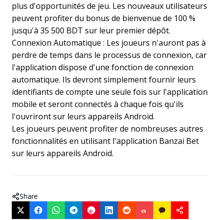
plus d'opportunités de jeu. Les nouveaux utilisateurs
peuvent profiter du bonus de bienvenue de 100 %
jusqu'à 35 500 BDT sur leur premier dépôt.
Connexion Automatique : Les joueurs n'auront pas à
perdre de temps dans le processus de connexion, car
l'application dispose d'une fonction de connexion
automatique. Ils devront simplement fournir leurs
identifiants de compte une seule fois sur l'application
mobile et seront connectés à chaque fois qu'ils
l'ouvriront sur leurs appareils Android.
Les joueurs peuvent profiter de nombreuses autres
fonctionnalités en utilisant l'application Banzai Bet
sur leurs appareils Android.
Share