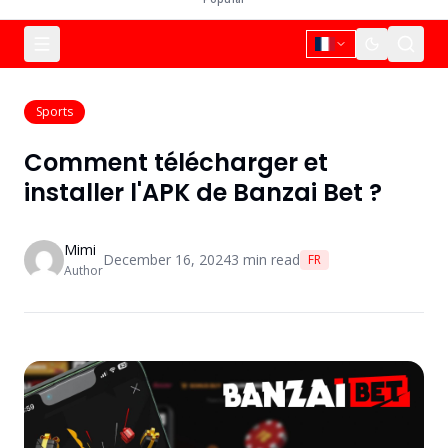
Sports
Comment télécharger et
installer l'APK de Banzai Bet ?
Mimi
December 16, 2024
3
min read
FR
Author