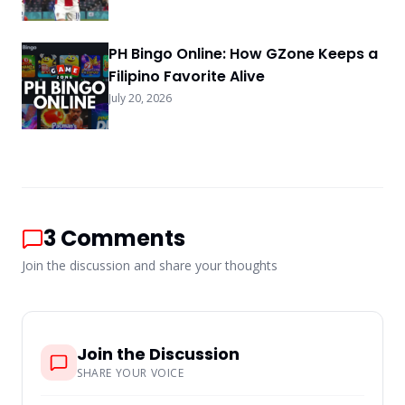
PH Bingo Online: How GZone Keeps a
Filipino Favorite Alive
July 20, 2026
3
Comments
Join the discussion and share your thoughts
Join the Discussion
SHARE YOUR VOICE