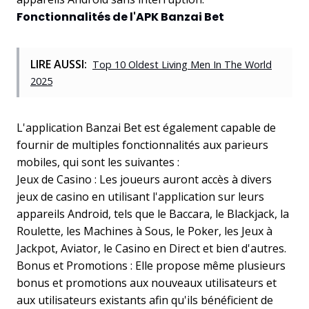
Fonctionnalités de l'APK Banzai Bet
LIRE AUSSI:
Top 10 Oldest Living Men In The World
2025
L'application Banzai Bet est également capable de
fournir de multiples fonctionnalités aux parieurs
mobiles, qui sont les suivantes :
Jeux de Casino : Les joueurs auront accès à divers
jeux de casino en utilisant l'application sur leurs
appareils Android, tels que le Baccara, le Blackjack, la
Roulette, les Machines à Sous, le Poker, les Jeux à
Jackpot, Aviator, le Casino en Direct et bien d'autres.
Bonus et Promotions : Elle propose même plusieurs
bonus et promotions aux nouveaux utilisateurs et
aux utilisateurs existants afin qu'ils bénéficient de