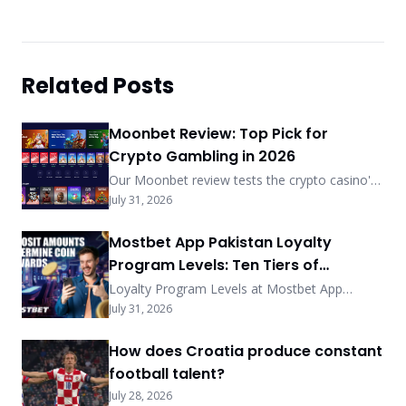
Related Posts
Moonbet Review: Top Pick for
Crypto Gambling in 2026
Our Moonbet review tests the crypto casino's
sub-5-min payouts, no-KYC-under-$2,000
July 31, 2026
policy, and MoonRake rewards. See how it
ranks among 2026's best.
Mostbet App Pakistan Loyalty
Program Levels: Ten Tiers of
Exclusive Privileges
Loyalty Program Levels at Mostbet App
Pakistan feature ten tiers with coin exchange
July 31, 2026
rates, point earning methods, deposit
bonuses, status rewards, promo shop prizes,
How does Croatia produce constant
redemption steps, and progress tracking for
football talent?
2026.
July 28, 2026