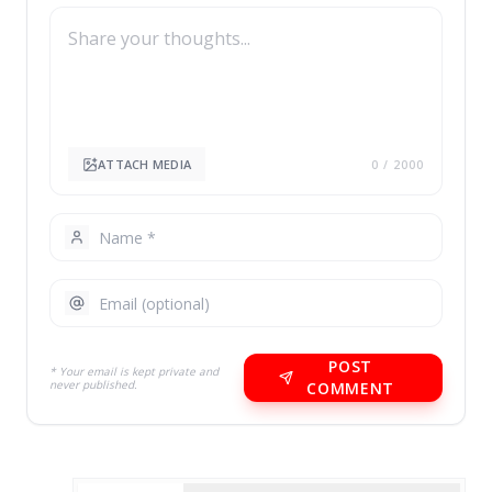
ATTACH MEDIA
0
/ 2000
POST
* Your email is kept private and
never published.
COMMENT