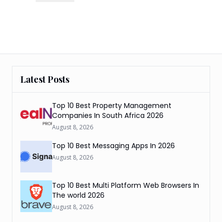
Latest Posts
Top 10 Best Property Management
Companies In South Africa 2026
August 8, 2026
Top 10 Best Messaging Apps In 2026
August 8, 2026
Top 10 Best Multi Platform Web Browsers In
The world 2026
August 8, 2026