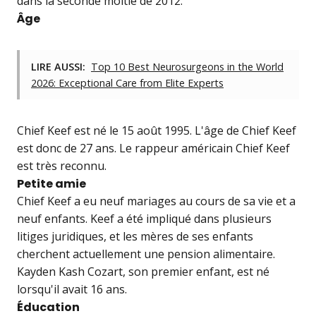
dans la seconde moitié de 2012.
Âge
LIRE AUSSI:
Top 10 Best Neurosurgeons in the World
2026: Exceptional Care from Elite Experts
Chief Keef est né le 15 août 1995. L'âge de Chief Keef
est donc de 27 ans. Le rappeur américain Chief Keef
est très reconnu.
Petite amie
Chief Keef a eu neuf mariages au cours de sa vie et a
neuf enfants. Keef a été impliqué dans plusieurs
litiges juridiques, et les mères de ses enfants
cherchent actuellement une pension alimentaire.
Kayden Kash Cozart, son premier enfant, est né
lorsqu'il avait 16 ans.
Éducation