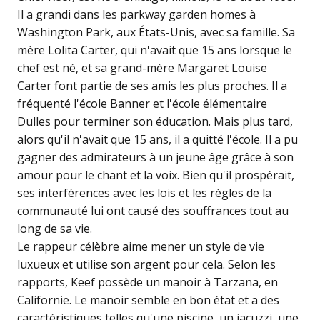
Il a grandi dans les parkway garden homes à
Washington Park, aux États-Unis, avec sa famille. Sa
mère Lolita Carter, qui n'avait que 15 ans lorsque le
chef est né, et sa grand-mère Margaret Louise
Carter font partie de ses amis les plus proches. Il a
fréquenté l'école Banner et l'école élémentaire
Dulles pour terminer son éducation. Mais plus tard,
alors qu'il n'avait que 15 ans, il a quitté l'école. Il a pu
gagner des admirateurs à un jeune âge grâce à son
amour pour le chant et la voix. Bien qu'il prospérait,
ses interférences avec les lois et les règles de la
communauté lui ont causé des souffrances tout au
long de sa vie.
Le rappeur célèbre aime mener un style de vie
luxueux et utilise son argent pour cela. Selon les
rapports, Keef possède un manoir à Tarzana, en
Californie. Le manoir semble en bon état et a des
caractéristiques telles qu'une piscine, un jacuzzi, une