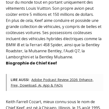
tour du monde tout en portant uniquement des
vêtements Louis Vuitton. Son propre avion peut
coûter entre 5 millions et 150 millions de dollars.
En plus de cela, Keef aime conduire et possède une
grande collection de véhicules, y compris de belles et
coûteuses voitures. Ses possessions coûteuses
incluent des véhicules hybrides électriques comme la
BMW i8 et la Ferrari 458 Spider, ainsi que la Bentley
Roadster, la Mulsanne Bentley, l'Audi Q7, la
Lamborghini et la Bentley Mulsanne.
Biographie de Chief Keef
LIRE AUSSI:
Adobe Podcast Review 2026: Enhance,
Free, Download, Ai, App & FAQs
Keith Farrell Cozart, mieux connu sous le nom de
Chief Keef, est né à Chicago, Illinois, le 15 août 1995.