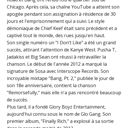
Chicago. Après cela, sa chaîne YouTube a atteint son
apogée pendant son assignation à résidence de 30
jours et l'emprisonnement qui a suivi. Le style
démoniaque de Chief Keef était sans précédent et a
captivé tout le monde, des rues jusqu'en haut.
Son single numéro un "I Don’t Like" a été un grand
succès, attirant l'attention de Kanye West. Pusha T,
Jadakiss et Big Sean ont réussi à retravailler la
chanson. Le début de l'année 2012 a marqué la
signature de Sosa avec Interscope Records. Son
incroyable mixtape "Bang, Pt. 2," publiée le jour de
son 18e anniversaire, contient la chanson
"Remorsefully," mais elle n'a pas rencontré beaucoup
de succès.
Plus tard, il a fondé Glory Boyz Entertainment,
aujourd'hui connu sous le nom de Glo Gang. Son
premier album, "Finally Rich," a explosé à sa sortie