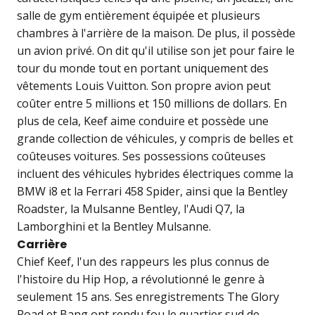
salle de gym entièrement équipée et plusieurs
chambres à l'arrière de la maison. De plus, il possède
un avion privé. On dit qu'il utilise son jet pour faire le
tour du monde tout en portant uniquement des
vêtements Louis Vuitton. Son propre avion peut
coûter entre 5 millions et 150 millions de dollars. En
plus de cela, Keef aime conduire et possède une
grande collection de véhicules, y compris de belles et
coûteuses voitures. Ses possessions coûteuses
incluent des véhicules hybrides électriques comme la
BMW i8 et la Ferrari 458 Spider, ainsi que la Bentley
Roadster, la Mulsanne Bentley, l'Audi Q7, la
Lamborghini et la Bentley Mulsanne.
Carrière
Chief Keef, l'un des rappeurs les plus connus de
l'histoire du Hip Hop, a révolutionné le genre à
seulement 15 ans. Ses enregistrements The Glory
Road et Bang ont rendu fou le quartier sud de