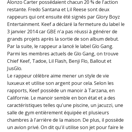
Alonzo Carter possédaient chacun 20 % de l'action
restante. Fredo Santana et Lil Reese sont deux
rappeurs qui ont ensuite été signés par Glory Boyz
Entertainment. Keef a déclaré la fermeture du label le
3 janvier 2014 car GBE n'a pas réussi à générer de
grands projets après la sortie de son album debut.
Par la suite, le rappeur a lancé le label Glo Gang.
Parmi les membres actuels de Glo Gang, on trouve
Chief Keef, Tadoe, Lil Flash, Benji Flo, Ballout et
JusGlo.
Le rappeur célèbre aime mener un style de vie
luxueux et utilise son argent pour cela. Selon les
rapports, Keef possède un manoir à Tarzana, en
Californie. Le manoir semble en bon état et a des
caractéristiques telles qu'une piscine, un jacuzzi, une
salle de gym entièrement équipée et plusieurs
chambres à l'arrière de la maison. De plus, il possède
un avion privé. On dit qu'il utilise son jet pour faire le