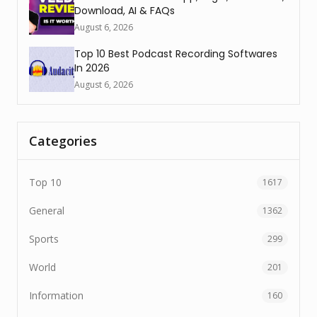
Download, AI & FAQs
August 6, 2026
Top 10 Best Podcast Recording Softwares
In 2026
August 6, 2026
Categories
Top 10
1617
General
1362
Sports
299
World
201
Information
160