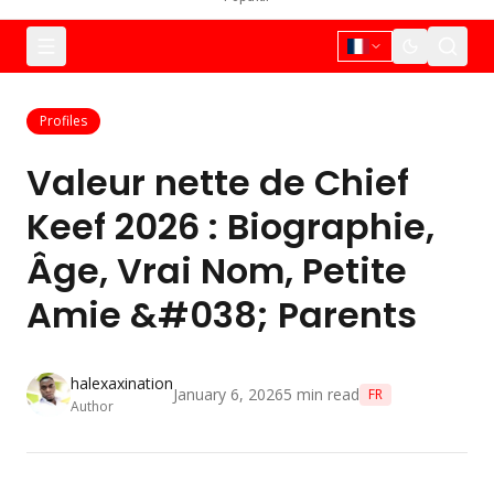
Profiles
Valeur nette de Chief
Keef 2026 : Biographie,
Âge, Vrai Nom, Petite
Amie &#038; Parents
halexaxination
January 6, 2026
5
min read
FR
Author