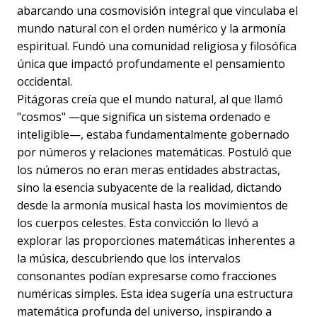
abarcando una cosmovisión integral que vinculaba el
mundo natural con el orden numérico y la armonía
espiritual. Fundó una comunidad religiosa y filosófica
única que impactó profundamente el pensamiento
occidental.
Pitágoras creía que el mundo natural, al que llamó
"cosmos" —que significa un sistema ordenado e
inteligible—, estaba fundamentalmente gobernado
por números y relaciones matemáticas. Postuló que
los números no eran meras entidades abstractas,
sino la esencia subyacente de la realidad, dictando
desde la armonía musical hasta los movimientos de
los cuerpos celestes. Esta convicción lo llevó a
explorar las proporciones matemáticas inherentes a
la música, descubriendo que los intervalos
consonantes podían expresarse como fracciones
numéricas simples. Esta idea sugería una estructura
matemática profunda del universo, inspirando a