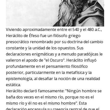
Viviendo aproximadamente entre el 540 y el 480 a.C.,
Heráclito de Éfeso fue un filósofo griego
presocrático renombrado por su doctrina del cambio
constante y la unidad de los opuestos. Sus
declaraciones enigmáticas y a menudo paradójicas le
valieron el apodo de "el Oscuro". Heráclito influyó
profundamente en el pensamiento filosófico
posterior, particularmente en la metafísica y la
epistemología, al desafiar la noción de una realidad
estática.
Heráclito declaró famosamente: "Ningún hombre se
baña dos veces en el mismo río, porque no es el
mismo río y él no es el mismo hombre". Esta
declaración encapsula su creencia central de que el