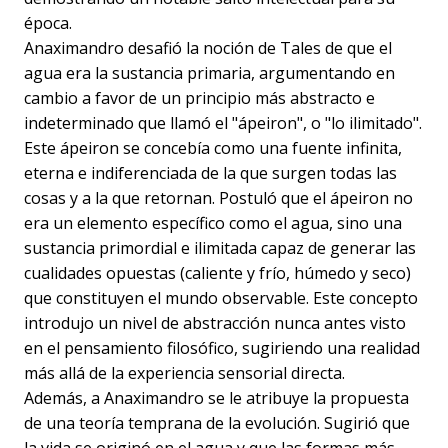
época.
Anaximandro desafió la noción de Tales de que el
agua era la sustancia primaria, argumentando en
cambio a favor de un principio más abstracto e
indeterminado que llamó el "ápeiron", o "lo ilimitado".
Este ápeiron se concebía como una fuente infinita,
eterna e indiferenciada de la que surgen todas las
cosas y a la que retornan. Postuló que el ápeiron no
era un elemento específico como el agua, sino una
sustancia primordial e ilimitada capaz de generar las
cualidades opuestas (caliente y frío, húmedo y seco)
que constituyen el mundo observable. Este concepto
introdujo un nivel de abstracción nunca antes visto
en el pensamiento filosófico, sugiriendo una realidad
más allá de la experiencia sensorial directa.
Además, a Anaximandro se le atribuye la propuesta
de una teoría temprana de la evolución. Sugirió que