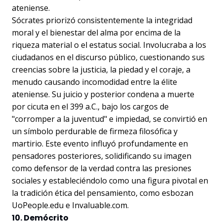
ateniense.
Sócrates priorizó consistentemente la integridad
moral y el bienestar del alma por encima de la
riqueza material o el estatus social. Involucraba a los
ciudadanos en el discurso público, cuestionando sus
creencias sobre la justicia, la piedad y el coraje, a
menudo causando incomodidad entre la élite
ateniense. Su juicio y posterior condena a muerte
por cicuta en el 399 a.C., bajo los cargos de
"corromper a la juventud" e impiedad, se convirtió en
un símbolo perdurable de firmeza filosófica y
martirio. Este evento influyó profundamente en
pensadores posteriores, solidificando su imagen
como defensor de la verdad contra las presiones
sociales y estableciéndolo como una figura pivotal en
la tradición ética del pensamiento, como esbozan
UoPeople.edu e Invaluable.com.
10. Demócrito