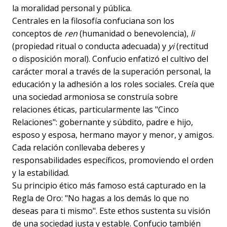
la moralidad personal y pública.
Centrales en la filosofía confuciana son los
conceptos de
ren
(humanidad o benevolencia),
li
(propiedad ritual o conducta adecuada) y
yi
(rectitud
o disposición moral). Confucio enfatizó el cultivo del
carácter moral a través de la superación personal, la
educación y la adhesión a los roles sociales. Creía que
una sociedad armoniosa se construía sobre
relaciones éticas, particularmente las "Cinco
Relaciones": gobernante y súbdito, padre e hijo,
esposo y esposa, hermano mayor y menor, y amigos.
Cada relación conllevaba deberes y
responsabilidades específicos, promoviendo el orden
y la estabilidad.
Su principio ético más famoso está capturado en la
Regla de Oro: "No hagas a los demás lo que no
deseas para ti mismo". Este ethos sustenta su visión
de una sociedad justa y estable. Confucio también