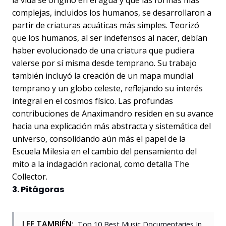
la vida se originó en el agua y que las formas más
complejas, incluidos los humanos, se desarrollaron a
partir de criaturas acuáticas más simples. Teorizó
que los humanos, al ser indefensos al nacer, debían
haber evolucionado de una criatura que pudiera
valerse por sí misma desde temprano. Su trabajo
también incluyó la creación de un mapa mundial
temprano y un globo celeste, reflejando su interés
integral en el cosmos físico. Las profundas
contribuciones de Anaximandro residen en su avance
hacia una explicación más abstracta y sistemática del
universo, consolidando aún más el papel de la
Escuela Milesia en el cambio del pensamiento del
mito a la indagación racional, como detalla The
Collector.
3. Pitágoras
LEE TAMBIÉN:
Top 10 Best Music Documentaries In