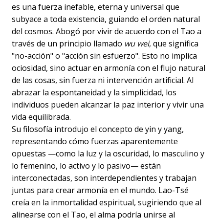
es una fuerza inefable, eterna y universal que
subyace a toda existencia, guiando el orden natural
del cosmos. Abogó por vivir de acuerdo con el Tao a
través de un principio llamado
wu wei
, que significa
"no-acción" o "acción sin esfuerzo". Esto no implica
ociosidad, sino actuar en armonía con el flujo natural
de las cosas, sin fuerza ni intervención artificial. Al
abrazar la espontaneidad y la simplicidad, los
individuos pueden alcanzar la paz interior y vivir una
vida equilibrada.
Su filosofía introdujo el concepto de yin y yang,
representando cómo fuerzas aparentemente
opuestas —como la luz y la oscuridad, lo masculino y
lo femenino, lo activo y lo pasivo— están
interconectadas, son interdependientes y trabajan
juntas para crear armonía en el mundo. Lao-Tsé
creía en la inmortalidad espiritual, sugiriendo que al
alinearse con el Tao, el alma podría unirse al