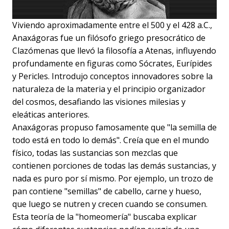
Viviendo aproximadamente entre el 500 y el 428 a.C.,
Anaxágoras fue un filósofo griego presocrático de
Clazómenas que llevó la filosofía a Atenas, influyendo
profundamente en figuras como Sócrates, Eurípides
y Pericles. Introdujo conceptos innovadores sobre la
naturaleza de la materia y el principio organizador
del cosmos, desafiando las visiones milesias y
eleáticas anteriores.
Anaxágoras propuso famosamente que "la semilla de
todo está en todo lo demás". Creía que en el mundo
físico, todas las sustancias son mezclas que
contienen porciones de todas las demás sustancias, y
nada es puro por sí mismo. Por ejemplo, un trozo de
pan contiene "semillas" de cabello, carne y hueso,
que luego se nutren y crecen cuando se consumen.
Esta teoría de la "homeomería" buscaba explicar