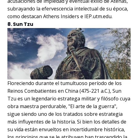
acusaciones de impiedad y eventual exilio de Atenas,
subrayando la efervescencia intelectual de su época,
como destacan Athens Insiders e IEP.utm.edu.
8. Sun Tzu
Floreciendo durante el tumultuoso período de los
Reinos Combatientes en China (475-221 a.C.), Sun
Tzu es un legendario estratega militar y filósofo cuya
obra maestra perdurable, "El arte de la guerra",
sigue siendo uno de los tratados sobre estrategia
más influyentes de la historia. Si bien los detalles de
su vida están envueltos en incertidumbre histórica,
los principios que se le atribuyen han trascendido la