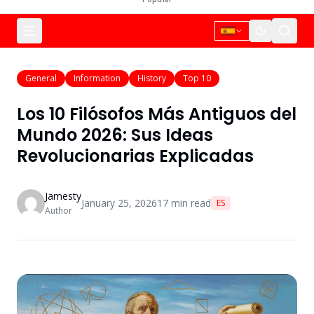
General
Information
History
Top 10
Los 10 Filósofos Más Antiguos del
Mundo 2026: Sus Ideas
Revolucionarias Explicadas
Jamesty
January 25, 2026
17
min read
ES
Author