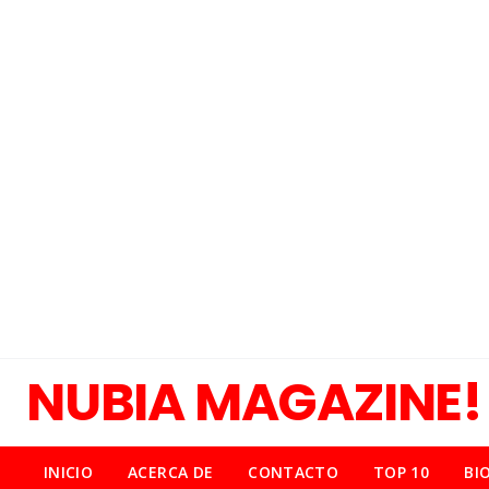
NUBIA MAGAZINE!
INICIO
ACERCA DE
CONTACTO
TOP 10
BI