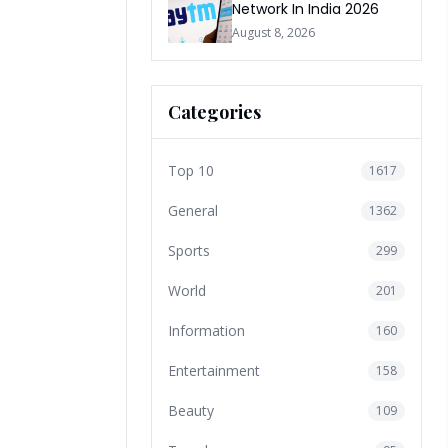
Network In India 2026
August 8, 2026
Categories
Top 10
1617
General
1362
Sports
299
World
201
Information
160
Entertainment
158
Beauty
109