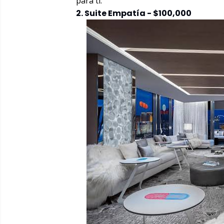
para ti.
2. Suite Empatía - $100,000