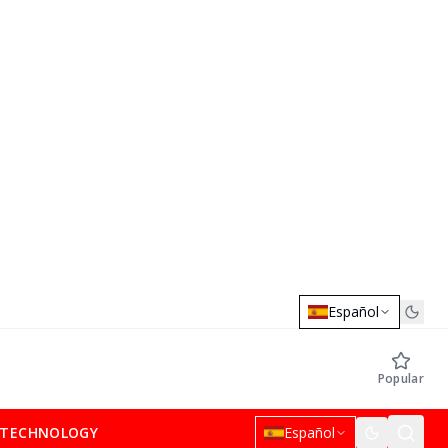
Español
Popular
TECHNOLOGY
Español