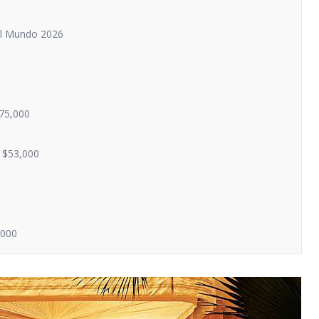
el Mundo 2026
$75,000
- $53,000
,000