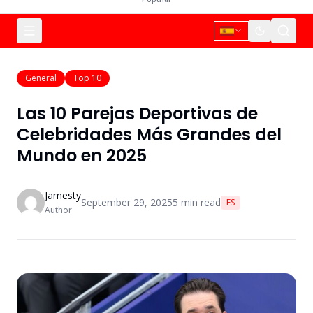
General
Top 10
Las 10 Parejas Deportivas de
Celebridades Más Grandes del
Mundo en 2025
Jamesty
September 29, 2025
5
min read
ES
Author