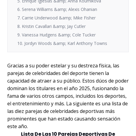
5. Enrique Iglesias &amp; Anna Kournikova
6. Serena Williams &amp; Alexis Ohanian
7. Carrie Underwood &amp; Mike Fisher
8. Kristin Cavallari &amp; Jay Cutler
9. Vanessa Hudgens &amp; Cole Tucker
10. Jordyn Woods &amp; Karl Anthony Towns
Gracias a su poder estelar y su destreza física, las
parejas de celebridades del deporte tienen la
capacidad de atraer a su público. Estos dúos de poder
dominan los titulares en el año 2025, fusionando la
fama de varios otros campos, incluidos los deportes,
el entretenimiento y más. La siguiente es una lista de
las diez parejas de celebridades deportivas más
prominentes que han estado causando sensación
este año.
Lista De Las 10 Parejas Deportivas De