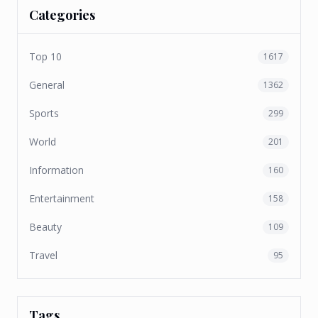
Categories
Top 10
1617
General
1362
Sports
299
World
201
Information
160
Entertainment
158
Beauty
109
Travel
95
Tags