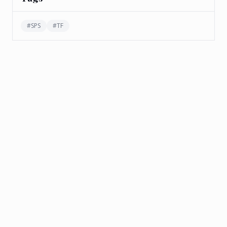
#
SPS
#
TF