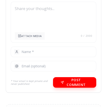
ATTACH MEDIA
0
/ 2000
POST
* Your email is kept private and
never published.
COMMENT