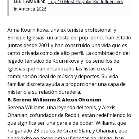
LEE TAMBIÉN:
Top 10 Most Popular Kid Influencers
In America 2026
Anna Kournikova, una ex tenista profesional, y
Enrique Iglesias, un artista del pop latino, han estado
juntos desde 2001 y han construido una vida que es
tanto privada como de alto perfil. La combinación del
legado tenístico de Kournikova y los sencillos de
Iglesias que han encabezado las listas crea la
combinación ideal de música y deportes. Su vida
familiar discreta ayuda a proporcionar una capa de
misterio a su relación duradera.
6. Serena Williams & Alexis Ohanian
Serena Williams, una leyenda del tenis, y Alexis
Ohanian, cofundador de Reddit, están redefiniendo lo
que significa ser una pareja de poder. Williams, que
ha ganado 23 títulos de Grand Slam, y Ohanian, que
tiene éxito en tecnología y finanzas de riesgo, han