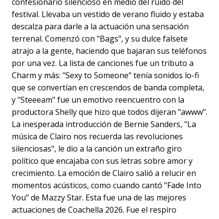
confesionario silencioso en medio del ruido del
festival. Llevaba un vestido de verano fluido y estaba
descalza para darle a la actuación una sensación
terrenal. Comenzó con "Bags", y su dulce falsete
atrajo a la gente, haciendo que bajaran sus teléfonos
por una vez. La lista de canciones fue un tributo a
Charm y más: "Sexy to Someone" tenía sonidos lo-fi
que se convertían en crescendos de banda completa,
y "Steeeam" fue un emotivo reencuentro con la
productora Shelly que hizo que todos dijeran "awww".
La inesperada introducción de Bernie Sanders, "La
música de Clairo nos recuerda las revoluciones
silenciosas", le dio a la canción un extraño giro
político que encajaba con sus letras sobre amor y
crecimiento. La emoción de Clairo salió a relucir en
momentos acústicos, como cuando cantó "Fade Into
You" de Mazzy Star. Esta fue una de las mejores
actuaciones de Coachella 2026. Fue el respiro