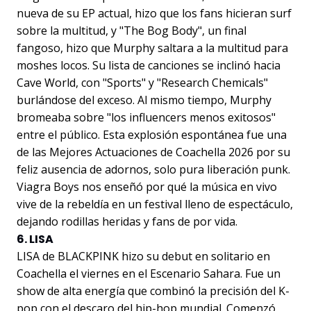
nueva de su EP actual, hizo que los fans hicieran surf
sobre la multitud, y "The Bog Body", un final
fangoso, hizo que Murphy saltara a la multitud para
moshes locos. Su lista de canciones se inclinó hacia
Cave World, con "Sports" y "Research Chemicals"
burlándose del exceso. Al mismo tiempo, Murphy
bromeaba sobre "los influencers menos exitosos"
entre el público. Esta explosión espontánea fue una
de las Mejores Actuaciones de Coachella 2026 por su
feliz ausencia de adornos, solo pura liberación punk.
Viagra Boys nos enseñó por qué la música en vivo
vive de la rebeldía en un festival lleno de espectáculo,
dejando rodillas heridas y fans de por vida.
6. LISA
LISA de BLACKPINK hizo su debut en solitario en
Coachella el viernes en el Escenario Sahara. Fue un
show de alta energía que combinó la precisión del K-
pop con el descaro del hip-hop mundial. Comenzó