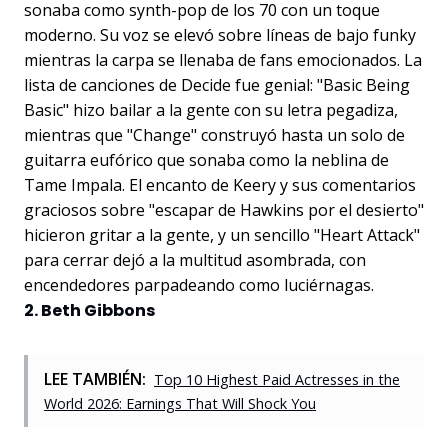
sonaba como synth-pop de los 70 con un toque
moderno. Su voz se elevó sobre líneas de bajo funky
mientras la carpa se llenaba de fans emocionados. La
lista de canciones de Decide fue genial: "Basic Being
Basic" hizo bailar a la gente con su letra pegadiza,
mientras que "Change" construyó hasta un solo de
guitarra eufórico que sonaba como la neblina de
Tame Impala. El encanto de Keery y sus comentarios
graciosos sobre "escapar de Hawkins por el desierto"
hicieron gritar a la gente, y un sencillo "Heart Attack"
para cerrar dejó a la multitud asombrada, con
encendedores parpadeando como luciérnagas.
2. Beth Gibbons
LEE TAMBIÉN:
Top 10 Highest Paid Actresses in the
World 2026: Earnings That Will Shock You