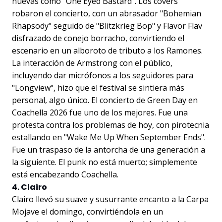
nuevas como "One Eyed Bastard". Los covers
robaron el concierto, con un abrasador "Bohemian
Rhapsody" seguido de "Blitzkrieg Bop" y Flavor Flav
disfrazado de conejo borracho, convirtiendo el
escenario en un alboroto de tributo a los Ramones.
La interacción de Armstrong con el público,
incluyendo dar micrófonos a los seguidores para
"Longview", hizo que el festival se sintiera más
personal, algo único. El concierto de Green Day en
Coachella 2026 fue uno de los mejores. Fue una
protesta contra los problemas de hoy, con pirotecnia
estallando en "Wake Me Up When September Ends".
Fue un traspaso de la antorcha de una generación a
la siguiente. El punk no está muerto; simplemente
está encabezando Coachella.
4. Clairo
Clairo llevó su suave y susurrante encanto a la Carpa
Mojave el domingo, convirtiéndola en un