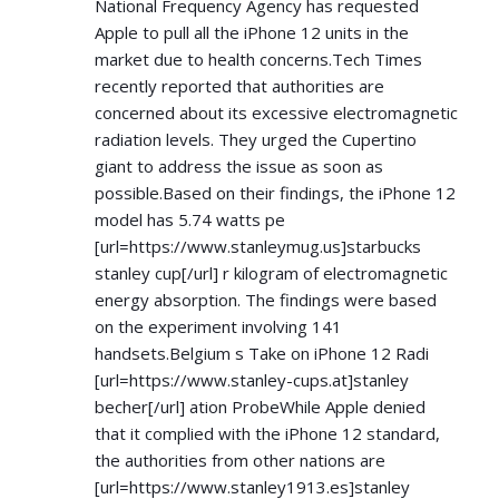
National Frequency Agency has requested
Apple to pull all the iPhone 12 units in the
market due to health concerns.Tech Times
recently reported that authorities are
concerned about its excessive electromagnetic
radiation levels. They urged the Cupertino
giant to address the issue as soon as
possible.Based on their findings, the iPhone 12
model has 5.74 watts pe
[url=
https://www.stanleymug.us]starbucks
stanley cup[/url] r kilogram of electromagnetic
energy absorption. The findings were based
on the experiment involving 141
handsets.Belgium s Take on iPhone 12 Radi
[url=
https://www.stanley-cups.at]stanley
becher[/url] ation ProbeWhile Apple denied
that it complied with the iPhone 12 standard,
the authorities from other nations are
[url=
https://www.stanley1913.es]stanley