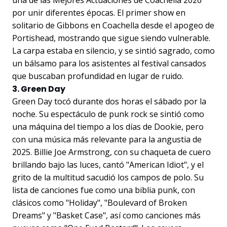
una de las Mejores Actuaciones de Coachella 2026
por unir diferentes épocas. El primer show en
solitario de Gibbons en Coachella desde el apogeo de
Portishead, mostrando que sigue siendo vulnerable.
La carpa estaba en silencio, y se sintió sagrado, como
un bálsamo para los asistentes al festival cansados
que buscaban profundidad en lugar de ruido.
3. Green Day
Green Day tocó durante dos horas el sábado por la
noche. Su espectáculo de punk rock se sintió como
una máquina del tiempo a los días de Dookie, pero
con una música más relevante para la angustia de
2025. Billie Joe Armstrong, con su chaqueta de cuero
brillando bajo las luces, cantó "American Idiot", y el
grito de la multitud sacudió los campos de polo. Su
lista de canciones fue como una biblia punk, con
clásicos como "Holiday", "Boulevard of Broken
Dreams" y "Basket Case", así como canciones más