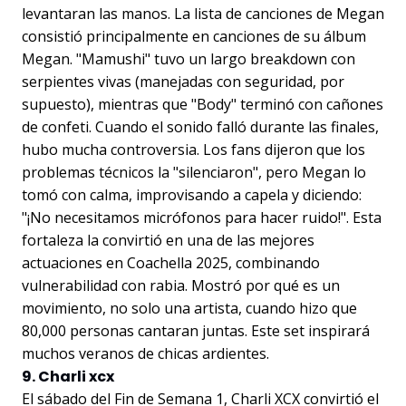
levantaran las manos. La lista de canciones de Megan
consistió principalmente en canciones de su álbum
Megan. "Mamushi" tuvo un largo breakdown con
serpientes vivas (manejadas con seguridad, por
supuesto), mientras que "Body" terminó con cañones
de confeti. Cuando el sonido falló durante las finales,
hubo mucha controversia. Los fans dijeron que los
problemas técnicos la "silenciaron", pero Megan lo
tomó con calma, improvisando a capela y diciendo:
"¡No necesitamos micrófonos para hacer ruido!". Esta
fortaleza la convirtió en una de las mejores
actuaciones en Coachella 2025, combinando
vulnerabilidad con rabia. Mostró por qué es un
movimiento, no solo una artista, cuando hizo que
80,000 personas cantaran juntas. Este set inspirará
muchos veranos de chicas ardientes.
9. Charli xcx
El sábado del Fin de Semana 1, Charli XCX convirtió el