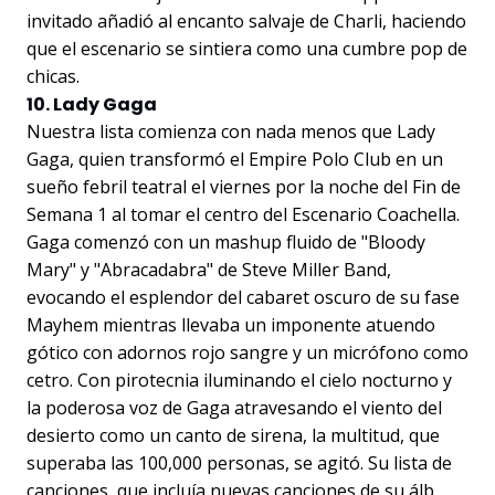
invitado añadió al encanto salvaje de Charli, haciendo
que el escenario se sintiera como una cumbre pop de
chicas.
10. Lady Gaga
Nuestra lista comienza con nada menos que Lady
Gaga, quien transformó el Empire Polo Club en un
sueño febril teatral el viernes por la noche del Fin de
Semana 1 al tomar el centro del Escenario Coachella.
Gaga comenzó con un mashup fluido de "Bloody
Mary" y "Abracadabra" de Steve Miller Band,
evocando el esplendor del cabaret oscuro de su fase
Mayhem mientras llevaba un imponente atuendo
gótico con adornos rojo sangre y un micrófono como
cetro. Con pirotecnia iluminando el cielo nocturno y
la poderosa voz de Gaga atravesando el viento del
desierto como un canto de sirena, la multitud, que
superaba las 100,000 personas, se agitó. Su lista de
canciones, que incluía nuevas canciones de su álb