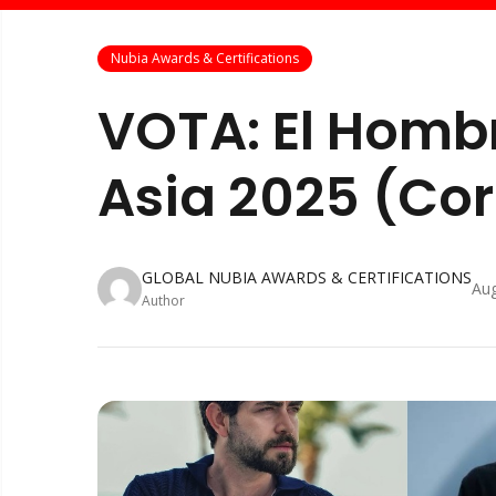
Nubia Awards & Certifications
VOTA: El Homb
Asia 2025 (Cor
GLOBAL NUBIA AWARDS & CERTIFICATIONS
Aug
Author