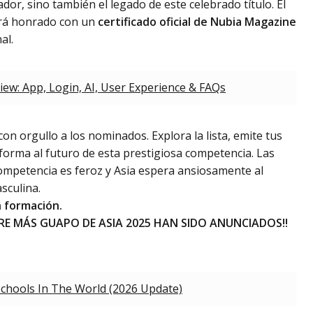
or, sino también el legado de este celebrado título. El
erá honrado con un
certificado oficial de Nubia Magazine
al.
w: App, Login, AI, User Experience & FAQs
n orgullo a los nominados. Explora la lista, emite tus
forma al futuro de esta prestigiosa competencia. Las
ompetencia es feroz y Asia espera ansiosamente al
sculina.
n formación.
RE MÁS GUAPO DE ASIA 2025 HAN SIDO ANUNCIADOS!!
Schools In The World (2026 Update)