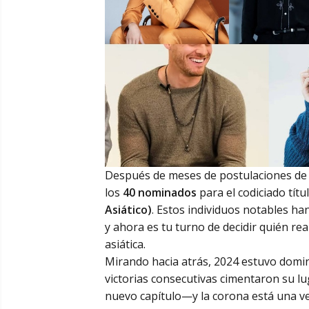
Después de meses de postulaciones de 
los
40 nominados
para el codiciado títu
Asiático)
. Estos individuos notables ha
y ahora es tu turno de decidir quién re
asiática.
Mirando hacia atrás, 2024 estuvo domin
victorias consecutivas cimentaron su lu
nuevo capítulo—y la corona está una v