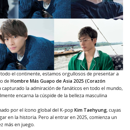
todo el continente, estamos orgullosos de presentar a
lo de
Hombre Más Guapo de Asia 2025 (Corazón
n capturado la admiración de fanáticos en todo el mundo,
almente encarna la cúspide de la belleza masculina
ado por el ícono global del K-pop
Kim Taehyung
, cuyas
gar en la historia. Pero al entrar en 2025, comienza un
ez más en juego.