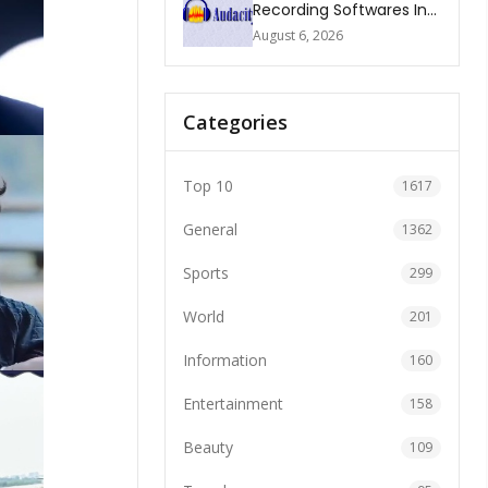
Recording Softwares In
2026
August 6, 2026
Categories
Top 10
1617
General
1362
Sports
299
World
201
Information
160
Entertainment
158
Beauty
109