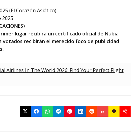
5 (El Corazón Asiático)
e 2025
ICACIONES
)
rimer lugar recibirá un certificado oficial de Nubia
s votados recibirán el merecido foco de publicidad
s.
l Airlines In The World 2026: Find Your Perfect Flight