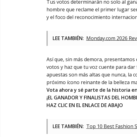
Tus votos determinarán no solo al ganad
hombre que reclame el primer lugar s
y el foco del reconocimiento internacion
LEE TAMBIÉN:
Monday.com 2026 Revie
Así que, sin más demora, presentamos co
votos y haz que tu voz cuente para dar 
apuestas son más altas que nunca, la c
próximo ícono reinante de la belleza ma
Vota ahora y sé parte de la historia e
¡EL GANADOR Y FINALISTAS DEL HOMB
HAZ CLIC EN EL ENLACE DE ABAJO
LEE TAMBIÉN:
Top 10 Best Fashion 