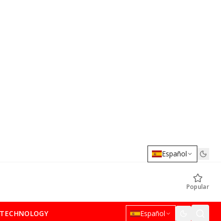
Español
Popular
TECHNOLOGY
Español