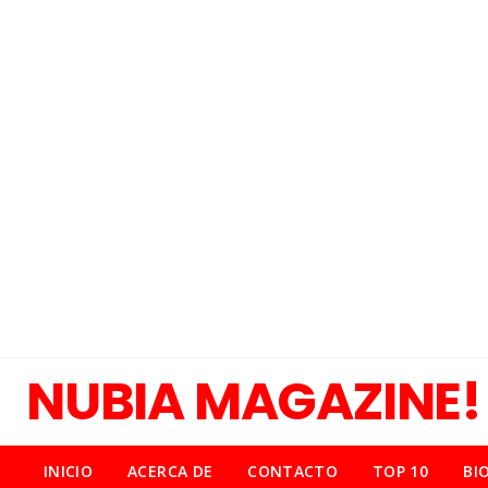
NUBIA MAGAZINE!
INICIO
ACERCA DE
CONTACTO
TOP 10
BI