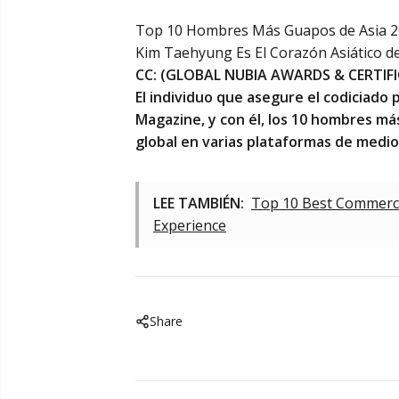
Top 10 Hombres Más Guapos de Asia 202
Kim Taehyung Es El Corazón Asiático d
CC: (
GLOBAL NUBIA AWARDS & CERTIF
El individuo que asegure el codiciado p
Magazine, y con él, los 10 hombres má
global en varias plataformas de medio
LEE TAMBIÉN:
Top 10 Best Commercia
Experience
Share