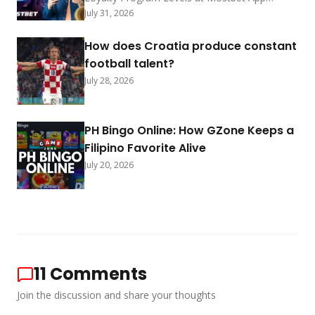
Pakistan feature ten tiers with coin exchange
July 31, 2026
rates, point earning methods, deposit
bonuses, status rewards, promo shop prizes,
How does Croatia produce constant
redemption steps, and progress tracking for
football talent?
2026.
July 28, 2026
PH Bingo Online: How GZone Keeps a
Filipino Favorite Alive
July 20, 2026
11
Comments
Join the discussion and share your thoughts