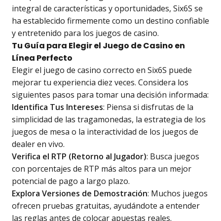
integral de características y oportunidades, Six6S se
ha establecido firmemente como un destino confiable
y entretenido para los juegos de casino.
Tu Guía para Elegir el Juego de Casino en
Línea Perfecto
Elegir el juego de casino correcto en Six6S puede
mejorar tu experiencia diez veces. Considera los
siguientes pasos para tomar una decisión informada:
Identifica Tus Intereses
: Piensa si disfrutas de la
simplicidad de las tragamonedas, la estrategia de los
juegos de mesa o la interactividad de los juegos de
dealer en vivo.
Verifica el RTP (Retorno al Jugador)
: Busca juegos
con porcentajes de RTP más altos para un mejor
potencial de pago a largo plazo.
Explora Versiones de Demostración
: Muchos juegos
ofrecen pruebas gratuitas, ayudándote a entender
las reglas antes de colocar apuestas reales.