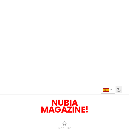
NUBIA
MAGAZINE!
Popular