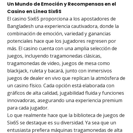
Un Mundo de Emoción y Recompensas en el
Casino en Línea Six6S
El casino Six6S proporciona a los apostadores de
Bangladesh una experiencia cautivadora, donde la
combinación de emoción, variedad y ganancias
potenciales hace que los jugadores regresen por
más. El casino cuenta con una amplia selección de
juegos, incluyendo tragamonedas clásicas,
tragamonedas de video, juegos de mesa como
blackjack, ruleta y bacará, junto con inmersivos
juegos de dealer en vivo que replican la atmósfera de
un casino físico. Cada opción está elaborada con
gráficos de alta calidad, jugabilidad fluida y funciones
innovadoras, asegurando una experiencia premium
para cada jugador.
Lo que realmente hace que la biblioteca de juegos de
Six6S se destaque es su diversidad. Ya sea que un
entusiasta prefiera máquinas tragamonedas de alta