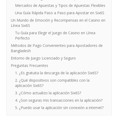
Mercados de Apuestas y Tipos de Apuestas Flexibles
Una Guía Rápida Paso a Paso para Apostar en Six6S
Un Mundo de Emoción y Recompensas en el Casino en
Línea Six6S
Tu Guía para Elegir el Juego de Casino en Línea
Perfecto
Métodos de Pago Convenientes para Apostadores de
Bangladesh
Entorno de Juego Licenciado y Seguro
Preguntas Frecuentes
1. ¿Es gratuita la descarga de la aplicación Six6S?
2. ¿Qué dispositivos son compatibles con la
aplicación Six6S?
3. ¿Cómo actualizo la aplicación Six6S?
4. ¿Son seguras mis transacciones en la aplicación?
5. ¿Puedo usar la aplicación sin conexión a internet?