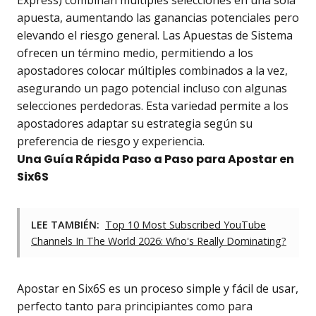
Express) combinan múltiples selecciones en una sola
apuesta, aumentando las ganancias potenciales pero
elevando el riesgo general. Las Apuestas de Sistema
ofrecen un término medio, permitiendo a los
apostadores colocar múltiples combinados a la vez,
asegurando un pago potencial incluso con algunas
selecciones perdedoras. Esta variedad permite a los
apostadores adaptar su estrategia según su
preferencia de riesgo y experiencia.
Una Guía Rápida Paso a Paso para Apostar en
Six6S
LEE TAMBIÉN:
Top 10 Most Subscribed YouTube
Channels In The World 2026: Who's Really Dominating?
Apostar en Six6S es un proceso simple y fácil de usar,
perfecto tanto para principiantes como para