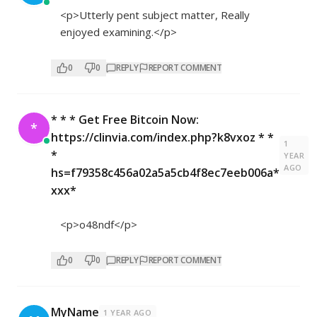
<p>Utterly pent subject matter, Really
enjoyed examining.</p>
0
0
REPLY
REPORT COMMENT
* * * Get Free Bitcoin Now:
*
https://clinvia.com/index.php?k8vxoz * *
1
*
YEAR
AGO
hs=f79358c456a02a5a5cb4f8ec7eeb006a*
ххх*
<p>o48ndf</p>
0
0
REPLY
REPORT COMMENT
MyName
1 YEAR AGO