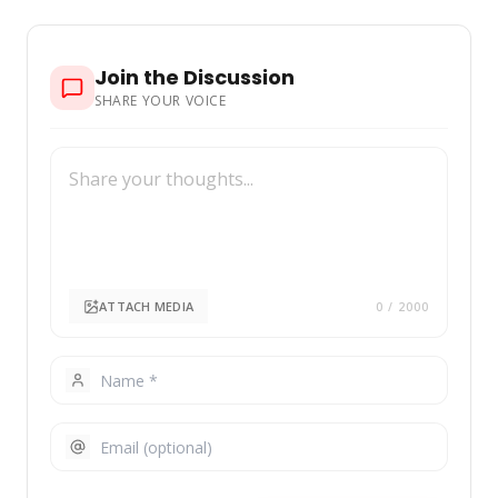
Join the Discussion
SHARE YOUR VOICE
ATTACH MEDIA
0
/ 2000