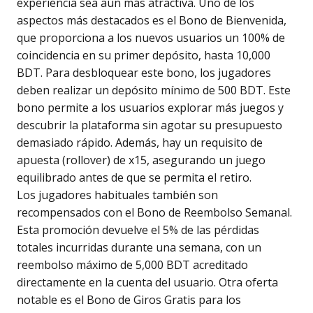
experiencia sea aún más atractiva. Uno de los
aspectos más destacados es el Bono de Bienvenida,
que proporciona a los nuevos usuarios un 100% de
coincidencia en su primer depósito, hasta 10,000
BDT. Para desbloquear este bono, los jugadores
deben realizar un depósito mínimo de 500 BDT. Este
bono permite a los usuarios explorar más juegos y
descubrir la plataforma sin agotar su presupuesto
demasiado rápido. Además, hay un requisito de
apuesta (rollover) de x15, asegurando un juego
equilibrado antes de que se permita el retiro.
Los jugadores habituales también son
recompensados con el Bono de Reembolso Semanal.
Esta promoción devuelve el 5% de las pérdidas
totales incurridas durante una semana, con un
reembolso máximo de 5,000 BDT acreditado
directamente en la cuenta del usuario. Otra oferta
notable es el Bono de Giros Gratis para los