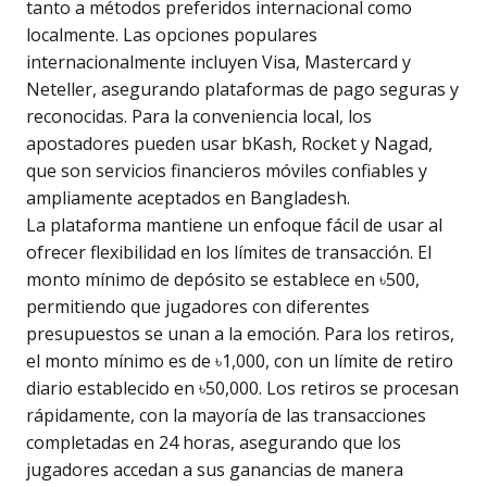
tanto a métodos preferidos internacional como
localmente. Las opciones populares
internacionalmente incluyen Visa, Mastercard y
Neteller, asegurando plataformas de pago seguras y
reconocidas. Para la conveniencia local, los
apostadores pueden usar bKash, Rocket y Nagad,
que son servicios financieros móviles confiables y
ampliamente aceptados en Bangladesh.
La plataforma mantiene un enfoque fácil de usar al
ofrecer flexibilidad en los límites de transacción. El
monto mínimo de depósito se establece en ৳500,
permitiendo que jugadores con diferentes
presupuestos se unan a la emoción. Para los retiros,
el monto mínimo es de ৳1,000, con un límite de retiro
diario establecido en ৳50,000. Los retiros se procesan
rápidamente, con la mayoría de las transacciones
completadas en 24 horas, asegurando que los
jugadores accedan a sus ganancias de manera