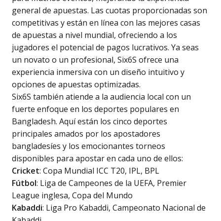
general de apuestas. Las cuotas proporcionadas son
competitivas y están en línea con las mejores casas
de apuestas a nivel mundial, ofreciendo a los
jugadores el potencial de pagos lucrativos. Ya seas
un novato o un profesional, Six6S ofrece una
experiencia inmersiva con un diseño intuitivo y
opciones de apuestas optimizadas.
Six6S también atiende a la audiencia local con un
fuerte enfoque en los deportes populares en
Bangladesh. Aquí están los cinco deportes
principales amados por los apostadores
bangladesíes y los emocionantes torneos
disponibles para apostar en cada uno de ellos:
Cricket
: Copa Mundial ICC T20, IPL, BPL
Fútbol
: Liga de Campeones de la UEFA, Premier
League inglesa, Copa del Mundo
Kabaddi
: Liga Pro Kabaddi, Campeonato Nacional de
Kabaddi