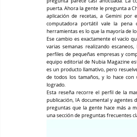
pregunta parece casi anticuada. La c
puerta. Ahora la gente le pregunta a 
aplicación de recetas, a Gemini por 
computadora portátil vale la pena 
herramientas es lo que la mayoría de l
Ese cambio es exactamente el vacío qu
varias semanas realizando escaneos, 
perfiles de pequeñas empresas y comp
equipo editorial de Nubia Magazine es
es un producto llamativo, pero resuel
de todos los tamaños, y lo hace con 
logrado.
Esta reseña recorre el perfil de la 
publicación, IA documental y agentes de
preguntas que la gente hace más a me
una sección de preguntas frecuentes cl