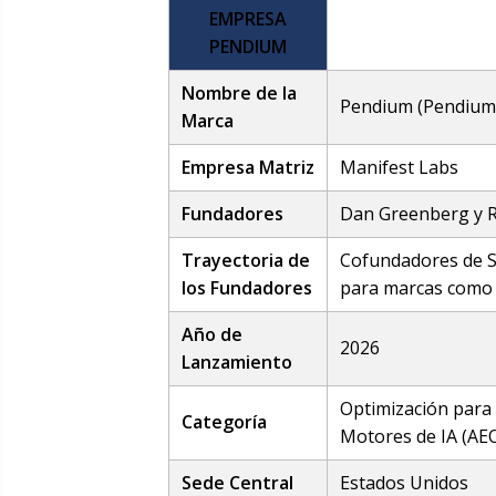
EMPRESA
PENDIUM
Nombre de la
Pendium (Pendium.
Marca
Empresa Matriz
Manifest Labs
Fundadores
Dan Greenberg y 
Trayectoria de
Cofundadores de S
los Fundadores
para marcas como P
Año de
2026
Lanzamiento
Optimización para
Categoría
Motores de IA (AE
Sede Central
Estados Unidos