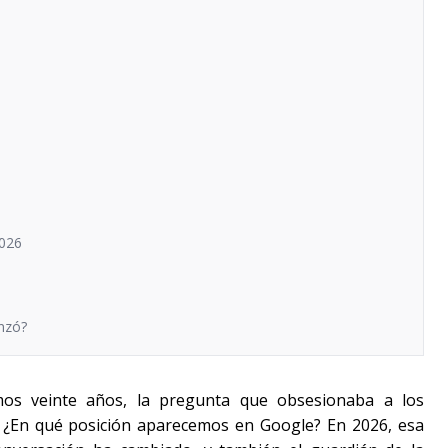
2026
nzó?
mos veinte años, la pregunta que obsesionaba a los
. ¿En qué posición aparecemos en Google? En 2026, esa