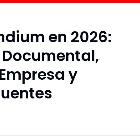
ndium en 2026:
A Documental,
 Empresa y
cuentes