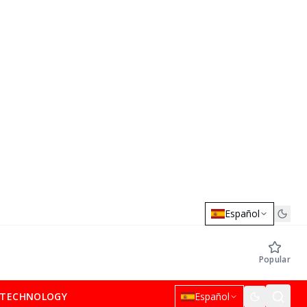
Español
Popular
TECHNOLOGY
Español