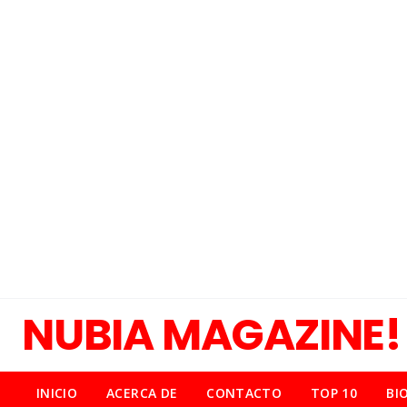
NUBIA MAGAZINE!
INICIO
ACERCA DE
CONTACTO
TOP 10
BI