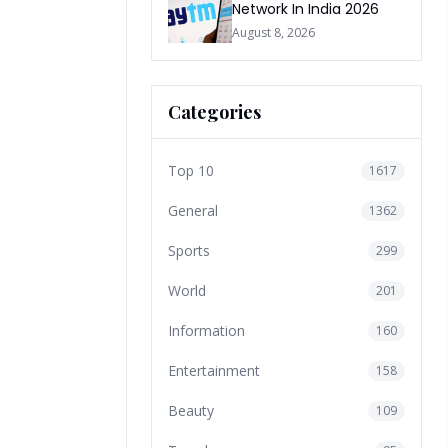
Network In India 2026
August 8, 2026
Categories
Top 10
1617
General
1362
Sports
299
World
201
Information
160
Entertainment
158
Beauty
109