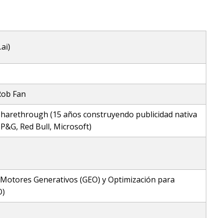
ai)
Rob Fan
harethrough (15 años construyendo publicidad nativa
&G, Red Bull, Microsoft)
 Motores Generativos (GEO) y Optimización para
O)