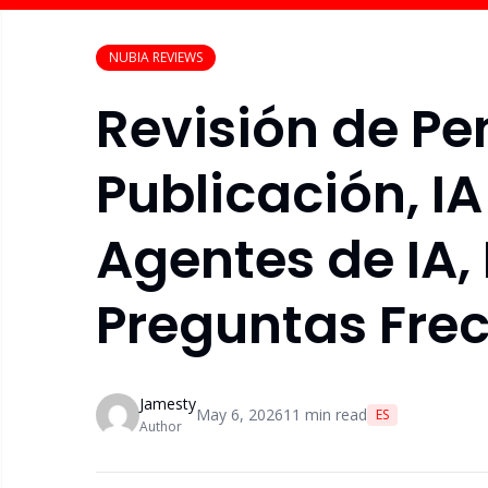
NUBIA REVIEWS
Revisión de Pe
Publicación, I
Agentes de IA,
Preguntas Fre
Jamesty
May 6, 2026
11
min read
ES
Author