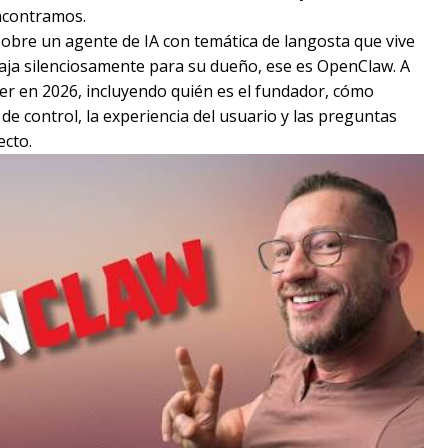
encontramos.
sobre un agente de IA con temática de langosta que vive
ja silenciosamente para su dueño, ese es OpenClaw. A
ber en 2026, incluyendo quién es el fundador, cómo
 de control, la experiencia del usuario y las preguntas
ecto.