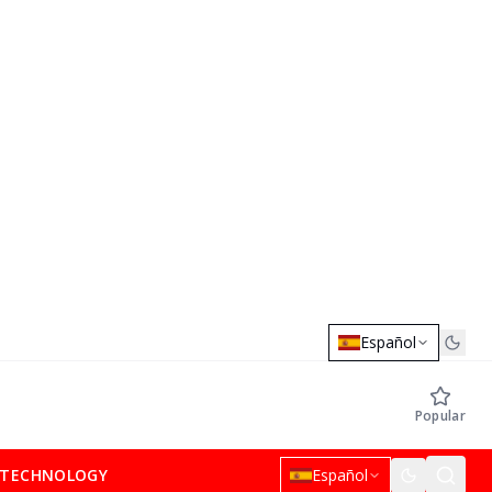
Español
Popular
TECHNOLOGY
Español