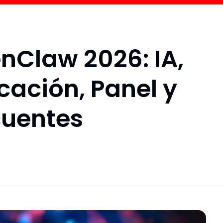
nClaw 2026: IA,
cación, Panel y
cuentes