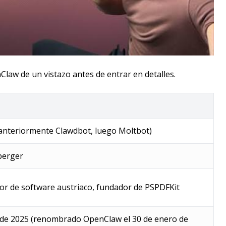
law de un vistazo antes de entrar en detalles.
anteriormente Clawdbot, luego Moltbot)
berger
or de software austriaco, fundador de PSPDFKit
de 2025 (renombrado OpenClaw el 30 de enero de