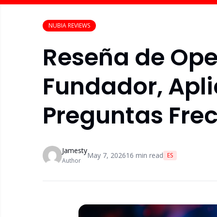
NUBIA REVIEWS
Reseña de Ope
Fundador, Apli
Preguntas Fre
Jamesty
May 7, 2026
16
min read
ES
Author