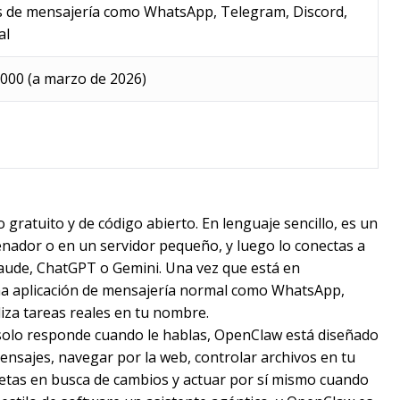
s de mensajería como WhatsApp, Telegram, Discord,
al
000 (a marzo de 2026)
ratuito y de código abierto. En lenguaje sencillo, es un
enador o en un servidor pequeño, y luego lo conectas a
ude, ChatGPT o Gemini. Una vez que está en
na aplicación de mensajería normal como WhatsApp,
liza tareas reales en tu nombre.
 solo responde cuando le hablas, OpenClaw está diseñado
ensajes, navegar por la web, controlar archivos en tu
rpetas en busca de cambios y actuar por sí mismo cuando