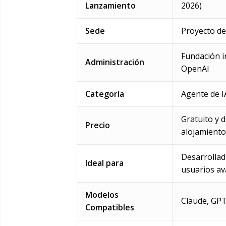
Lanzamiento
2026)
Sede
Proyecto de
Fundación i
Administración
OpenAI
Categoría
Agente de I
Gratuito y 
Precio
alojamiento
Desarrollad
Ideal para
usuarios a
Modelos
Claude, GPT
Compatibles