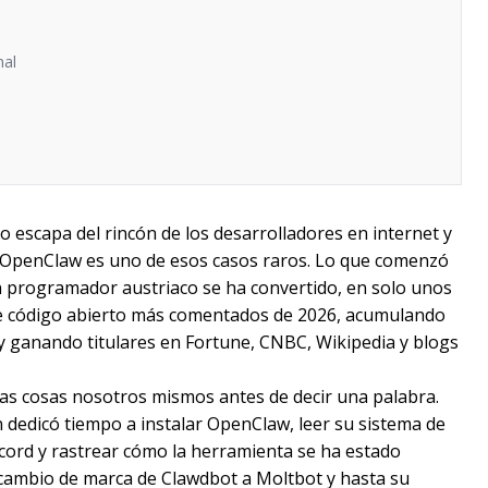
nal
 escapa del rincón de los desarrolladores en internet y
. OpenClaw es uno de esos casos raros. Lo que comenzó
programador austriaco se ha convertido, en solo unos
de código abierto más comentados de 2026, acumulando
 y ganando titulares en Fortune, CNBC, Wikipedia y blogs
as cosas nosotros mismos antes de decir una palabra.
 dedicó tiempo a instalar OpenClaw, leer su sistema de
scord y rastrear cómo la herramienta se ha estado
 cambio de marca de Clawdbot a Moltbot y hasta su