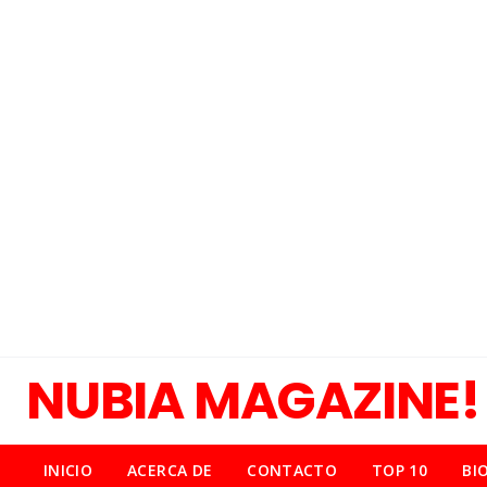
NUBIA MAGAZINE!
INICIO
ACERCA DE
CONTACTO
TOP 10
BI