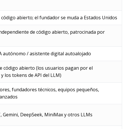
 código abierto; el fundador se muda a Estados Unidos
ndependiente de código abierto, patrocinada por
A autónomo / asistente digital autoalojado
de código abierto (los usuarios pagan por el
 y los tokens de API del LLM)
ores, fundadores técnicos, equipos pequeños,
vanzados
, Gemini, DeepSeek, MiniMax y otros LLMs