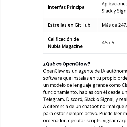
Aplicacione
Interfaz Principal
Slack y Sign
Estrellas en GitHub
Más de 247,
Calificación de
4.5 / 5
Nubia Magazine
¿Qué es OpenClaw?
OpenClaw es un agente de IA autónomo g
software que instalas en tu propio ord
un modelo de lenguaje grande como Cla
funcionamiento, hablas con él desde u
Telegram, Discord, Slack o Signal, y rea
A diferencia de un chatbot normal que
para estar siempre activo. Puede leer m
ordenador, ejecutar scripts, vigilar ca