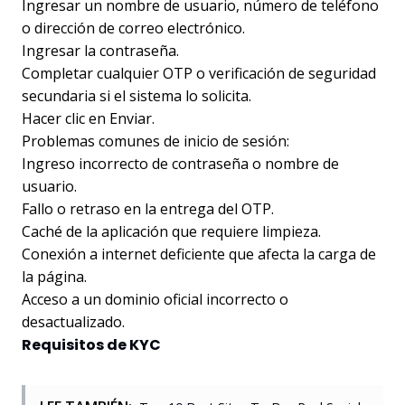
Ingresar un nombre de usuario, número de teléfono
o dirección de correo electrónico.
Ingresar la contraseña.
Completar cualquier OTP o verificación de seguridad
secundaria si el sistema lo solicita.
Hacer clic en Enviar.
Problemas comunes de inicio de sesión:
Ingreso incorrecto de contraseña o nombre de
usuario.
Fallo o retraso en la entrega del OTP.
Caché de la aplicación que requiere limpieza.
Conexión a internet deficiente que afecta la carga de
la página.
Acceso a un dominio oficial incorrecto o
desactualizado.
Requisitos de KYC