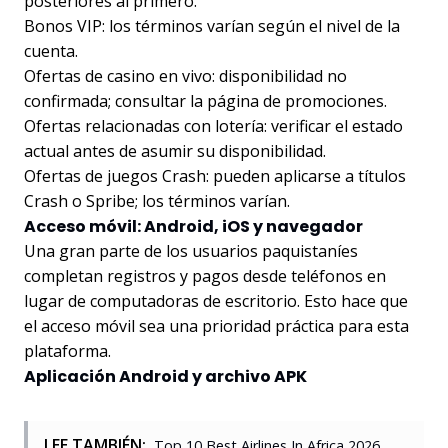
posteriores al primero.
Bonos VIP: los términos varían según el nivel de la
cuenta.
Ofertas de casino en vivo: disponibilidad no
confirmada; consultar la página de promociones.
Ofertas relacionadas con lotería: verificar el estado
actual antes de asumir su disponibilidad.
Ofertas de juegos Crash: pueden aplicarse a títulos
Crash o Spribe; los términos varían.
Acceso móvil: Android, iOS y navegador
Una gran parte de los usuarios paquistaníes
completan registros y pagos desde teléfonos en
lugar de computadoras de escritorio. Esto hace que
el acceso móvil sea una prioridad práctica para esta
plataforma.
Aplicación Android y archivo APK
LEE TAMBIÉN:
Top 10 Best Airlines In Africa 2026