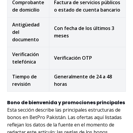
Comprobante
Factura de servicios públicos
de domicilio
o estado de cuenta bancario
Antigüedad
Con fecha de los últimos 3
del
meses
documento
Verificación
Verificación OTP
telefónica
Tiempo de
Generalmente de 24 a 48
revisión
horas
Bono de bienvenida y promociones principales
Esta sección describe las principales estructuras de
bonos en BetPro Pakistán. Las ofertas aquí listadas
reflejan los datos de la fuente en el momento de
redactar este artículo: las reglas de los bonos