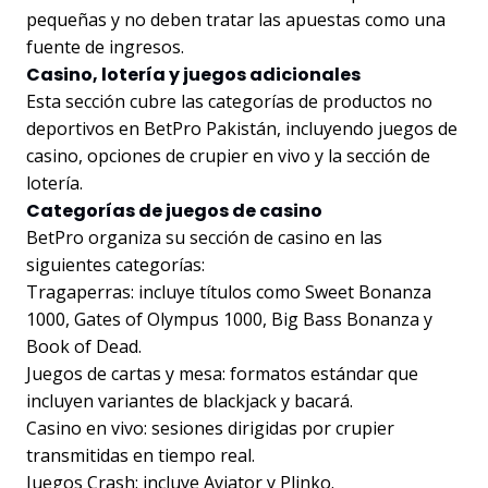
pequeñas y no deben tratar las apuestas como una
fuente de ingresos.
Casino, lotería y juegos adicionales
Esta sección cubre las categorías de productos no
deportivos en BetPro Pakistán, incluyendo juegos de
casino, opciones de crupier en vivo y la sección de
lotería.
Categorías de juegos de casino
BetPro organiza su sección de casino en las
siguientes categorías:
Tragaperras: incluye títulos como Sweet Bonanza
1000, Gates of Olympus 1000, Big Bass Bonanza y
Book of Dead.
Juegos de cartas y mesa: formatos estándar que
incluyen variantes de blackjack y bacará.
Casino en vivo: sesiones dirigidas por crupier
transmitidas en tiempo real.
Juegos Crash: incluye Aviator y Plinko.