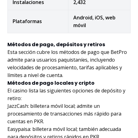
Instalaciones
2,432
Android, iOS, web
Plataformas
móvil
Métodos de pago, depósitos y retiros
Esta sección cubre los métodos de pago que BetPro
admite para usuarios paquistaníes, incluyendo
velocidades de procesamiento, tarifas aplicables y
límites a nivel de cuenta.
Métodos de pago locales y cripto
El casino lista las siguientes opciones de depósito y
retiro:
JazzCash: billetera móvil local; admite un
procesamiento de transacciones más rápido para
cuentas en PKR.
Easypaisa: billetera móvil local; también adecuada
para depósitos y retiros rápidos en PKR.