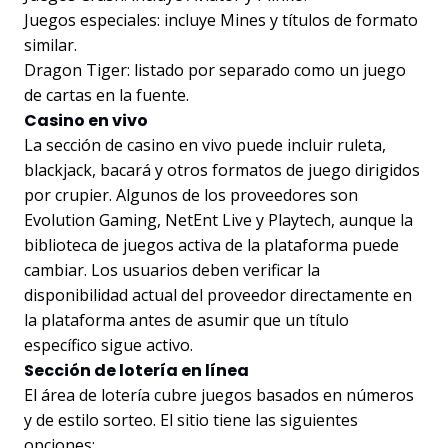
Juegos especiales: incluye Mines y títulos de formato
similar.
Dragon Tiger: listado por separado como un juego
de cartas en la fuente.
Casino en vivo
La sección de casino en vivo puede incluir ruleta,
blackjack, bacará y otros formatos de juego dirigidos
por crupier. Algunos de los proveedores son
Evolution Gaming, NetEnt Live y Playtech, aunque la
biblioteca de juegos activa de la plataforma puede
cambiar. Los usuarios deben verificar la
disponibilidad actual del proveedor directamente en
la plataforma antes de asumir que un título
específico sigue activo.
Sección de lotería en línea
El área de lotería cubre juegos basados en números
y de estilo sorteo. El sitio tiene las siguientes
opciones: