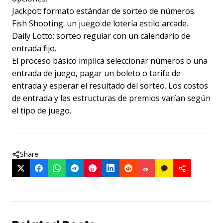
Jackpot: formato estándar de sorteo de números.
Fish Shooting: un juego de lotería estilo arcade.
Daily Lotto: sorteo regular con un calendario de
entrada fijo.
El proceso básico implica seleccionar números o una
entrada de juego, pagar un boleto o tarifa de
entrada y esperar el resultado del sorteo. Los costos
de entrada y las estructuras de premios varían según
el tipo de juego.
Share