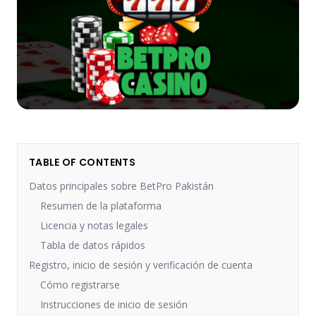
TABLE OF CONTENTS
Datos principales sobre BetPro Pakistán
Resumen de la plataforma
Licencia y notas legales
Tabla de datos rápidos
Registro, inicio de sesión y verificación de cuenta
Cómo registrarse
Instrucciones de inicio de sesión